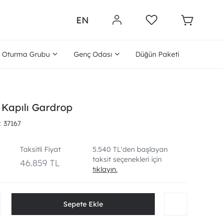
EN
Oturma Grubu
Genç Odası
Düğün Paketi
 Kapılı Gardrop
37167
Taksitli Fiyat
5.540 TL'den başlayan
taksit seçenekleri için
46.859 TL
tıklayın.