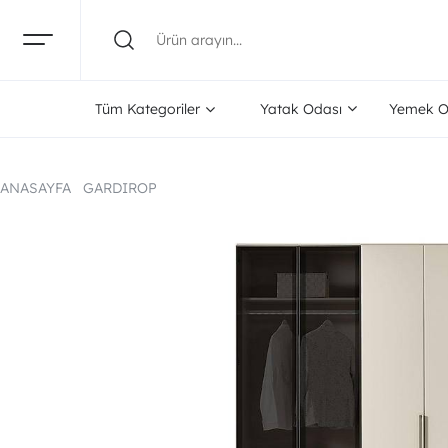
Tüm Kategoriler
Yatak Odası
Yemek O
ANASAYFA
GARDIROP