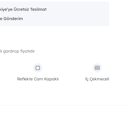
iye’ye Ücretsiz Teslimat
e Gönderim
lı gardrop fiyatıdır
Reflekte Cam Kapaklı
İç Çekmeceli