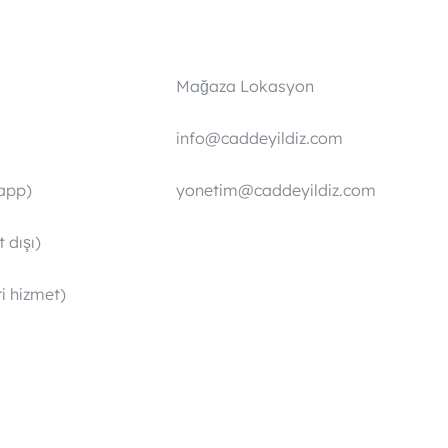
Mağaza Lokasyon
info@caddeyildiz.com
app)
yonetim@caddeyildiz.com
 dışı)
i hizmet)