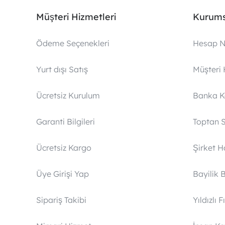
Müşteri Hizmetleri
Kurums
Ödeme Seçenekleri
Hesap N
Yurt dışı Satış
Müşteri 
Ücretsiz Kurulum
Banka 
Garanti Bilgileri
Toptan S
Ücretsiz Kargo
Şirket 
Üye Girişi Yap
Bayilik 
Sipariş Takibi
Yıldızlı F