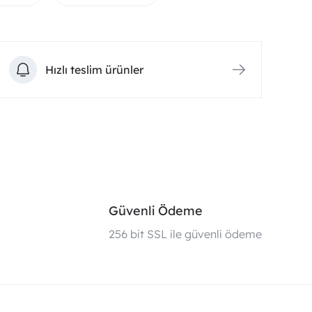
Hızlı teslim ürünler
Güvenli Ödeme
i
256 bit SSL ile güvenli ödeme