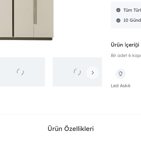
Tüm Türk
10 Günd
Ürün İçeriği
Bir adet 6 kapı
Led Askılı
Ürün Özellikleri