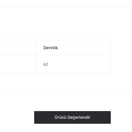
Derinlik
62
Ürünü Değerlendir