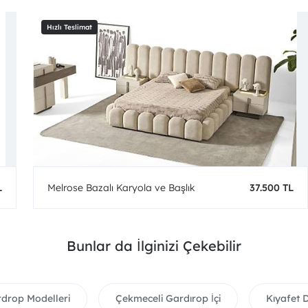
L
Melrose Bazalı Karyola ve Başlık
37.500 TL
Bunlar da İlginizi Çekebilir
rdrop Modelleri
Çekmeceli Gardırop İçi
Kıyafet 