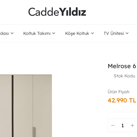
dası
Koltuk Takımı
Köşe Koltuk
TV Ünitesi
Melrose 6
Stok Kodu
42.990 TL