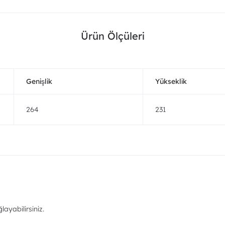
Ürün Ölçüleri
Genişlik
Yükseklik
264
231
ayabilirsiniz.