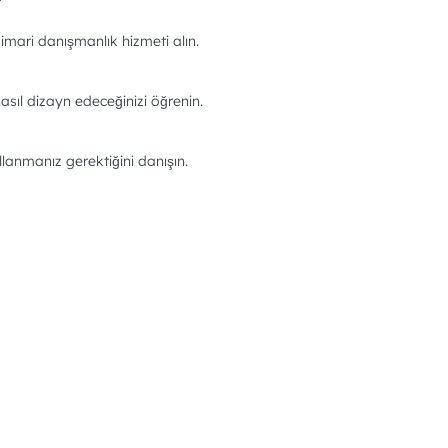
imari danışmanlık hizmeti alın.
asıl dizayn edeceğinizi öğrenin.
llanmanız gerektiğini danışın.