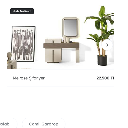
Melrose Şifonyer
22.500 TL
Dolabı
Camlı Gardrop