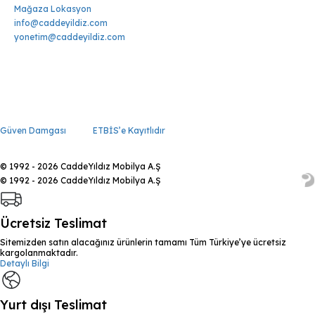
Mağaza Lokasyon
info@caddeyildiz.com
yonetim@caddeyildiz.com
Güven Damgası
ETBİS’e Kayıtlıdır
© 1992 - 2026 CaddeYıldız Mobilya A.Ş
© 1992 - 2026 CaddeYıldız Mobilya A.Ş
Ücretsiz Teslimat
Sitemizden satın alacağınız ürünlerin tamamı Tüm Türkiye’ye ücretsiz
kargolanmaktadır.
Detaylı Bilgi
Yurt dışı Teslimat