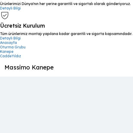
Ürünlerimizi Dünya'nın her yerine garantili ve sigortalı olarak gönderiyoruz.
Detaylı Bilgi
Ücretsiz Kurulum
Tüm ürünlerimiz montajı yapılana kadar garantili ve sigorta kapsamındadır.
Detaylı Bilgi
Anasayfa
Oturma Grubu
Kanepe
CaddeYıldız
Massimo Kanepe