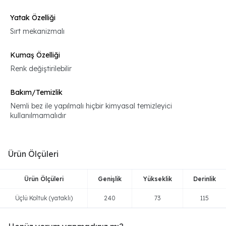
Yatak Özelliği
Sırt mekanizmalı
Kumaş Özelliği
Renk değiştirilebilir
Bakım/Temizlik
Nemli bez ile yapılmalı hiçbir kimyasal temizleyici
kullanılmamalıdır
Ürün Ölçüleri
Ürün Ölçüleri
Genişlik
Yükseklik
Derinlik
Üçlü Koltuk (yataklı)
240
73
115