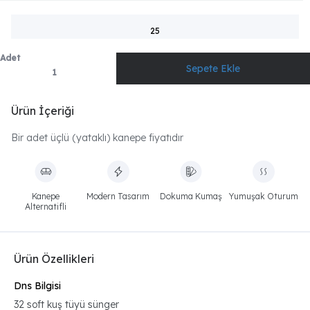
25
Adet
Ürün İçeriği
Bir adet üçlü (yataklı) kanepe fiyatıdır
Kanepe
Modern Tasarım
Dokuma Kumaş
Yumuşak Oturum
Alternatifli
Ürün Özellikleri
Dns Bilgisi
32 soft kuş tüyü sünger