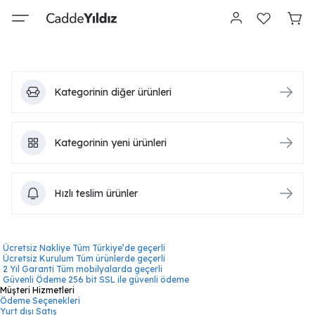
Kategorinin diğer ürünleri
Kategorinin yeni ürünleri
Hızlı teslim ürünler
Ücretsiz Nakliye
Tüm Türkiye’de geçerli
Ücretsiz Kurulum
Tüm ürünlerde geçerli
2 Yıl Garanti
Tüm mobilyalarda geçerli
Güvenli Ödeme
256 bit SSL ile güvenli ödeme
Müşteri Hizmetleri
Ödeme Seçenekleri
Yurt dışı Satış