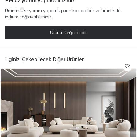
Henüz yorum yapmadınız mı?
Ürünümüze yorum yaparak puan kazanabilir ve ürünlerde
indirim sağlayabilirsiniz.
Ürünü Değerlendir
İlginizi Çekebilecek Diğer Ürünler