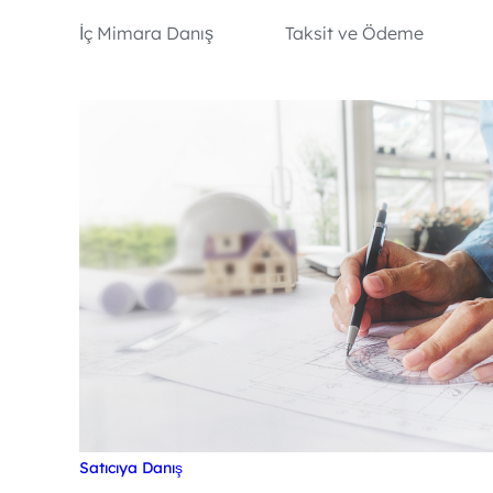
İç Mimara Danış
Taksit ve Ödeme
Satıcıya Danış