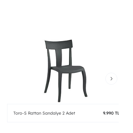
Toro-S Rattan Sandalye 2 Adet
9.990 TL