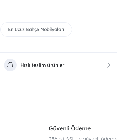
En Ucuz Bahçe Mobilyaları
Hızlı teslim ürünler
Güvenli Ödeme
i
256 bit SSL ile güvenli ödeme