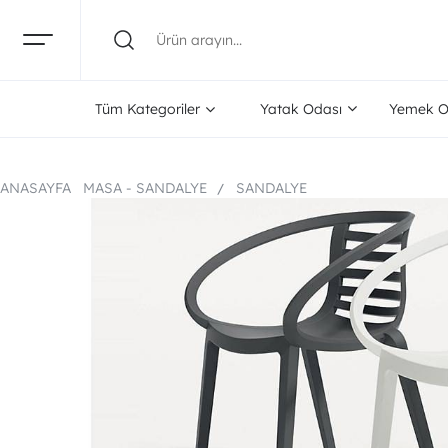
Tüm Kategoriler
Yatak Odası
Yemek O
ANASAYFA
MASA - SANDALYE
SANDALYE