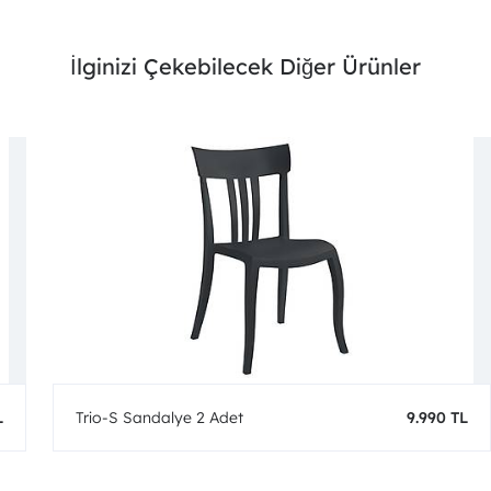
İlginizi Çekebilecek Diğer Ürünler
L
Trio-S Sandalye 2 Adet
9.990 TL