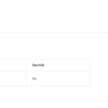
Derinlik
56