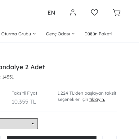
EN
Oturma Grubu
Genç Odası
Düğün Paketi
ndalye 2 Adet
14551
Taksitli Fiyat
1.224 TL'den başlayan taksit
seçenekleri için
tıklayın.
10.355 TL