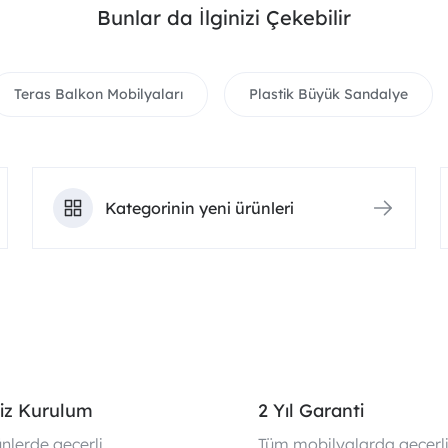
Bunlar da İlginizi Çekebilir
Teras Balkon Mobilyaları
Plastik Büyük Sandalye
Kategorinin yeni ürünleri
iz Kurulum
2 Yıl Garanti
nlerde geçerli
Tüm mobilyalarda geçerl