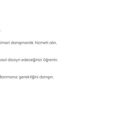
.
imari danışmanlık hizmeti alın.
asıl dizayn edeceğinizi öğrenin.
llanmanız gerektiğini danışın.