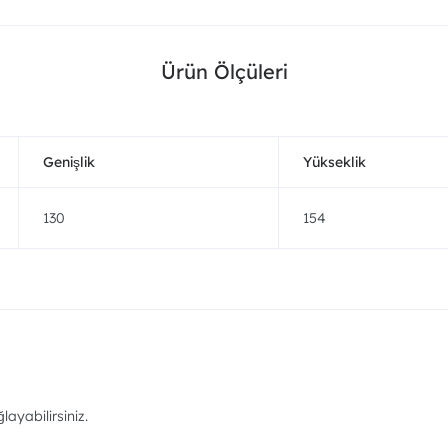
Ürün Ölçüleri
Genişlik
Yükseklik
130
154
ayabilirsiniz.