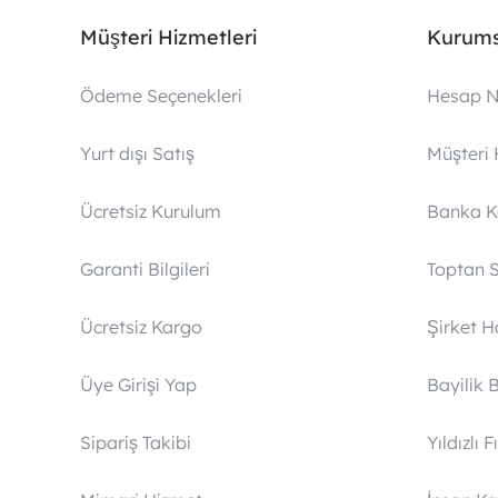
Müşteri Hizmetleri
Kurums
Ödeme Seçenekleri
Hesap N
Yurt dışı Satış
Müşteri 
Ücretsiz Kurulum
Banka 
Garanti Bilgileri
Toptan S
Ücretsiz Kargo
Şirket 
Üye Girişi Yap
Bayilik 
Sipariş Takibi
Yıldızlı F