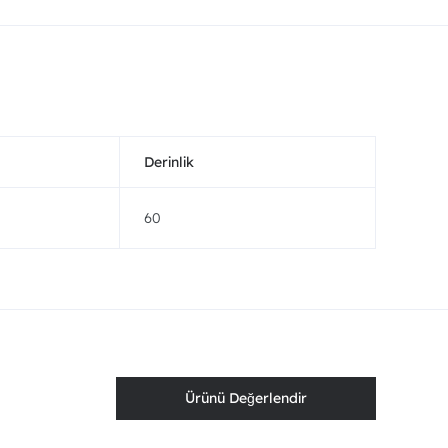
Derinlik
60
Ürünü Değerlendir