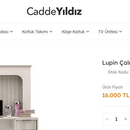
dası
Koltuk Takımı
Köşe Koltuk
TV Ünitesi
Lupin Çal
Stok Kodu
16.000 TL