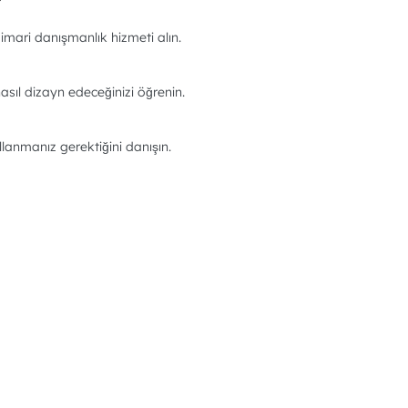
imari danışmanlık hizmeti alın.
asıl dizayn edeceğinizi öğrenin.
llanmanız gerektiğini danışın.