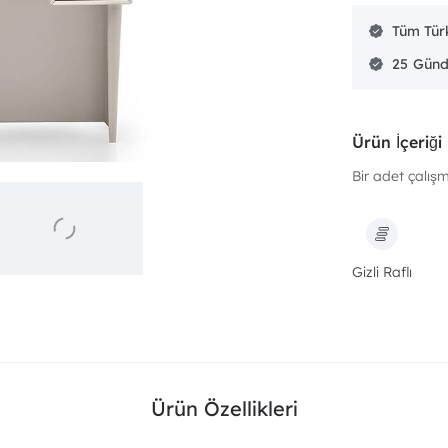
Tüm Türk
25
Ürün İçeriği
Bir adet çalış
Gizli Raflı
Ürün Özellikleri