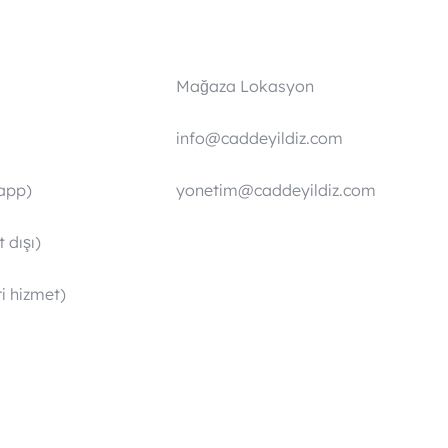
Mağaza Lokasyon
info@caddeyildiz.com
app)
yonetim@caddeyildiz.com
 dışı)
i hizmet)