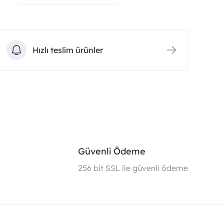
Hızlı teslim ürünler
Güvenli Ödeme
i
256 bit SSL ile güvenli ödeme