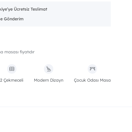
iye’ye Ücretsiz Teslimat
ma masası fiyatıdır
2 Çekmeceli
Modern Dizayn
Çocuk Odası Masa