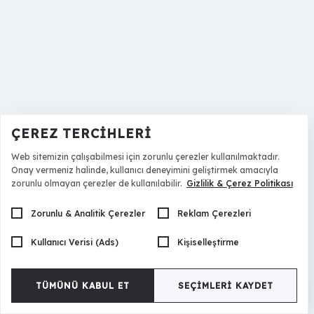
ÇEREZ TERCIHLERI
Web sitemizin çalışabilmesi için zorunlu çerezler kullanılmaktadır.
Onay vermeniz halinde, kullanıcı deneyimini geliştirmek amacıyla
zorunlu olmayan çerezler de kullanılabilir.
Gizlilik & Çerez Politikası
Zorunlu & Analitik Çerezler
Reklam Çerezleri
Kullanıcı Verisi (Ads)
Kişiselleştirme
TÜMÜNÜ KABUL ET
SEÇIMLERI KAYDET