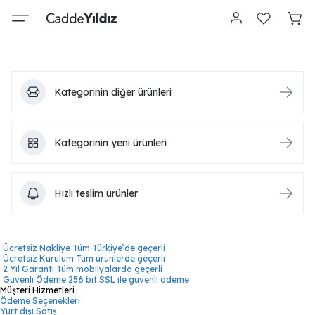
Kategorinin diğer ürünleri
Kategorinin yeni ürünleri
Hızlı teslim ürünler
Ücretsiz Nakliye
Tüm Türkiye’de geçerli
Ücretsiz Kurulum
Tüm ürünlerde geçerli
2 Yıl Garanti
Tüm mobilyalarda geçerli
Güvenli Ödeme
256 bit SSL ile güvenli ödeme
Müşteri Hizmetleri
Ödeme Seçenekleri
Yurt dışı Satış