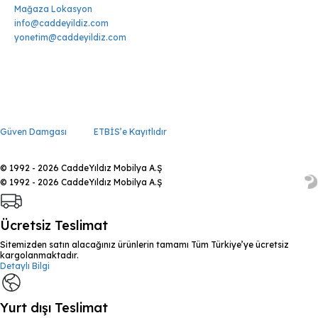
Mağaza Lokasyon
info@caddeyildiz.com
yonetim@caddeyildiz.com
Güven Damgası
ETBİS’e Kayıtlıdır
© 1992 - 2026 CaddeYıldız Mobilya A.Ş
© 1992 - 2026 CaddeYıldız Mobilya A.Ş
Ücretsiz Teslimat
Sitemizden satın alacağınız ürünlerin tamamı Tüm Türkiye’ye ücretsiz
kargolanmaktadır.
Detaylı Bilgi
Yurt dışı Teslimat