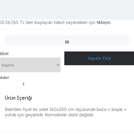
10.567,60 TL
'den başlayan taksit seçenekleri için
tıklayın.
25
Ebat
Adet
Ürün İçeriği
Belirtilen fiyat bir adet 160x200 cm ölçüsünde baza + başlık +
yatak için geçerlidir. Komodinler dahil değildir