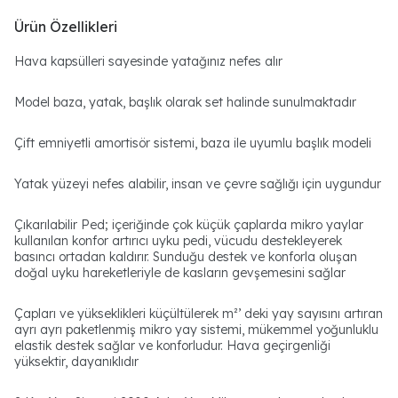
Ürün Özellikleri
Hava kapsülleri sayesinde yatağınız nefes alır
Model baza, yatak, başlık olarak set halinde sunulmaktadır
Çift emniyetli amortisör sistemi, baza ile uyumlu başlık modeli
Yatak yüzeyi nefes alabilir, insan ve çevre sağlığı için uygundur
Çıkarılabilir Ped; içeriğinde çok küçük çaplarda mikro yaylar
kullanılan konfor artırıcı uyku pedi, vücudu destekleyerek
basıncı ortadan kaldırır. Sunduğu destek ve konforla oluşan
doğal uyku hareketleriyle de kasların gevşemesini sağlar
Çapları ve yükseklikleri küçültülerek m²’ deki yay sayısını artıran
ayrı ayrı paketlenmiş mikro yay sistemi, mükemmel yoğunluklu
elastik destek sağlar ve konforludur. Hava geçirgenliği
yüksektir, dayanıklıdır