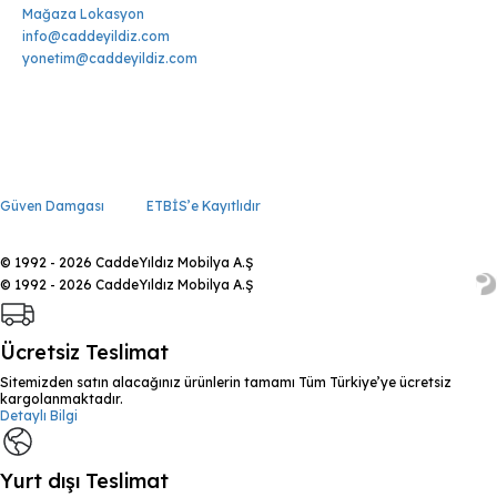
Mağaza Lokasyon
info@caddeyildiz.com
yonetim@caddeyildiz.com
Güven Damgası
ETBİS’e Kayıtlıdır
© 1992 - 2026 CaddeYıldız Mobilya A.Ş
© 1992 - 2026 CaddeYıldız Mobilya A.Ş
Ücretsiz Teslimat
Sitemizden satın alacağınız ürünlerin tamamı Tüm Türkiye’ye ücretsiz
kargolanmaktadır.
Detaylı Bilgi
Yurt dışı Teslimat