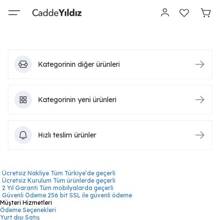
Kategorinin diğer ürünleri
Kategorinin yeni ürünleri
Hızlı teslim ürünler
Ücretsiz Nakliye
Tüm Türkiye’de geçerli
Ücretsiz Kurulum
Tüm ürünlerde geçerli
2 Yıl Garanti
Tüm mobilyalarda geçerli
Güvenli Ödeme
256 bit SSL ile güvenli ödeme
Müşteri Hizmetleri
Ödeme Seçenekleri
Yurt dışı Satış