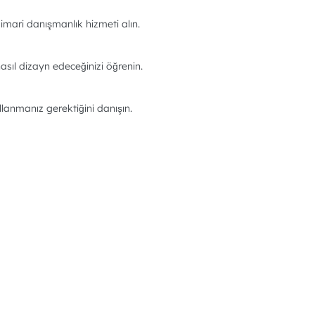
imari danışmanlık hizmeti alın.
asıl dizayn edeceğinizi öğrenin.
llanmanız gerektiğini danışın.