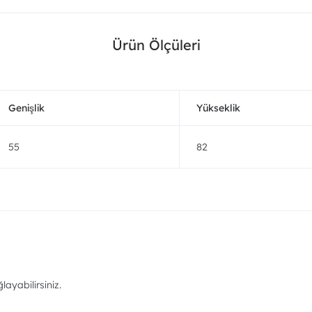
Ürün Ölçüleri
Genişlik
Yükseklik
55
82
ayabilirsiniz.