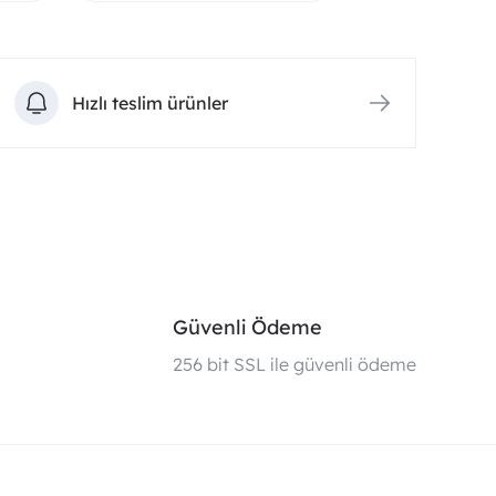
Hızlı teslim ürünler
Güvenli Ödeme
i
256 bit SSL ile güvenli ödeme