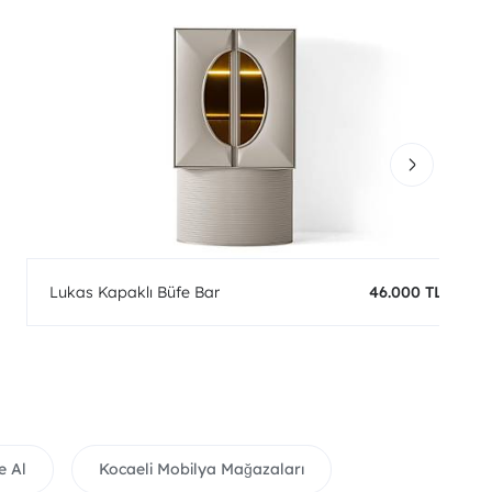
Lukas Kapaklı Büfe Bar
46.000 TL
e Al
Kocaeli Mobilya Mağazaları