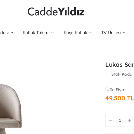
dası
Koltuk Takımı
Köşe Koltuk
TV Ünitesi
Lukas Sa
Stok Kodu
49.500 T