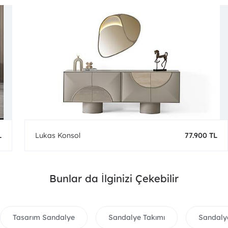
L
Lukas Konsol
77.900 TL
Bunlar da İlginizi Çekebilir
Tasarım Sandalye
Sandalye Takımı
Sandaly