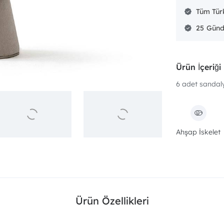
Tüm Türk
25
Ürün İçeriği
6 adet sandaly
Ahşap İskelet
Ürün Özellikleri