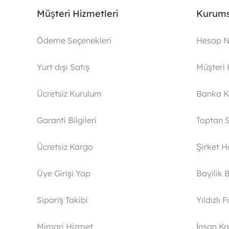
Müşteri Hizmetleri
Kurums
Ödeme Seçenekleri
Hesap N
Yurt dışı Satış
Müşteri 
Ücretsiz Kurulum
Banka 
Garanti Bilgileri
Toptan S
Ücretsiz Kargo
Şirket 
Üye Girişi Yap
Bayilik 
Sipariş Takibi
Yıldızlı F
Mimari Hizmet
İnsan Ka