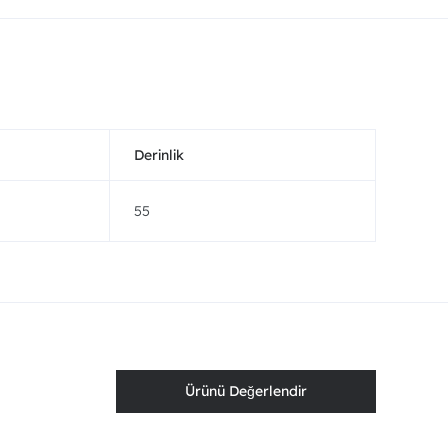
Derinlik
55
Ürünü Değerlendir