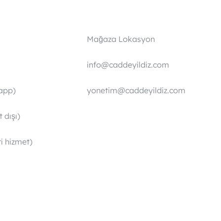
Mağaza Lokasyon
info@caddeyildiz.com
app)
yonetim@caddeyildiz.com
 dışı)
i hizmet)