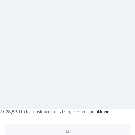
3.028,89 TL
'den başlayan taksit seçenekleri için
tıklayın.
25