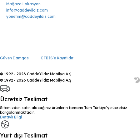
Mağaza Lokasyon
info@caddeyildiz.com
yonetim@caddeyildiz.com
Güven Damgası
ETBİS’e Kayıtlıdır
© 1992 - 2026 CaddeYıldız Mobilya A.Ş
© 1992 - 2026 CaddeYıldız Mobilya A.Ş
Ücretsiz Teslimat
Sitemizden satın alacağınız ürünlerin tamamı Tüm Türkiye’ye ücretsiz
kargolanmaktadır.
Detaylı Bilgi
Yurt dışı Teslimat