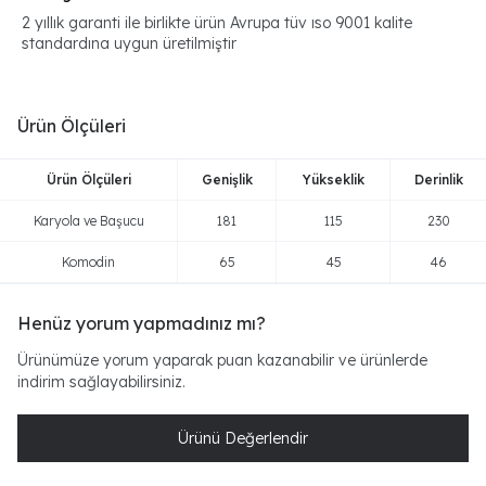
2 yıllık garanti ile birlikte ürün Avrupa tüv ıso 9001 kalite
standardına uygun üretilmiştir
Ürün Ölçüleri
Ürün Ölçüleri
Genişlik
Yükseklik
Derinlik
Karyola ve Başucu
181
115
230
Komodin
65
45
46
Henüz yorum yapmadınız mı?
Ürünümüze yorum yaparak puan kazanabilir ve ürünlerde
indirim sağlayabilirsiniz.
Ürünü Değerlendir