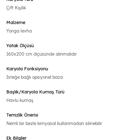
Çift Kişilik
Malzeme
Yonga levha
Yatak Ölçüsü
160x200 cm ölçüsünde alınmalıdır
Karyola Fonksiyonu
İsteğe bağlı opsiyonel baza
Başlık/Karyola Kumaş Türü
Havlu kumaş
Temizlik Önerisi
Nemli bir bezle kimyasal kullanmadan silinebilir
Ek Bilgiler