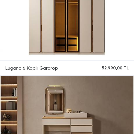
Lugano 6 Kapılı Gardrop
52.990,00 TL