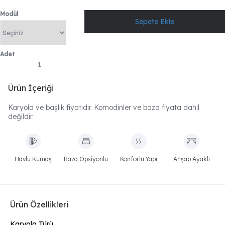
Modül
Adet
Ürün İçeriği
Karyola ve başlık fiyatıdır. Komodinler ve baza fiyata dahil
değildir
Havlu Kumaş
Baza Opsiyonlu
Konforlu Yapı
Ahşap Ayaklı
Ürün Özellikleri
Karyola Türü