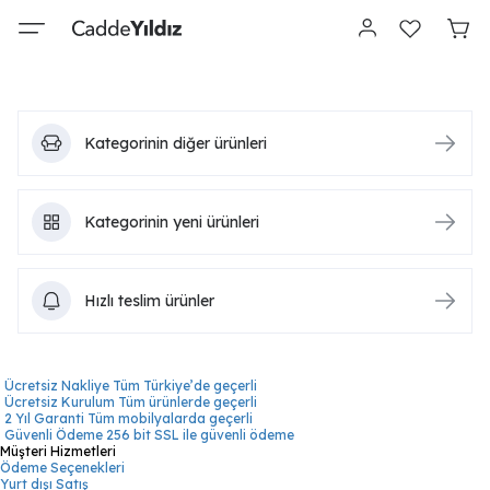
Kategorinin diğer ürünleri
Kategorinin yeni ürünleri
Hızlı teslim ürünler
Ücretsiz Nakliye
Tüm Türkiye’de geçerli
Ücretsiz Kurulum
Tüm ürünlerde geçerli
2 Yıl Garanti
Tüm mobilyalarda geçerli
Güvenli Ödeme
256 bit SSL ile güvenli ödeme
Müşteri Hizmetleri
Ödeme Seçenekleri
Yurt dışı Satış