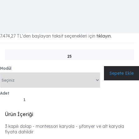
7.474,27 TL
'den başlayan taksit seçenekleri için
tıklayın.
25
Modül
Adet
Ürün İçeriği
3 kapılı dolap - montessori karyola - şifonyer ve alt karyola
fiyata dahildir