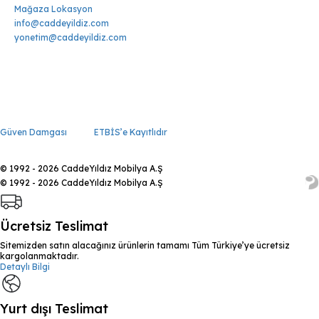
Mağaza Lokasyon
info@caddeyildiz.com
yonetim@caddeyildiz.com
Güven Damgası
ETBİS’e Kayıtlıdır
© 1992 - 2026 CaddeYıldız Mobilya A.Ş
© 1992 - 2026 CaddeYıldız Mobilya A.Ş
Ücretsiz Teslimat
Sitemizden satın alacağınız ürünlerin tamamı Tüm Türkiye’ye ücretsiz
kargolanmaktadır.
Detaylı Bilgi
Yurt dışı Teslimat