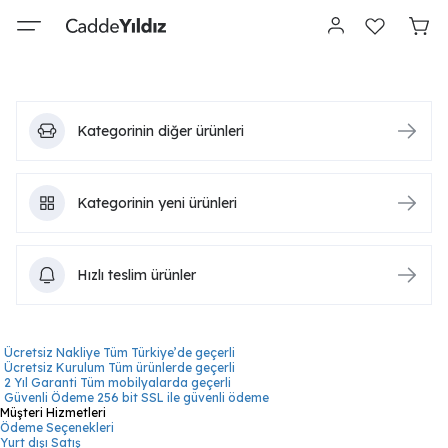
Kategorinin diğer ürünleri
Kategorinin yeni ürünleri
Hızlı teslim ürünler
Ücretsiz Nakliye
Tüm Türkiye’de geçerli
Ücretsiz Kurulum
Tüm ürünlerde geçerli
2 Yıl Garanti
Tüm mobilyalarda geçerli
Güvenli Ödeme
256 bit SSL ile güvenli ödeme
Müşteri Hizmetleri
Ödeme Seçenekleri
Yurt dışı Satış