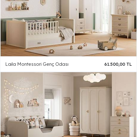
Laila Montessori Genç Odası
61.500,00 TL