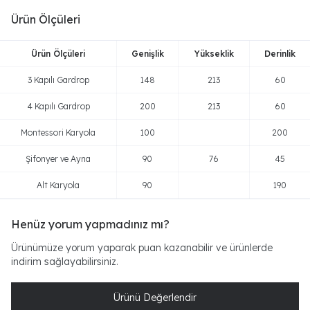
Ürün Ölçüleri
Ürün Ölçüleri
Genişlik
Yükseklik
Derinlik
3 Kapılı Gardrop
148
213
60
4 Kapılı Gardrop
200
213
60
Montessori Karyola
100
200
Şifonyer ve Ayna
90
76
45
Alt Karyola
90
190
Henüz yorum yapmadınız mı?
Ürünümüze yorum yaparak puan kazanabilir ve ürünlerde
indirim sağlayabilirsiniz.
Ürünü Değerlendir