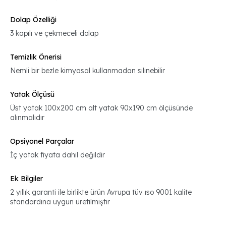
Dolap Özelliği
3 kapılı ve çekmeceli dolap
Temizlik Önerisi
Nemli bir bezle kimyasal kullanmadan silinebilir
Yatak Ölçüsü
Üst yatak 100x200 cm alt yatak 90x190 cm ölçüsünde
alınmalıdır
Opsiyonel Parçalar
İç yatak fiyata dahil değildir
Ek Bilgiler
2 yıllık garanti ile birlikte ürün Avrupa tüv ıso 9001 kalite
standardına uygun üretilmiştir