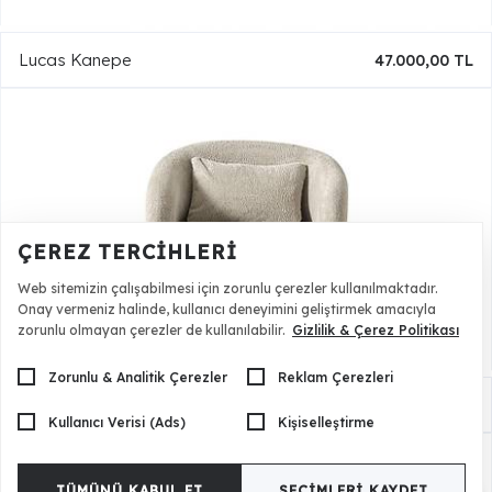
Lucas Kanepe
47.000,00 TL
ÇEREZ TERCIHLERI
Web sitemizin çalışabilmesi için zorunlu çerezler kullanılmaktadır.
Onay vermeniz halinde, kullanıcı deneyimini geliştirmek amacıyla
zorunlu olmayan çerezler de kullanılabilir.
Gizlilik & Çerez Politikası
Zorunlu & Analitik Çerezler
Reklam Çerezleri
Lucas Berjer
16.000,00 TL
Kullanıcı Verisi (Ads)
Kişiselleştirme
TÜMÜNÜ KABUL ET
SEÇIMLERI KAYDET