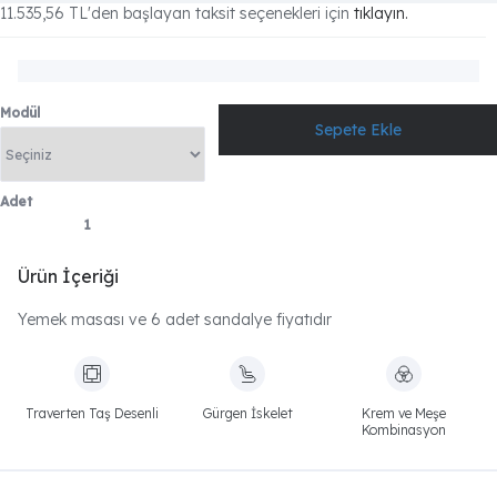
11.535,56 TL
'den başlayan taksit seçenekleri için
tıklayın.
Modül
Adet
Ürün İçeriği
Yemek masası ve 6 adet sandalye fiyatıdır
Traverten Taş Desenli
Gürgen İskelet
Krem ve Meşe
Kombinasyon