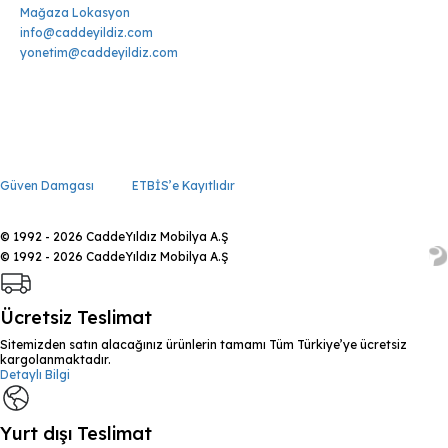
Mağaza Lokasyon
info@caddeyildiz.com
yonetim@caddeyildiz.com
Güven Damgası
ETBİS’e Kayıtlıdır
© 1992 - 2026 CaddeYıldız Mobilya A.Ş
© 1992 - 2026 CaddeYıldız Mobilya A.Ş
Ücretsiz Teslimat
Sitemizden satın alacağınız ürünlerin tamamı Tüm Türkiye’ye ücretsiz
kargolanmaktadır.
Detaylı Bilgi
Yurt dışı Teslimat