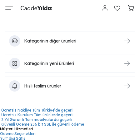
Kategorinin diğer ürünleri
Kategorinin yeni ürünleri
Hızlı teslim ürünler
Ücretsiz Nakliye
Tüm Türkiye’de geçerli
Ücretsiz Kurulum
Tüm ürünlerde geçerli
2 Yıl Garanti
Tüm mobilyalarda geçerli
Güvenli Ödeme
256 bit SSL ile güvenli ödeme
Müşteri Hizmetleri
Ödeme Seçenekleri
Yurt dışı Satış