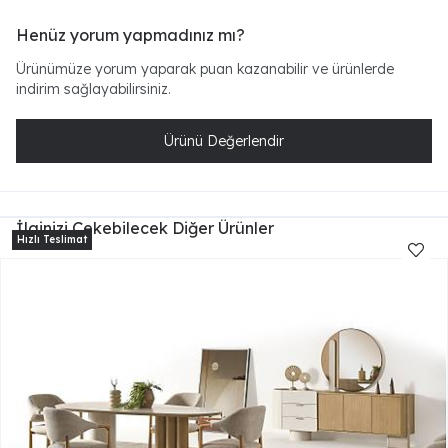
Henüz yorum yapmadınız mı?
Ürünümüze yorum yaparak puan kazanabilir ve ürünlerde
indirim sağlayabilirsiniz.
Ürünü Değerlendir
İlginizi Çekebilecek Diğer Ürünler