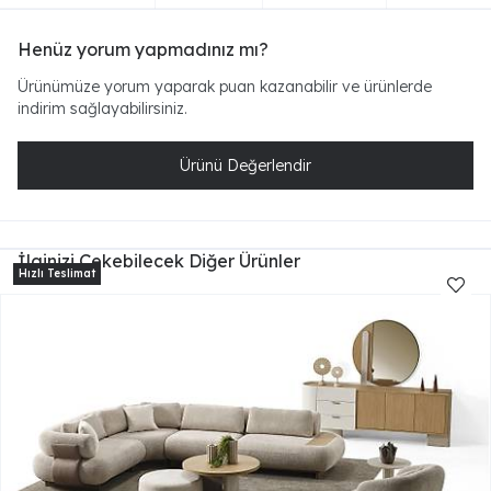
Henüz yorum yapmadınız mı?
Ürünümüze yorum yaparak puan kazanabilir ve ürünlerde
indirim sağlayabilirsiniz.
Ürünü Değerlendir
İlginizi Çekebilecek Diğer Ürünler