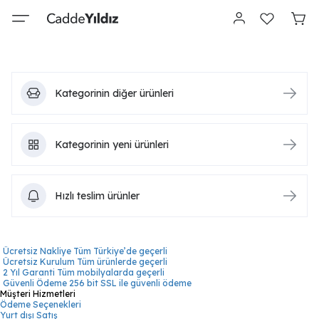
Kategorinin diğer ürünleri
Kategorinin yeni ürünleri
Hızlı teslim ürünler
Ücretsiz Nakliye
Tüm Türkiye’de geçerli
Ücretsiz Kurulum
Tüm ürünlerde geçerli
2 Yıl Garanti
Tüm mobilyalarda geçerli
Güvenli Ödeme
256 bit SSL ile güvenli ödeme
Müşteri Hizmetleri
Ödeme Seçenekleri
Yurt dışı Satış