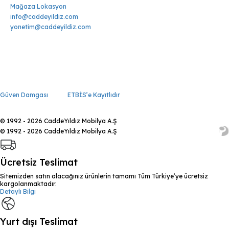
Mağaza Lokasyon
info@caddeyildiz.com
yonetim@caddeyildiz.com
Güven Damgası
ETBİS’e Kayıtlıdır
© 1992 - 2026 CaddeYıldız Mobilya A.Ş
© 1992 - 2026 CaddeYıldız Mobilya A.Ş
Ücretsiz Teslimat
Sitemizden satın alacağınız ürünlerin tamamı Tüm Türkiye’ye ücretsiz
kargolanmaktadır.
Detaylı Bilgi
Yurt dışı Teslimat