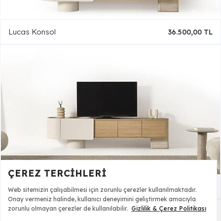
Lucas Konsol
36.500,00 TL
ÇEREZ TERCIHLERI
Lucas Tv Sehpası
26.000,00 TL
Web sitemizin çalışabilmesi için zorunlu çerezler kullanılmaktadır.
Onay vermeniz halinde, kullanıcı deneyimini geliştirmek amacıyla
zorunlu olmayan çerezler de kullanılabilir.
Gizlilik & Çerez Politikası