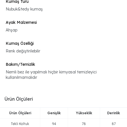
Kumaş Türü
Nubuk&tedy kumaş
Ayak Malzemesi
Ahşap
Kumaş Özelliği
Renk değiştirilebilir
Bakım/Temizlik
Nemli bez ile yapılmalı hiçbir kimyasal temizleyici
kullanılmamalıdır
Ürün Ölçüleri
Ürün Ölçüleri
Genişlik
Yükseklik
Derinlik
Tekli Koltuk
94
78
87