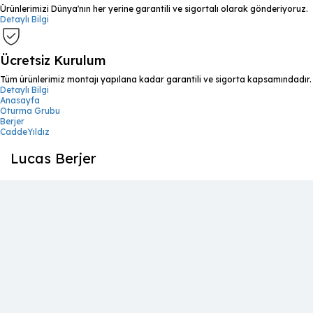
Ürünlerimizi Dünya'nın her yerine garantili ve sigortalı olarak gönderiyoruz.
Detaylı Bilgi
Ücretsiz Kurulum
Tüm ürünlerimiz montajı yapılana kadar garantili ve sigorta kapsamındadır.
Detaylı Bilgi
Anasayfa
Oturma Grubu
Berjer
CaddeYıldız
Lucas Berjer