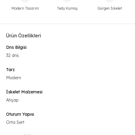
Modern Tasarım
Tedy Kumaş
Gürgen İskelet
Ürün Özellikleri
Dns Bilgisi
32 dns
Tarz
Modern
İskelet Malzemesi
Ahşap
Oturum Yapısı
Orta Sert