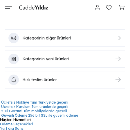
Kategorinin diğer ürünleri
Kategorinin yeni ürünleri
Hızlı teslim ürünler
Ücretsiz Nakliye
Tüm Türkiye’de geçerli
Ücretsiz Kurulum
Tüm ürünlerde geçerli
2 Yıl Garanti
Tüm mobilyalarda geçerli
Güvenli Ödeme
256 bit SSL ile güvenli ödeme
Müşteri Hizmetleri
Ödeme Seçenekleri
Yurt dışı Satış