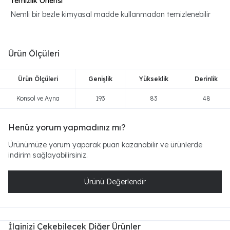
Temizlik Önerisi
Nemli bir bezle kimyasal madde kullanmadan temizlenebilir
Ürün Ölçüleri
Ürün Ölçüleri
Genişlik
Yükseklik
Derinlik
Konsol ve Ayna
193
83
48
Henüz yorum yapmadınız mı?
Ürünümüze yorum yaparak puan kazanabilir ve ürünlerde
indirim sağlayabilirsiniz.
Ürünü Değerlendir
İlginizi Çekebilecek Diğer Ürünler