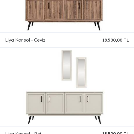
Liya Konsol - Ceviz
18.500,00 TL
Liya Konsol - Bej
18.500,00 TL