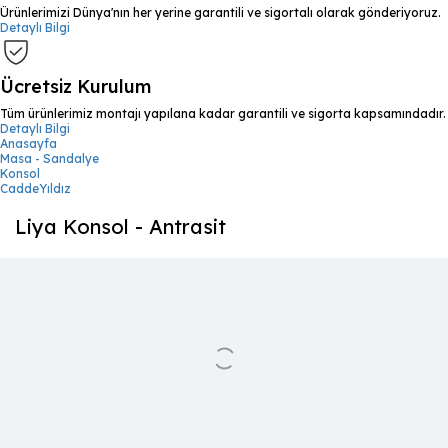
Ürünlerimizi Dünya'nın her yerine garantili ve sigortalı olarak gönderiyoruz.
Detaylı Bilgi
Ücretsiz Kurulum
Tüm ürünlerimiz montajı yapılana kadar garantili ve sigorta kapsamındadır.
Detaylı Bilgi
Anasayfa
Masa - Sandalye
Konsol
CaddeYıldız
Liya Konsol - Antrasit