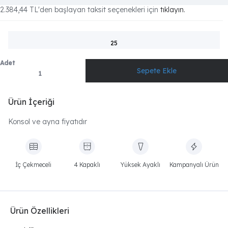
2.384,44 TL
'den başlayan taksit seçenekleri için
tıklayın.
25
Adet
Ürün İçeriği
Konsol ve ayna fiyatıdır
İç Çekmeceli
4 Kapaklı
Yüksek Ayaklı
Kampanyalı Ürün
Ürün Özellikleri