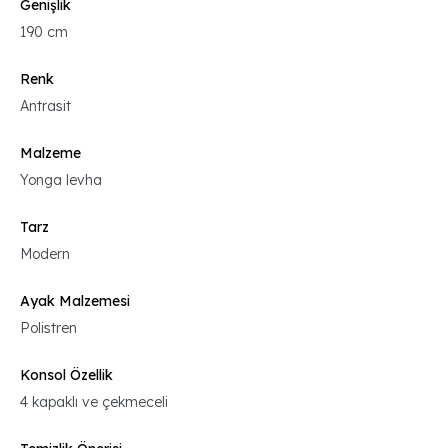
Genişlik
190 cm
Renk
Antrasit
Malzeme
Yonga levha
Tarz
Modern
Ayak Malzemesi
Polistren
Konsol Özellik
4 kapaklı ve çekmeceli