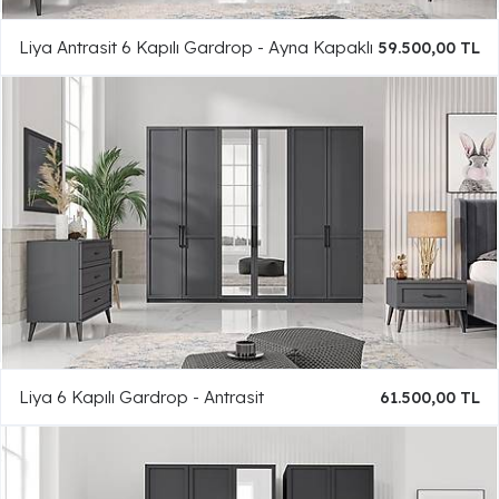
Liya Antrasit 6 Kapılı Gardrop - Ayna Kapaklı
59.500,00 TL
Liya 6 Kapılı Gardrop - Antrasit
61.500,00 TL