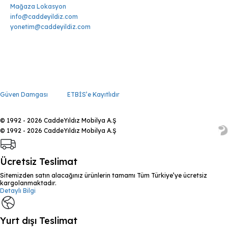
Mağaza Lokasyon
info@caddeyildiz.com
yonetim@caddeyildiz.com
Güven Damgası
ETBİS’e Kayıtlıdır
© 1992 - 2026 CaddeYıldız Mobilya A.Ş
© 1992 - 2026 CaddeYıldız Mobilya A.Ş
Ücretsiz Teslimat
Sitemizden satın alacağınız ürünlerin tamamı Tüm Türkiye’ye ücretsiz
kargolanmaktadır.
Detaylı Bilgi
Yurt dışı Teslimat