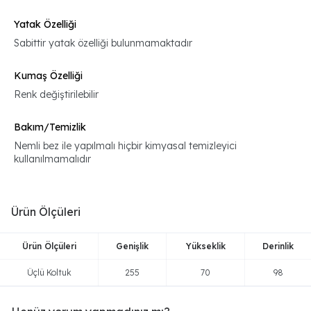
Yatak Özelliği
Sabittir yatak özelliği bulunmamaktadır
Kumaş Özelliği
Renk değiştirilebilir
Bakım/Temizlik
Nemli bez ile yapılmalı hiçbir kimyasal temizleyici
kullanılmamalıdır
Ürün Ölçüleri
Ürün Ölçüleri
Genişlik
Yükseklik
Derinlik
Üçlü Koltuk
255
70
98