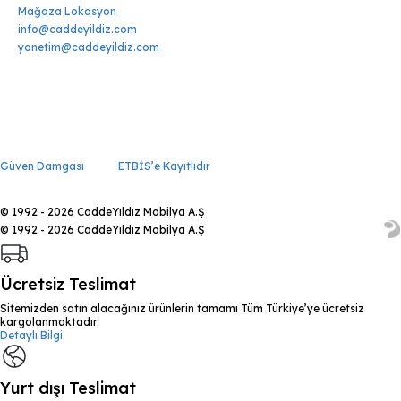
Mağaza Lokasyon
info@caddeyildiz.com
yonetim@caddeyildiz.com
Güven Damgası
ETBİS’e Kayıtlıdır
© 1992 - 2026 CaddeYıldız Mobilya A.Ş
© 1992 - 2026 CaddeYıldız Mobilya A.Ş
Ücretsiz Teslimat
Sitemizden satın alacağınız ürünlerin tamamı Tüm Türkiye’ye ücretsiz
kargolanmaktadır.
Detaylı Bilgi
Yurt dışı Teslimat