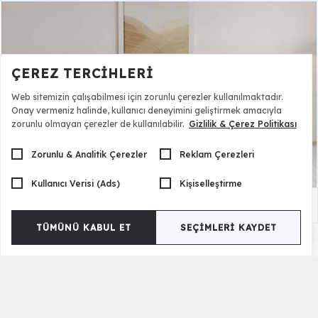
ÇEREZ TERCIHLERI
Web sitemizin çalışabilmesi için zorunlu çerezler kullanılmaktadır.
Onay vermeniz halinde, kullanıcı deneyimini geliştirmek amacıyla
zorunlu olmayan çerezler de kullanılabilir.
Gizlilik & Çerez Politikası
Zorunlu & Analitik Çerezler
Reklam Çerezleri
Kullanıcı Verisi (Ads)
Kişiselleştirme
Piedra Kanepe
78.500,00 TL
TÜMÜNÜ KABUL ET
SEÇIMLERI KAYDET
Ürün Etiketleri