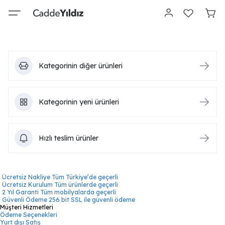
Kategorinin diğer ürünleri
Kategorinin yeni ürünleri
Hızlı teslim ürünler
Ücretsiz Nakliye
Tüm Türkiye’de geçerli
Ücretsiz Kurulum
Tüm ürünlerde geçerli
2 Yıl Garanti
Tüm mobilyalarda geçerli
Güvenli Ödeme
256 bit SSL ile güvenli ödeme
Müşteri Hizmetleri
Ödeme Seçenekleri
Yurt dışı Satış