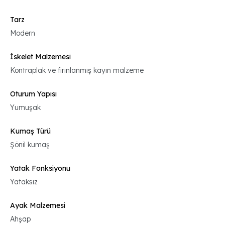
Tarz
Modern
İskelet Malzemesi
Kontraplak ve fırınlanmış kayın malzeme
Oturum Yapısı
Yumuşak
Kumaş Türü
Şönil kumaş
Yatak Fonksiyonu
Yataksız
Ayak Malzemesi
Ahşap