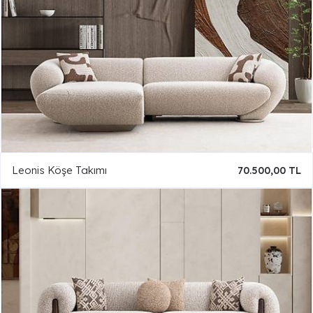
Leonis Köşe Takımı
70.500,00 TL