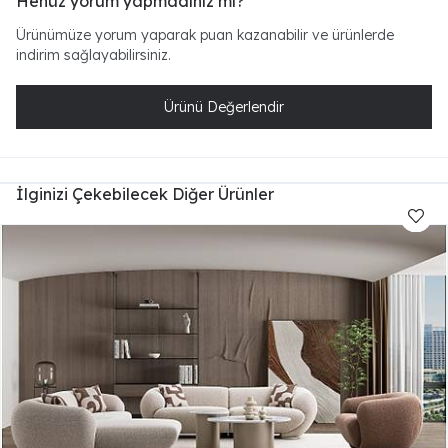
Henüz yorum yapmadınız mı?
Ürünümüze yorum yaparak puan kazanabilir ve ürünlerde
indirim sağlayabilirsiniz.
Ürünü Değerlendir
İlginizi Çekebilecek Diğer Ürünler