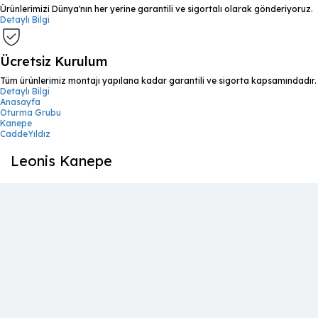
Ürünlerimizi Dünya'nın her yerine garantili ve sigortalı olarak gönderiyoruz.
Detaylı Bilgi
Ücretsiz Kurulum
Tüm ürünlerimiz montajı yapılana kadar garantili ve sigorta kapsamındadır.
Detaylı Bilgi
Anasayfa
Oturma Grubu
Kanepe
CaddeYıldız
Leonis Kanepe