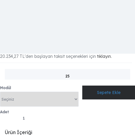
20.234,27 TL
'den başlayan taksit seçenekleri için
tıklayın.
25
Modül
Adet
Ürün İçeriği