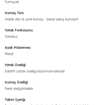
Yumuşak
Kumaş Türü
Hakiki deri & şönil kumaş - berjer peluş kumaştır
Yatak Fonksiyonu
Yataksız
Ayak Malzemesi
Metal
Yatak Özelliği
Sabittir yatak özelliği bulunmamaktadır
Kumaş Özelliği
Renk değiştirilebilir
Takım İçeriği