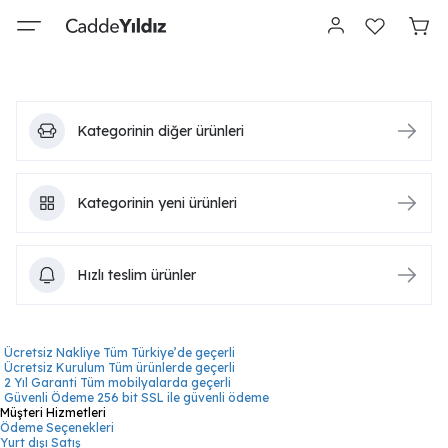
Kategorinin diğer ürünleri
Kategorinin yeni ürünleri
Hızlı teslim ürünler
Ücretsiz Nakliye
Tüm Türkiye’de geçerli
Ücretsiz Kurulum
Tüm ürünlerde geçerli
2 Yıl Garanti
Tüm mobilyalarda geçerli
Güvenli Ödeme
256 bit SSL ile güvenli ödeme
Müşteri Hizmetleri
Ödeme Seçenekleri
Yurt dışı Satış