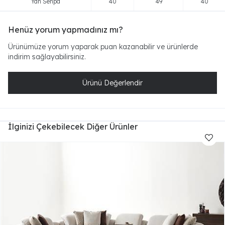
Yan Sehpa
40
49
40
Henüz yorum yapmadınız mı?
Ürünümüze yorum yaparak puan kazanabilir ve ürünlerde
indirim sağlayabilirsiniz.
Ürünü Değerlendir
İlginizi Çekebilecek Diğer Ürünler