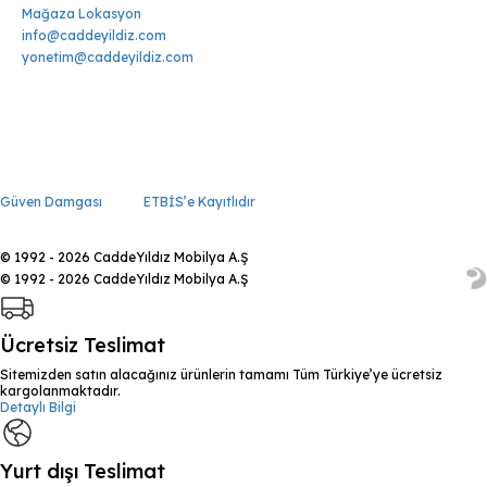
Mağaza Lokasyon
info@caddeyildiz.com
yonetim@caddeyildiz.com
Güven Damgası
ETBİS’e Kayıtlıdır
© 1992 - 2026 CaddeYıldız Mobilya A.Ş
© 1992 - 2026 CaddeYıldız Mobilya A.Ş
Ücretsiz Teslimat
Sitemizden satın alacağınız ürünlerin tamamı Tüm Türkiye’ye ücretsiz
kargolanmaktadır.
Detaylı Bilgi
Yurt dışı Teslimat