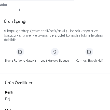
Adet
Ürün İçeriği
6 kapılı gardrop (çekmeceli/raflı/askılı) - bazalı karyola ve
başucu - şifonyer ve aynası ve 2 adet komodin takım fiyatına
dahildir
Bronz Reflekte Kapaklı
Ledli Karyola Başucu
Kumtaşı Boyalı Mdf
Ürün Özellikleri
Renk
Bej