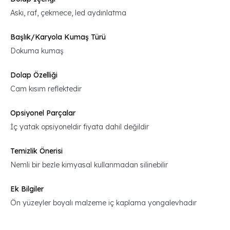
Askı, raf, çekmece, led aydınlatma
Başlık/Karyola Kumaş Türü
Dokuma kumaş
Dolap Özelliği
Cam kısım reflektedir
Opsiyonel Parçalar
İç yatak opsiyoneldir fiyata dahil değildir
Temizlik Önerisi
Nemli bir bezle kimyasal kullanmadan silinebilir
Ek Bilgiler
Ön yüzeyler boyalı malzeme iç kaplama yongalevhadır