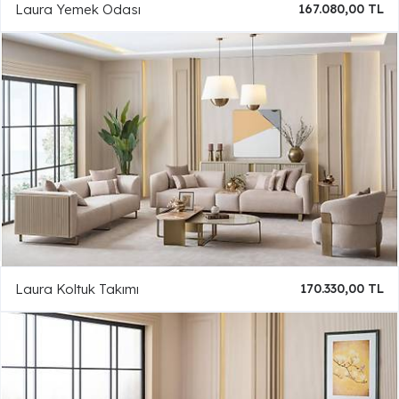
Laura Yemek Odası
167.080,00 TL
Laura Koltuk Takımı
170.330,00 TL