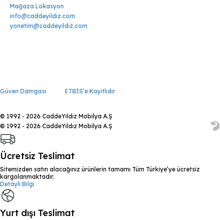
Mağaza Lokasyon
info@caddeyildiz.com
yonetim@caddeyildiz.com
Güven Damgası
ETBİS’e Kayıtlıdır
© 1992 - 2026 CaddeYıldız Mobilya A.Ş
© 1992 - 2026 CaddeYıldız Mobilya A.Ş
Ücretsiz Teslimat
Sitemizden satın alacağınız ürünlerin tamamı Tüm Türkiye’ye ücretsiz
kargolanmaktadır.
Detaylı Bilgi
Yurt dışı Teslimat