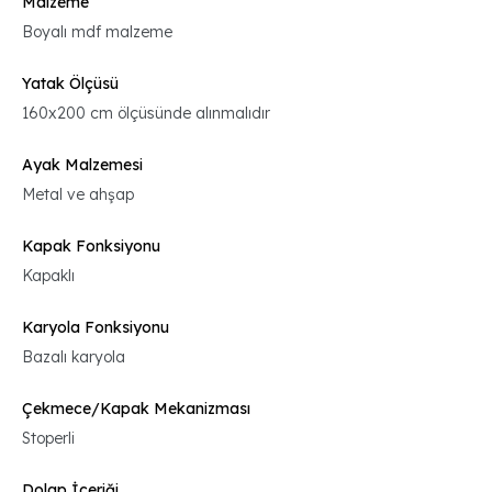
Malzeme
Boyalı mdf malzeme
Yatak Ölçüsü
160x200 cm ölçüsünde alınmalıdır
Ayak Malzemesi
Metal ve ahşap
Kapak Fonksiyonu
Kapaklı
Karyola Fonksiyonu
Bazalı karyola
Çekmece/Kapak Mekanizması
Stoperli
Dolap İçeriği