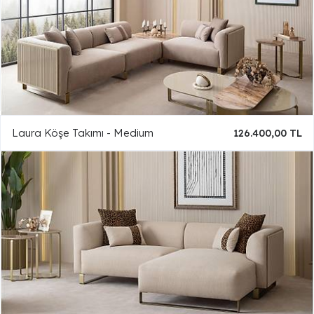
Laura Köşe Takımı - Medium
126.400,00 TL