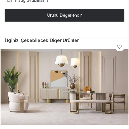
indirim sağlayabilirsiniz.
Ürünü Değerlendir
İlginizi Çekebilecek Diğer Ürünler