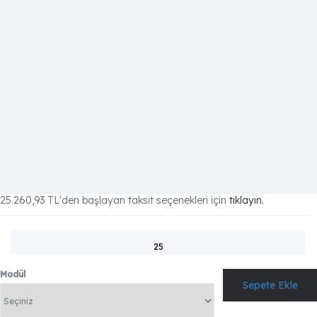
25.260,93 TL
'den başlayan taksit seçenekleri için
tıklayın.
25
Modül