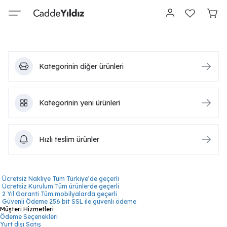
Kategorinin diğer ürünleri
Kategorinin yeni ürünleri
Hızlı teslim ürünler
Ücretsiz Nakliye
Tüm Türkiye’de geçerli
Ücretsiz Kurulum
Tüm ürünlerde geçerli
2 Yıl Garanti
Tüm mobilyalarda geçerli
Güvenli Ödeme
256 bit SSL ile güvenli ödeme
Müşteri Hizmetleri
Ödeme Seçenekleri
Yurt dışı Satış