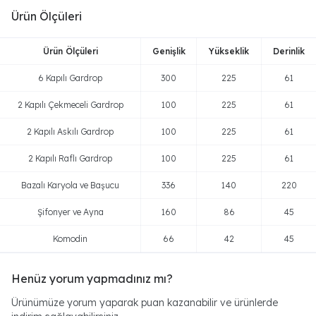
Ürün Ölçüleri
Ürün Ölçüleri
Genişlik
Yükseklik
Derinlik
6 Kapılı Gardrop
300
225
61
2 Kapılı Çekmeceli Gardrop
100
225
61
2 Kapılı Askılı Gardrop
100
225
61
2 Kapılı Raflı Gardrop
100
225
61
Bazalı Karyola ve Başucu
336
140
220
Şifonyer ve Ayna
160
86
45
Komodin
66
42
45
Henüz yorum yapmadınız mı?
Ürünümüze yorum yaparak puan kazanabilir ve ürünlerde