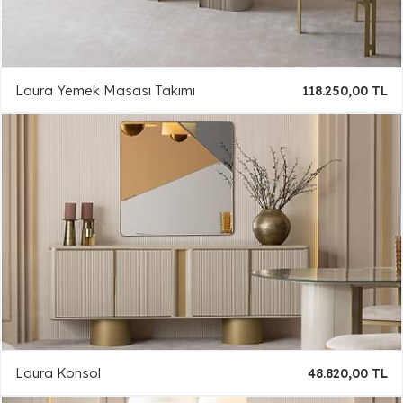
Laura Yemek Masası Takımı
118.250,00 TL
Laura Konsol
48.820,00 TL