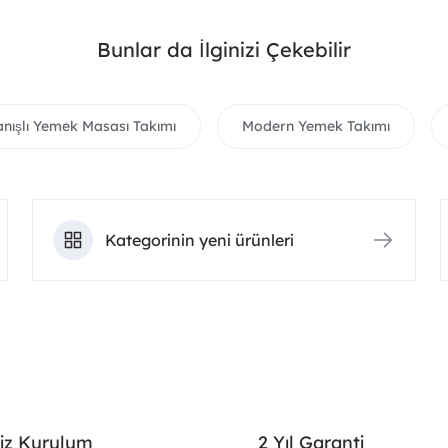
Bunlar da İlginizi Çekebilir
anışlı Yemek Masası Takımı
Modern Yemek Takımı
Kategorinin yeni ürünleri
iz Kurulum
2 Yıl Garanti