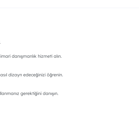
.
imari danışmanlık hizmeti alın.
asıl dizayn edeceğinizi öğrenin.
llanmanız gerektiğini danışın.