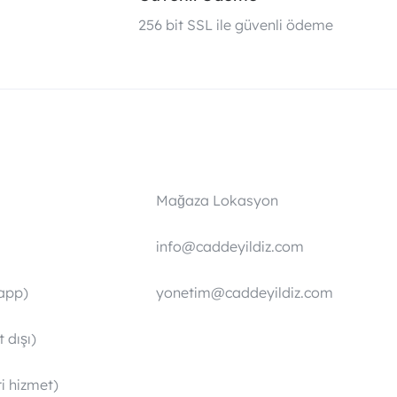
i
256 bit SSL ile güvenli ödeme
Mağaza Lokasyon
info@caddeyildiz.com
app)
yonetim@caddeyildiz.com
 dışı)
i hizmet)