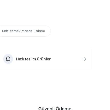
Mdf Yemek Masası Takımı
Hızlı teslim ürünler
Güvenli Ödeme