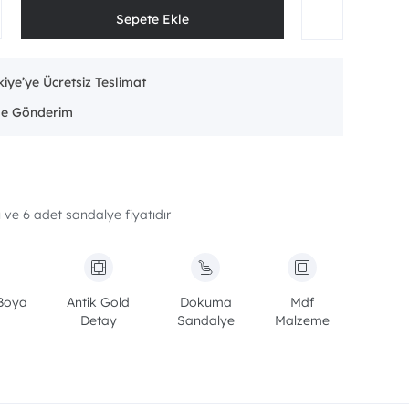
iye’ye Ücretsiz Teslimat
ve 6 adet sandalye fiyatıdır
Boya
Antik Gold
Dokuma
Mdf
Detay
Sandalye
Malzeme