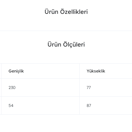
Ürün Özellikleri
Ürün Ölçüleri
Genişlik
Yükseklik
230
77
54
87