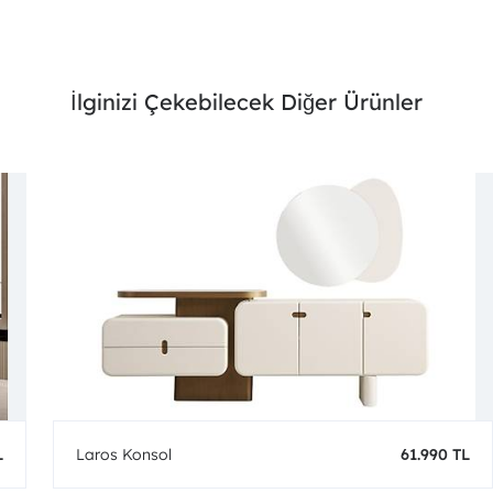
İlginizi Çekebilecek Diğer Ürünler
L
Laros Konsol
61.990 TL