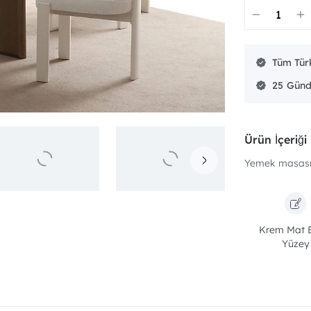
Tüm Türk
25
Ürün İçeriği
Yemek masası 
Krem Mat 
Yüzey