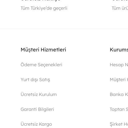
Tüm Türkiye’de geçerli
Tüm ürü
Müşteri Hizmetleri
Kurums
Ödeme Seçenekleri
Hesap N
Yurt dışı Satış
Müşteri 
Ücretsiz Kurulum
Banka 
Garanti Bilgileri
Toptan S
Ücretsiz Kargo
Şirket 