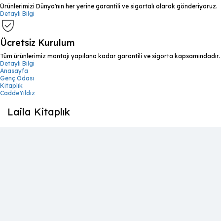
Ürünlerimizi Dünya'nın her yerine garantili ve sigortalı olarak gönderiyoruz.
Detaylı Bilgi
Ücretsiz Kurulum
Tüm ürünlerimiz montajı yapılana kadar garantili ve sigorta kapsamındadır.
Detaylı Bilgi
Anasayfa
Genç Odası
Kitaplık
CaddeYıldız
Laila Kitaplık