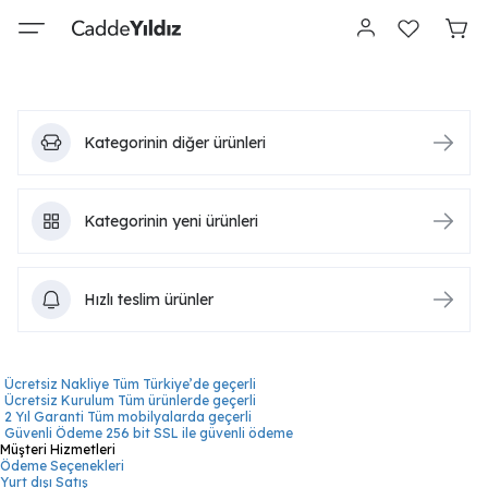
Kategorinin diğer ürünleri
Kategorinin yeni ürünleri
Hızlı teslim ürünler
Ücretsiz Nakliye
Tüm Türkiye’de geçerli
Ücretsiz Kurulum
Tüm ürünlerde geçerli
2 Yıl Garanti
Tüm mobilyalarda geçerli
Güvenli Ödeme
256 bit SSL ile güvenli ödeme
Müşteri Hizmetleri
Ödeme Seçenekleri
Yurt dışı Satış