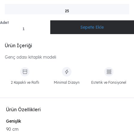
25
Adet
Ürün İçeriği
Genç odası kitaplık modeli
2 Kapaklı ve Raflı
Minimal Dizayn
Estetik ve Fonsiyonel
Ürün Özellikleri
Genişlik
90 cm