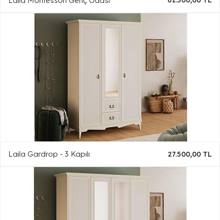
Laila Montessori Genç Odası
61.500,00 TL
Laila Gardrop - 3 Kapılı
27.500,00 TL