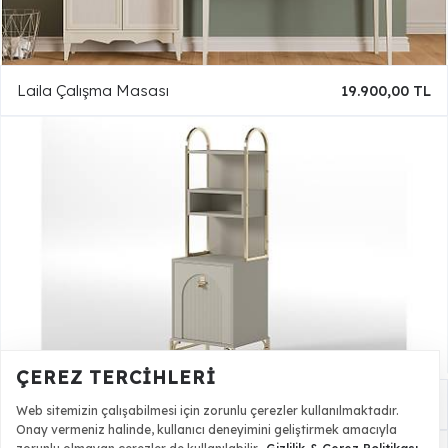
Laila Çalışma Masası
19.900,00 TL
ÇEREZ TERCIHLERI
Pandora Kitaplık
10.500,00 TL
Web sitemizin çalışabilmesi için zorunlu çerezler kullanılmaktadır.
Onay vermeniz halinde, kullanıcı deneyimini geliştirmek amacıyla