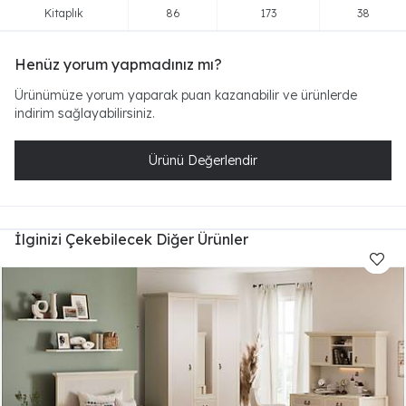
Kitaplık
86
173
38
Henüz yorum yapmadınız mı?
Ürünümüze yorum yaparak puan kazanabilir ve ürünlerde
indirim sağlayabilirsiniz.
Ürünü Değerlendir
İlginizi Çekebilecek Diğer Ürünler