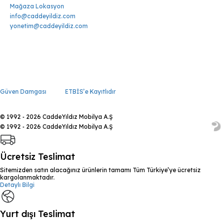
Mağaza Lokasyon
info@caddeyildiz.com
yonetim@caddeyildiz.com
Güven Damgası
ETBİS’e Kayıtlıdır
© 1992 - 2026 CaddeYıldız Mobilya A.Ş
© 1992 - 2026 CaddeYıldız Mobilya A.Ş
Ücretsiz Teslimat
Sitemizden satın alacağınız ürünlerin tamamı Tüm Türkiye’ye ücretsiz
kargolanmaktadır.
Detaylı Bilgi
Yurt dışı Teslimat