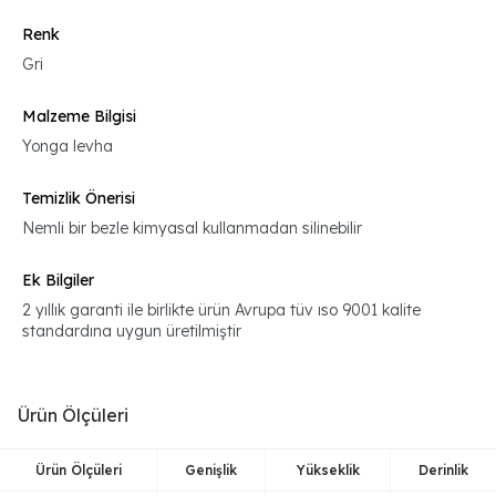
Renk
Gri
Malzeme Bilgisi
Yonga levha
Temizlik Önerisi
Nemli bir bezle kimyasal kullanmadan silinebilir
Ek Bilgiler
2 yıllık garanti ile birlikte ürün Avrupa tüv ıso 9001 kalite
standardına uygun üretilmiştir
Ürün Ölçüleri
Ürün Ölçüleri
Genişlik
Yükseklik
Derinlik