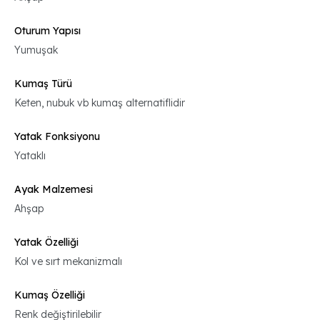
Oturum Yapısı
Yumuşak
Kumaş Türü
Keten, nubuk vb kumaş alternatiflidir
Yatak Fonksiyonu
Yataklı
Ayak Malzemesi
Ahşap
Yatak Özelliği
Kol ve sırt mekanizmalı
Kumaş Özelliği
Renk değiştirilebilir