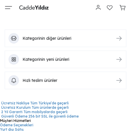
Kategorinin diğer ürünleri
Kategorinin yeni ürünleri
Hızlı teslim ürünler
Ücretsiz Nakliye
Tüm Türkiye’de geçerli
Ücretsiz Kurulum
Tüm ürünlerde geçerli
2 Yıl Garanti
Tüm mobilyalarda geçerli
Güvenli Ödeme
256 bit SSL ile güvenli ödeme
Müşteri Hizmetleri
Ödeme Seçenekleri
Yurt dışı Satış