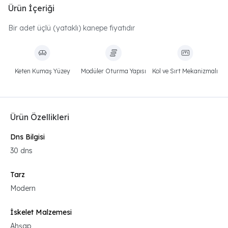
Ürün İçeriği
Bir adet üçlü (yataklı) kanepe fiyatıdır
Keten Kumaş Yüzey
Modüler Oturma Yapısı
Kol ve Sırt Mekanizmalı
Ürün Özellikleri
Dns Bilgisi
30 dns
Tarz
Modern
İskelet Malzemesi
Ahşap