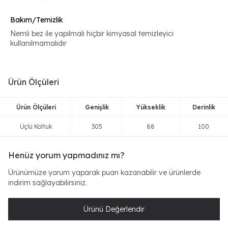
Bakım/Temizlik
Nemli bez ile yapılmalı hiçbir kimyasal temizleyici
kullanılmamalıdır
Ürün Ölçüleri
Ürün Ölçüleri
Genişlik
Yükseklik
Derinlik
Üçlü Koltuk
305
88
100
Henüz yorum yapmadınız mı?
Ürünümüze yorum yaparak puan kazanabilir ve ürünlerde
indirim sağlayabilirsiniz.
Ürünü Değerlendir