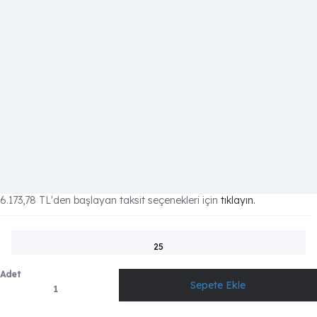
6.173,78 TL
'den başlayan taksit seçenekleri için
tıklayın.
25
Adet