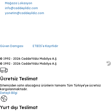
Mağaza Lokasyon
info@caddeyildiz.com
yonetim@caddeyildiz.com
Güven Damgası
ETBİS’e Kayıtlıdır
© 1992 - 2026 CaddeYıldız Mobilya A.Ş
© 1992 - 2026 CaddeYıldız Mobilya A.Ş
Ücretsiz Teslimat
Sitemizden satın alacağınız ürünlerin tamamı Tüm Türkiye’ye ücretsiz
kargolanmaktadır.
Detaylı Bilgi
Yurt dışı Teslimat