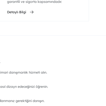
garantili ve sigorta kapsamındadır.
Detaylı Bilgi
.
imari danışmanlık hizmeti alın.
asıl dizayn edeceğinizi öğrenin.
llanmanız gerektiğini danışın.