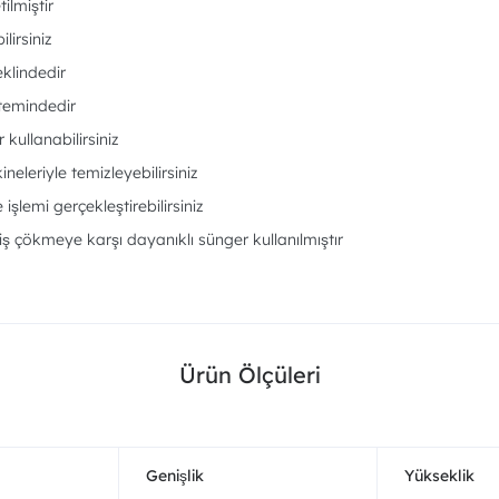
ilmiştir
ilirsiniz
klindedir
stemindedir
kullanabilirsiniz
eleriyle temizleyebilirsiniz
şlemi gerçekleştirebilirsiniz
miş çökmeye karşı dayanıklı sünger kullanılmıştır
Ürün Ölçüleri
Genişlik
Yükseklik