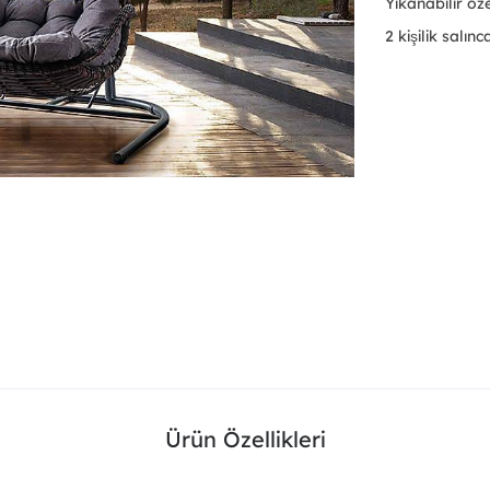
Yıkanabilir öze
2 kişilik salın
Ürün Özellikleri