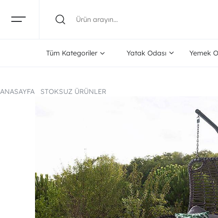
Tüm Kategoriler
Yatak Odası
Yemek O
ANASAYFA
STOKSUZ ÜRÜNLER