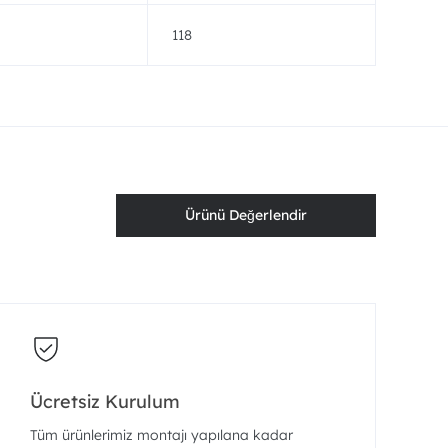
118
Ürünü Değerlendir
Ücretsiz Kurulum
Tüm ürünlerimiz montajı yapılana kadar