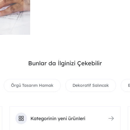
Bunlar da İlginizi Çekebilir
Örgü Tasarım Hamak
Dekoratif Salıncak
Kategorinin yeni ürünleri