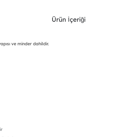
Ürün İçeriği
yapısı ve minder dahildir.
ir