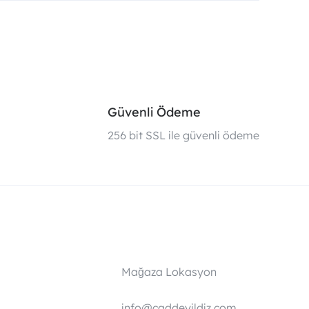
Güvenli Ödeme
i
256 bit SSL ile güvenli ödeme
Mağaza Lokasyon
info@caddeyildiz.com