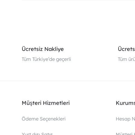
Ücretsiz Nakliye
Ücrets
Tüm Türkiye’de geçerli
Tüm ürü
Müşteri Hizmetleri
Kurums
Ödeme Seçenekleri
Hesap N
Yurt dışı Satış
Müşteri 