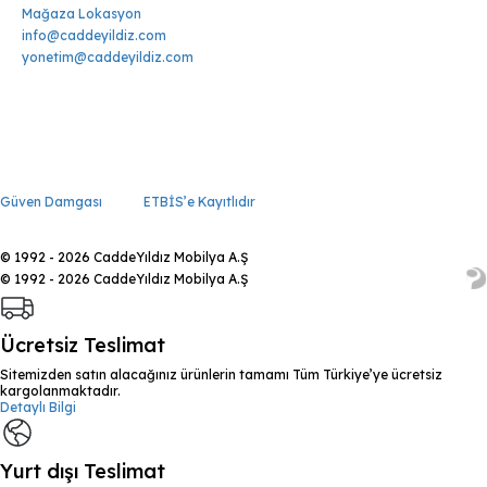
Mağaza Lokasyon
info@caddeyildiz.com
yonetim@caddeyildiz.com
Güven Damgası
ETBİS’e Kayıtlıdır
© 1992 - 2026 CaddeYıldız Mobilya A.Ş
© 1992 - 2026 CaddeYıldız Mobilya A.Ş
Ücretsiz Teslimat
Sitemizden satın alacağınız ürünlerin tamamı Tüm Türkiye’ye ücretsiz
kargolanmaktadır.
Detaylı Bilgi
Yurt dışı Teslimat