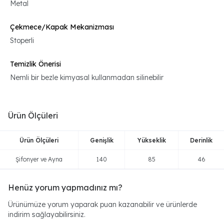
Metal
Çekmece/Kapak Mekanizması
Stoperli
Temizlik Önerisi
Nemli bir bezle kimyasal kullanmadan silinebilir
Ürün Ölçüleri
Ürün Ölçüleri
Genişlik
Yükseklik
Derinlik
Şifonyer ve Ayna
140
85
46
Henüz yorum yapmadınız mı?
Ürünümüze yorum yaparak puan kazanabilir ve ürünlerde
indirim sağlayabilirsiniz.