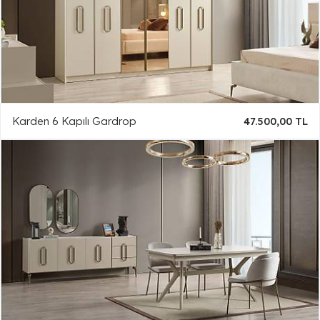
Karden 6 Kapılı Gardrop
47.500,00 TL