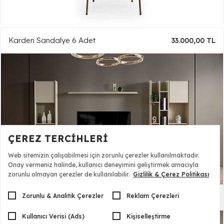
Karden Sandalye 6 Adet
33.000,00 TL
ÇEREZ TERCIHLERI
Web sitemizin çalışabilmesi için zorunlu çerezler kullanılmaktadır.
Onay vermeniz halinde, kullanıcı deneyimini geliştirmek amacıyla
zorunlu olmayan çerezler de kullanılabilir.
Gizlilik & Çerez Politikası
Zorunlu & Analitik Çerezler
Reklam Çerezleri
Karden Tv Ünitesi - Maxi
27.990,00 TL
Kullanıcı Verisi (Ads)
Kişiselleştirme