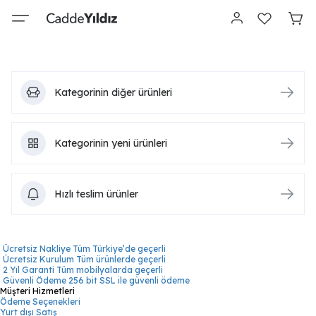
Kategorinin diğer ürünleri
Kategorinin yeni ürünleri
Hızlı teslim ürünler
Ücretsiz Nakliye
Tüm Türkiye’de geçerli
Ücretsiz Kurulum
Tüm ürünlerde geçerli
2 Yıl Garanti
Tüm mobilyalarda geçerli
Güvenli Ödeme
256 bit SSL ile güvenli ödeme
Müşteri Hizmetleri
Ödeme Seçenekleri
Yurt dışı Satış