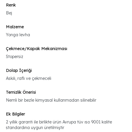
Renk
Bej
Malzeme
Yonga levha
Çekmece/Kapak Mekanizması
Stopersiz
Dolap İçeriği
Askılı, raflı ve çekmeceli
Temizlik Önerisi
Nemli bir bezle kimyasal kullanmadan silinebilir
Ek Bilgiler
2 yıllık garanti ile birlikte ürün Avrupa tüv ıso 9001 kalite
standardına uygun üretilmiştir