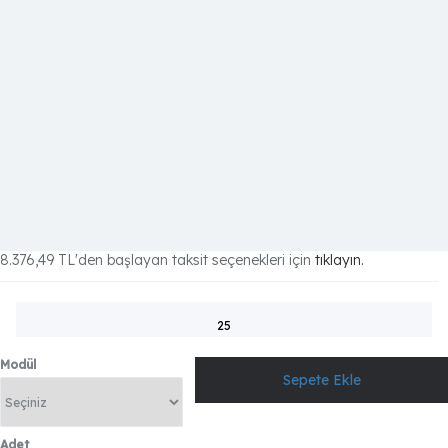
8.376,49 TL
'den başlayan taksit seçenekleri için
tıklayın.
25
Modül
Adet