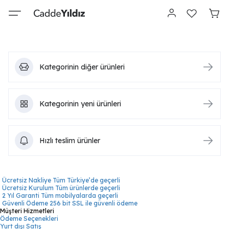
Kategorinin diğer ürünleri
Kategorinin yeni ürünleri
Hızlı teslim ürünler
Ücretsiz Nakliye
Tüm Türkiye’de geçerli
Ücretsiz Kurulum
Tüm ürünlerde geçerli
2 Yıl Garanti
Tüm mobilyalarda geçerli
Güvenli Ödeme
256 bit SSL ile güvenli ödeme
Müşteri Hizmetleri
Ödeme Seçenekleri
Yurt dışı Satış