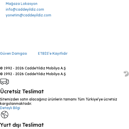
Mağaza Lokasyon
info@caddeyildiz.com
yonetim@caddeyildiz.com
Güven Damgası
ETBİS’e Kayıtlıdır
© 1992 - 2026 CaddeYıldız Mobilya A.Ş
© 1992 - 2026 CaddeYıldız Mobilya A.Ş
Ücretsiz Teslimat
Sitemizden satın alacağınız ürünlerin tamamı Tüm Türkiye’ye ücretsiz
kargolanmaktadır.
Detaylı Bilgi
Yurt dışı Teslimat