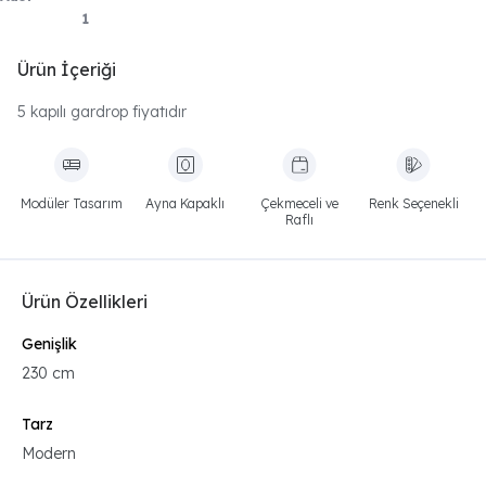
Ürün İçeriği
5 kapılı gardrop fiyatıdır
Modüler Tasarım
Ayna Kapaklı
Çekmeceli ve
Renk Seçenekli
Raflı
Ürün Özellikleri
Genişlik
230 cm
Tarz
Modern