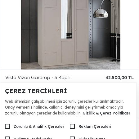
Vista Vizon Gardrop - 3 Kapılı
42.500,00 TL
ÇEREZ TERCIHLERI
Web sitemizin çalışabilmesi için zorunlu çerezler kullanılmaktadır.
Onay vermeniz halinde, kullanıcı deneyimini geliştirmek amacıyla
Versiyon Seçenekleri
zorunlu olmayan çerezler de kullanılabilir.
Gizlilik & Çerez Politikası
Zorunlu & Analitik Çerezler
Reklam Çerezleri