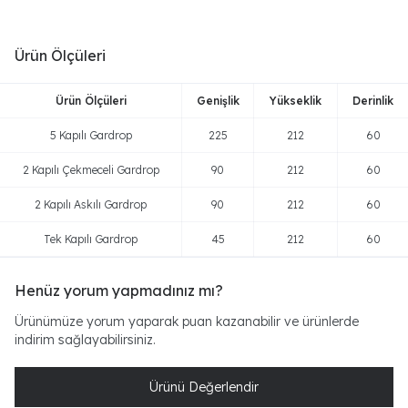
Ürün Ölçüleri
Ürün Ölçüleri
Genişlik
Yükseklik
Derinlik
5 Kapılı Gardrop
225
212
60
2 Kapılı Çekmeceli Gardrop
90
212
60
2 Kapılı Askılı Gardrop
90
212
60
Tek Kapılı Gardrop
45
212
60
Henüz yorum yapmadınız mı?
Ürünümüze yorum yaparak puan kazanabilir ve ürünlerde
indirim sağlayabilirsiniz.
Ürünü Değerlendir