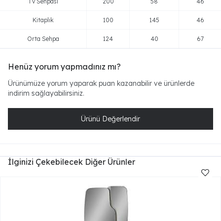
Tv Sehpası
200
58
46
Kitaplık
100
145
46
Orta Sehpa
124
40
67
Henüz yorum yapmadınız mı?
Ürünümüze yorum yaparak puan kazanabilir ve ürünlerde
indirim sağlayabilirsiniz.
Ürünü Değerlendir
İlginizi Çekebilecek Diğer Ürünler