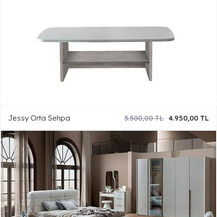
Jessy Orta Sehpa
5.500,00 TL
4.950,00 TL