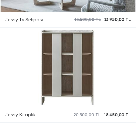
Jessy Tv Sehpası
15.500,00 TL
13.950,00 TL
Jessy Kitaplık
20.500,00 TL
18.450,00 TL