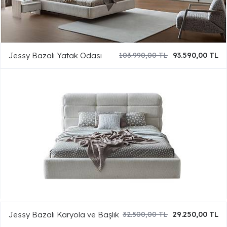
Jessy Bazalı Yatak Odası
103.990,00 TL
93.590,00 TL
Jessy Bazalı Karyola ve Başlık
32.500,00 TL
29.250,00 TL