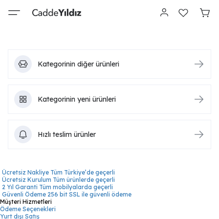
Kategorinin diğer ürünleri
Kategorinin yeni ürünleri
Hızlı teslim ürünler
Ücretsiz Nakliye
Tüm Türkiye’de geçerli
Ücretsiz Kurulum
Tüm ürünlerde geçerli
2 Yıl Garanti
Tüm mobilyalarda geçerli
Güvenli Ödeme
256 bit SSL ile güvenli ödeme
Müşteri Hizmetleri
Ödeme Seçenekleri
Yurt dışı Satış