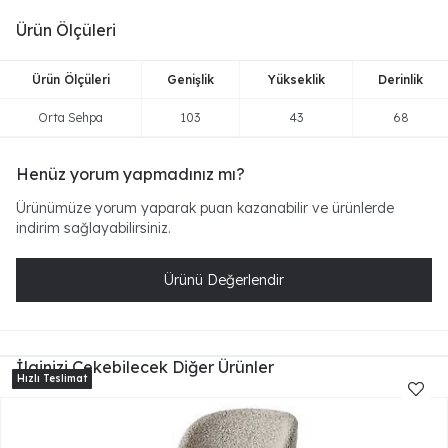
Ürün Ölçüleri
Ürün Ölçüleri
Genişlik
Yükseklik
Derinlik
Orta Sehpa
103
43
68
Henüz yorum yapmadınız mı?
Ürünümüze yorum yaparak puan kazanabilir ve ürünlerde
indirim sağlayabilirsiniz.
Ürünü Değerlendir
İlginizi Çekebilecek Diğer Ürünler