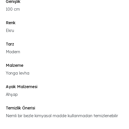
Genişlik
100 cm
Renk
Ekru
Tarz
Modern
Malzeme
Yonga levha
Ayak Malzemesi
Ahşap
Temizlik Önerisi
Nemli bir bezle kimyasal madde kullanmadan temizlenebilir