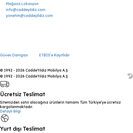
Mağaza Lokasyon
info@caddeyildiz.com
yonetim@caddeyildiz.com
Güven Damgası
ETBİS’e Kayıtlıdır
© 1992 - 2026 CaddeYıldız Mobilya A.Ş
© 1992 - 2026 CaddeYıldız Mobilya A.Ş
Ücretsiz Teslimat
Sitemizden satın alacağınız ürünlerin tamamı Tüm Türkiye’ye ücretsiz
kargolanmaktadır.
Detaylı Bilgi
Yurt dışı Teslimat