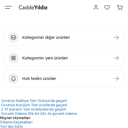
Kategorinin diğer ürünleri
Kategorinin yeni ürünleri
Hızlı teslim ürünler
Ücretsiz Nakliye
Tüm Türkiye’de geçerli
Ücretsiz Kurulum
Tüm ürünlerde geçerli
2 Yıl Garanti
Tüm mobilyalarda geçerli
Güvenli Ödeme
256 bit SSL ile güvenli ödeme
Müşteri Hizmetleri
Ödeme Seçenekleri
Yurt dışı Satış