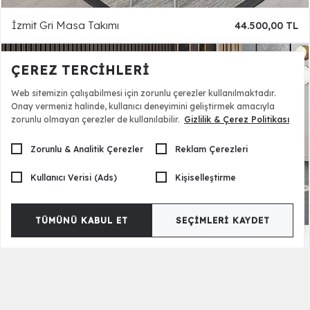
İzmit Gri Masa Takımı
44.500,00 TL
ÇEREZ TERCIHLERI
Web sitemizin çalışabilmesi için zorunlu çerezler kullanılmaktadır.
Onay vermeniz halinde, kullanıcı deneyimini geliştirmek amacıyla
zorunlu olmayan çerezler de kullanılabilir.
Gizlilik & Çerez Politikası
Zorunlu & Analitik Çerezler
Reklam Çerezleri
Kullanıcı Verisi (Ads)
Kişiselleştirme
TÜMÜNÜ KABUL ET
SEÇIMLERI KAYDET
İzmit Ekru Yemek Odası
61.990,00 TL