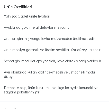
Ürün Özellikleri
Yalnızca 1 adet ünite fiyatıdır
Ayaklarda gold metal detaylar mevcuttur
Ürün sıkıştırılmış yonga levha malzemeden üretilmektedir
Ürün mobilya garantili ve üretim sertifikalı üst düzey kalitedir
Sehpa gibi modüller opsiyoneldir, ilave olarak sipariş verilebilir
Ayrı alanlarda kullanılabilir çekmeceli ve üst panelli modül
dizaynı
Demonte olup, ürün kurulumu oldukça kolaydır, korunaklı ve
sağlam paketlenmiştir