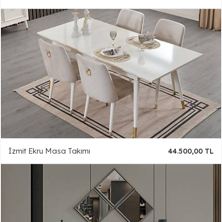
İzmit Ekru Masa Takımı
44.500,00 TL