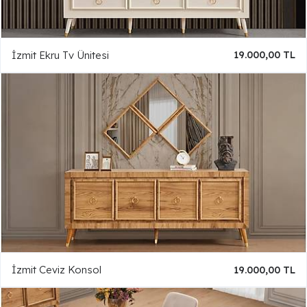
İzmit Ekru Tv Ünitesi
19.000,00 TL
İzmit Ceviz Konsol
19.000,00 TL