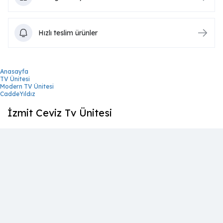
Hızlı teslim ürünler
Anasayfa
TV Ünitesi
Modern TV Ünitesi
CaddeYıldız
İzmit Ceviz Tv Ünitesi