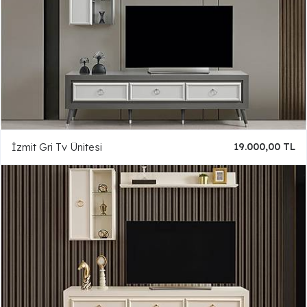
İzmit Gri Tv Ünitesi
19.000,00 TL