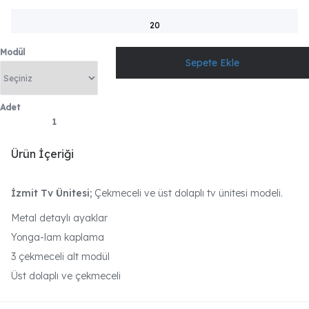
20
Modül
Adet
Ürün İçeriği
İzmit Tv Ünitesi;
Çekmeceli ve üst dolaplı tv ünitesi modeli.
Metal detaylı ayaklar
Yonga-lam kaplama
3 çekmeceli alt modül
Üst dolaplı ve çekmeceli