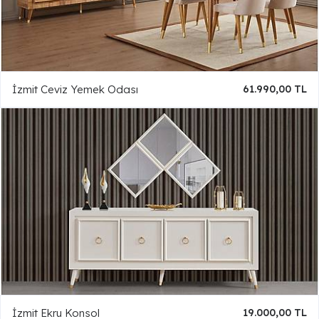
İzmit Ceviz Yemek Odası
61.990,00 TL
İzmit Ekru Konsol
19.000,00 TL