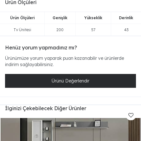
Ürün Ölçüleri
Ürün Ölçüleri
Genişlik
Yükseklik
Derinlik
Tv Ünitesi
200
57
43
Henüz yorum yapmadınız mı?
Ürünümüze yorum yaparak puan kazanabilir ve ürünlerde
indirim sağlayabilirsiniz.
Ürünü Değerlendir
İlginizi Çekebilecek Diğer Ürünler