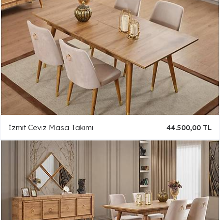
İzmit Ceviz Masa Takımı
44.500,00 TL