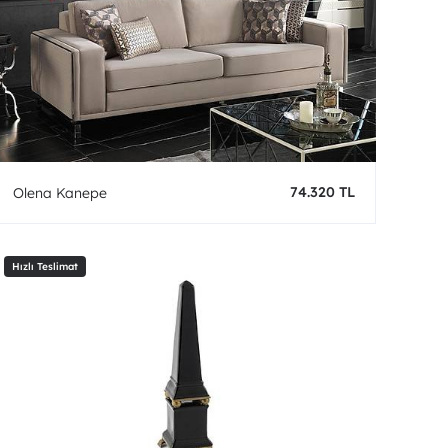
74.320 TL
Olena Kanepe