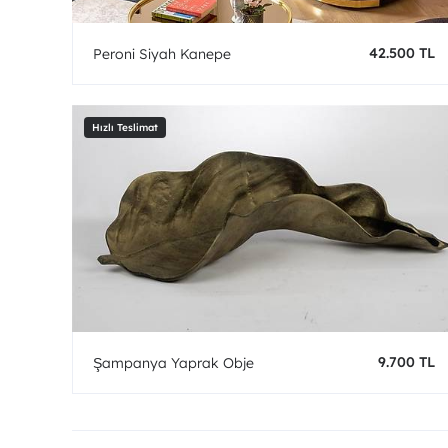
42.500 TL
Peroni Siyah Kanepe
9.700 TL
Şampanya Yaprak Obje