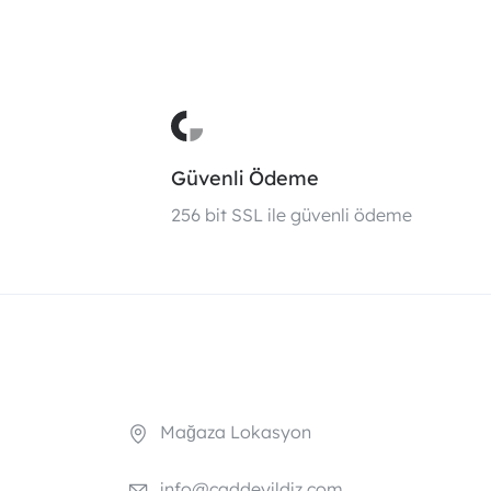
Güvenli Ödeme
i
256 bit SSL ile güvenli ödeme
Mağaza Lokasyon
info@caddeyildiz.com