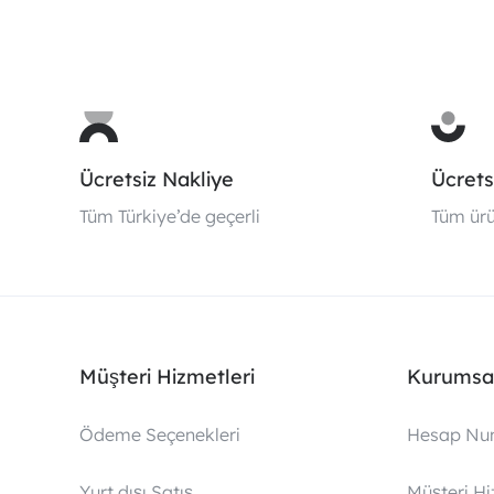
Ücretsiz Nakliye
Ücrets
Tüm Türkiye’de geçerli
Tüm ürü
Müşteri Hizmetleri
Kurumsa
Ödeme Seçenekleri
Hesap Nu
Yurt dışı Satış
Müşteri Hi