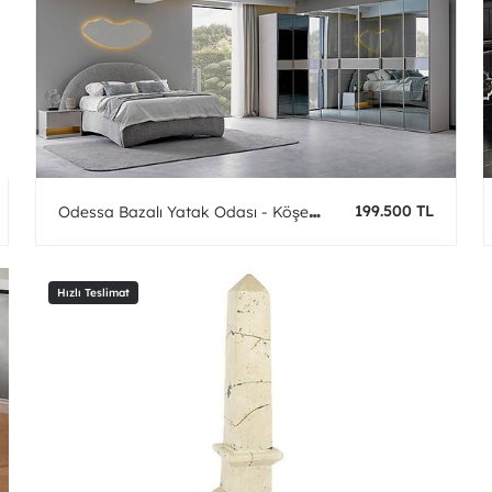
199.500 TL
Odessa Bazalı Yatak Odası - Köşe
Dolaplı