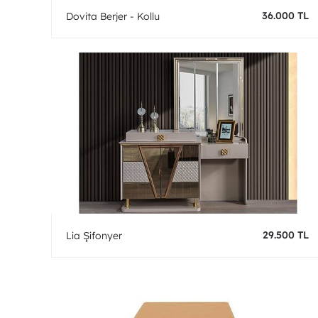
36.000 TL
Dovita Berjer - Kollu
29.500 TL
Lia Şifonyer