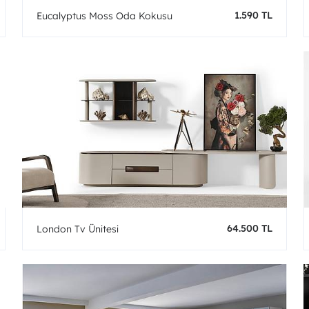
1.590 TL
Eucalyptus Moss Oda Kokusu
64.500 TL
London Tv Ünitesi