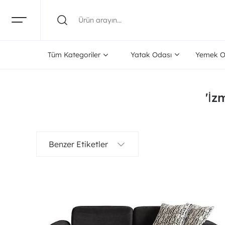
Tüm Kategoriler
Yatak Odası
Yemek O
'İz
Benzer Etiketler