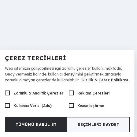
ÇEREZ TERCIHLERI
Web sitemizin çalışabilmesi için zorunlu çerezler kullanılmaktadır.
Onay vermeniz halinde, kullanıcı deneyimini geliştirmek amacıyla
zorunlu olmayan çerezler de kullanılabilir.
Gizlilik & Çerez Politikası
Zorunlu & Analitik Çerezler
Reklam Çerezleri
Kullanıcı Verisi (Ads)
Kişiselleştirme
TÜMÜNÜ KABUL ET
SEÇIMLERI KAYDET