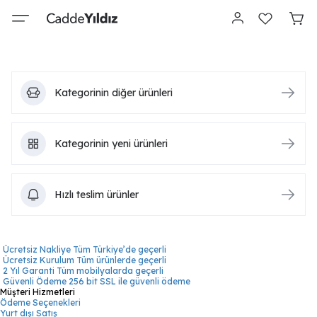
Kategorinin diğer ürünleri
Kategorinin yeni ürünleri
Hızlı teslim ürünler
Ücretsiz Nakliye
Tüm Türkiye’de geçerli
Ücretsiz Kurulum
Tüm ürünlerde geçerli
2 Yıl Garanti
Tüm mobilyalarda geçerli
Güvenli Ödeme
256 bit SSL ile güvenli ödeme
Müşteri Hizmetleri
Ödeme Seçenekleri
Yurt dışı Satış