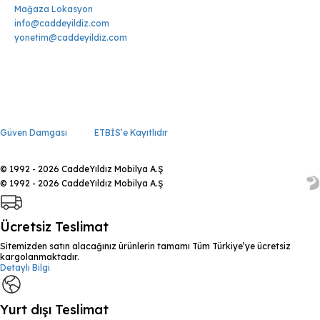
Mağaza Lokasyon
info@caddeyildiz.com
yonetim@caddeyildiz.com
Güven Damgası
ETBİS’e Kayıtlıdır
© 1992 - 2026 CaddeYıldız Mobilya A.Ş
© 1992 - 2026 CaddeYıldız Mobilya A.Ş
Ücretsiz Teslimat
Sitemizden satın alacağınız ürünlerin tamamı Tüm Türkiye’ye ücretsiz
kargolanmaktadır.
Detaylı Bilgi
Yurt dışı Teslimat