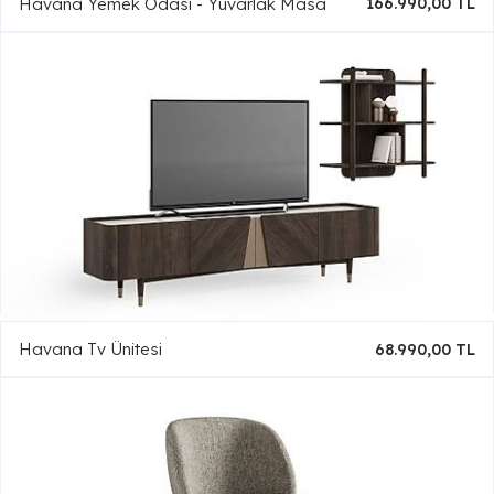
Havana Yemek Odası - Yuvarlak Masa
166.990,00 TL
Havana Tv Ünitesi
68.990,00 TL