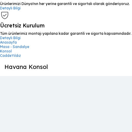
Ürünlerimizi Dünya'nın her yerine garantili ve sigortalı olarak gönderiyoruz.
Detaylı Bilgi
Ücretsiz Kurulum
Tüm ürünlerimiz montajı yapılana kadar garantili ve sigorta kapsamındadır.
Detaylı Bilgi
Anasayfa
Masa - Sandalye
Konsol
CaddeYıldız
Havana Konsol