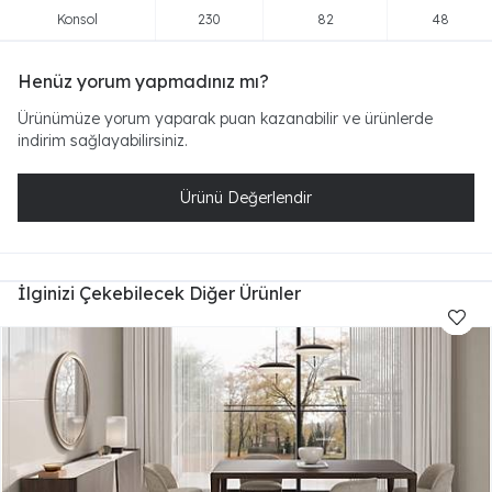
Konsol
230
82
48
Henüz yorum yapmadınız mı?
Ürünümüze yorum yaparak puan kazanabilir ve ürünlerde
indirim sağlayabilirsiniz.
Ürünü Değerlendir
İlginizi Çekebilecek Diğer Ürünler