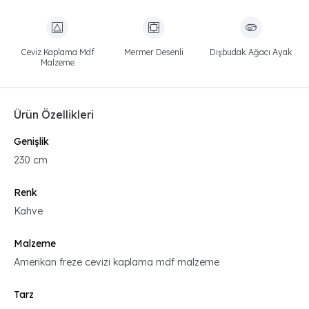
Ceviz Kaplama Mdf
Mermer Desenli
Dışbudak Ağacı Ayak
Malzeme
Ürün Özellikleri
Genişlik
230 cm
Renk
Kahve
Malzeme
Amerikan freze cevizi kaplama mdf malzeme
Tarz