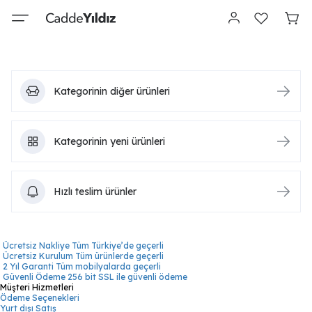
Kategorinin diğer ürünleri
Kategorinin yeni ürünleri
Hızlı teslim ürünler
Ücretsiz Nakliye
Tüm Türkiye’de geçerli
Ücretsiz Kurulum
Tüm ürünlerde geçerli
2 Yıl Garanti
Tüm mobilyalarda geçerli
Güvenli Ödeme
256 bit SSL ile güvenli ödeme
Müşteri Hizmetleri
Ödeme Seçenekleri
Yurt dışı Satış