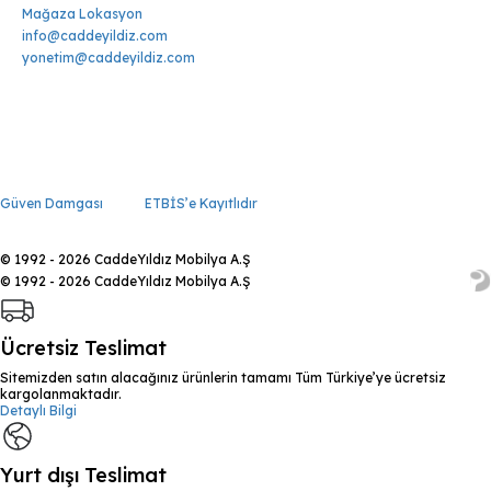
Mağaza Lokasyon
info@caddeyildiz.com
yonetim@caddeyildiz.com
Güven Damgası
ETBİS’e Kayıtlıdır
© 1992 - 2026 CaddeYıldız Mobilya A.Ş
© 1992 - 2026 CaddeYıldız Mobilya A.Ş
Ücretsiz Teslimat
Sitemizden satın alacağınız ürünlerin tamamı Tüm Türkiye’ye ücretsiz
kargolanmaktadır.
Detaylı Bilgi
Yurt dışı Teslimat