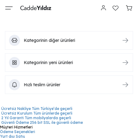
Kategorinin diğer ürünleri
Kategorinin yeni ürünleri
Hızlı teslim ürünler
Ücretsiz Nakliye
Tüm Türkiye’de geçerli
Ücretsiz Kurulum
Tüm ürünlerde geçerli
2 Yıl Garanti
Tüm mobilyalarda geçerli
Güvenli Ödeme
256 bit SSL ile güvenli ödeme
Müşteri Hizmetleri
Ödeme Seçenekleri
Yurt dışı Satış