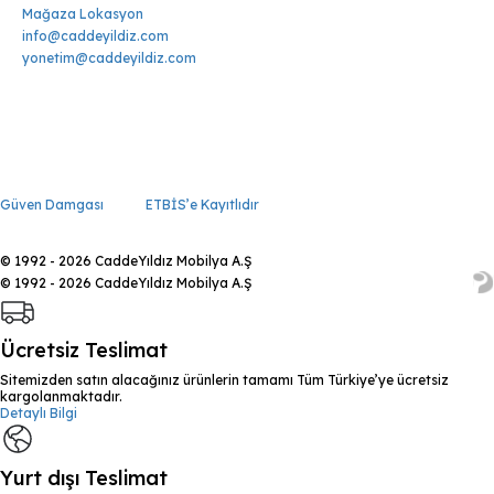
Mağaza Lokasyon
info@caddeyildiz.com
yonetim@caddeyildiz.com
Güven Damgası
ETBİS’e Kayıtlıdır
© 1992 - 2026 CaddeYıldız Mobilya A.Ş
© 1992 - 2026 CaddeYıldız Mobilya A.Ş
Ücretsiz Teslimat
Sitemizden satın alacağınız ürünlerin tamamı Tüm Türkiye’ye ücretsiz
kargolanmaktadır.
Detaylı Bilgi
Yurt dışı Teslimat