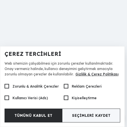
ÇEREZ TERCIHLERI
Web sitemizin çalışabilmesi için zorunlu çerezler kullanılmaktadır.
Onay vermeniz halinde, kullanıcı deneyimini geliştirmek amacıyla
zorunlu olmayan çerezler de kullanılabilir.
Gizlilik & Çerez Politikası
Zorunlu & Analitik Çerezler
Reklam Çerezleri
Kullanıcı Verisi (Ads)
Kişiselleştirme
TÜMÜNÜ KABUL ET
SEÇIMLERI KAYDET