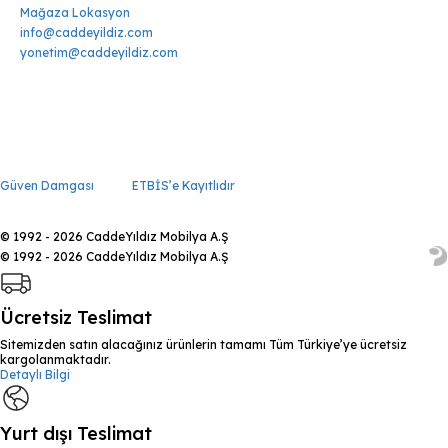
Mağaza Lokasyon
info@caddeyildiz.com
yonetim@caddeyildiz.com
Güven Damgası
ETBİS’e Kayıtlıdır
© 1992 - 2026 CaddeYıldız Mobilya A.Ş
© 1992 - 2026 CaddeYıldız Mobilya A.Ş
Ücretsiz Teslimat
Sitemizden satın alacağınız ürünlerin tamamı Tüm Türkiye’ye ücretsiz
kargolanmaktadır.
Detaylı Bilgi
Yurt dışı Teslimat