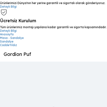
Ürünlerimizi Dünya'nın her yerine garantili ve sigortalı olarak gönderiyoruz.
Detaylı Bilgi
Ücretsiz Kurulum
Tüm ürünlerimiz montajı yapılana kadar garantili ve sigorta kapsamındadır.
Detaylı Bilgi
Anasayfa
Masa - Sandalye
Sandalye
CaddeYıldız
Gordion Puf