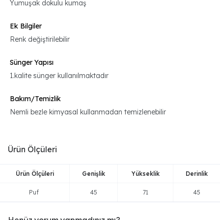
Yumuşak dokulu kumaş
Ek Bilgiler
Renk değiştirilebilir
Sünger Yapısı
1.kalite sünger kullanılmaktadır
Bakım/Temizlik
Nemli bezle kimyasal kullanmadan temizlenebilir
Ürün Ölçüleri
Ürün Ölçüleri
Genişlik
Yükseklik
Derinlik
Puf
45
71
45