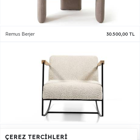
Remus Berjer
30.500,00 TL
Merit Berjer
29.500,00 TL
ÇEREZ TERCIHLERI