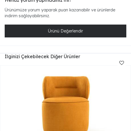
Henüz yorum yapmadınız mı?
Ürünümüze yorum yaparak puan kazanabilir ve ürünlerde
indirim sağlayabilirsiniz.
Ürünü Değerlendir
İlginizi Çekebilecek Diğer Ürünler