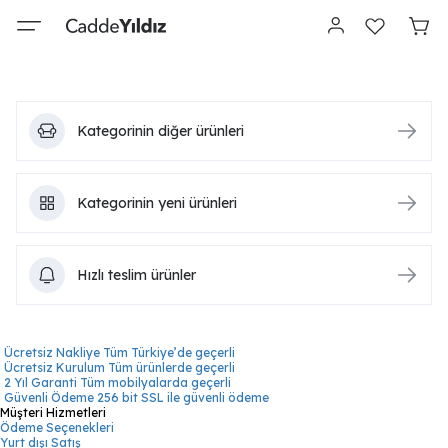
Kategorinin diğer ürünleri
Kategorinin yeni ürünleri
Hızlı teslim ürünler
Ücretsiz Nakliye
Tüm Türkiye’de geçerli
Ücretsiz Kurulum
Tüm ürünlerde geçerli
2 Yıl Garanti
Tüm mobilyalarda geçerli
Güvenli Ödeme
256 bit SSL ile güvenli ödeme
Müşteri Hizmetleri
Ödeme Seçenekleri
Yurt dışı Satış