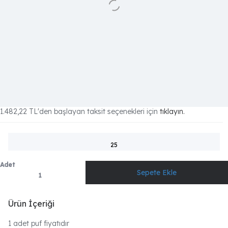
1.482,22 TL
'den başlayan taksit seçenekleri için
tıklayın.
25
Adet
Ürün İçeriği
1 adet puf fiyatıdır