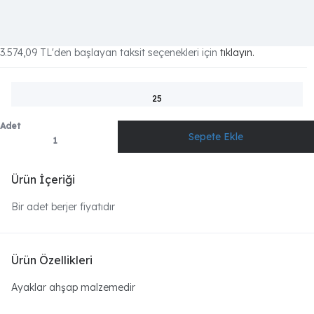
3.574,09 TL
'den başlayan taksit seçenekleri için
tıklayın.
25
Adet
Ürün İçeriği
Bir adet berjer fiyatıdır
Ürün Özellikleri
Ayaklar ahşap malzemedir