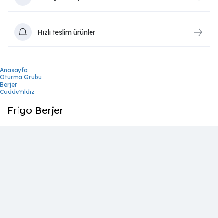
Hızlı teslim ürünler
Anasayfa
Oturma Grubu
Berjer
CaddeYıldız
Frigo Berjer