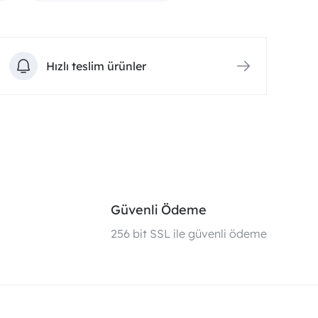
Hızlı teslim ürünler
Güvenli Ödeme
i
256 bit SSL ile güvenli ödeme