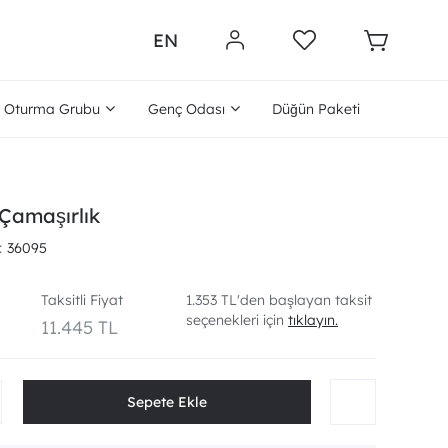
EN
Oturma Grubu
Genç Odası
Düğün Paketi
Çamaşırlık
36095
Taksitli Fiyat
1.353 TL'den başlayan taksit
seçenekleri için
tıklayın.
11.445 TL