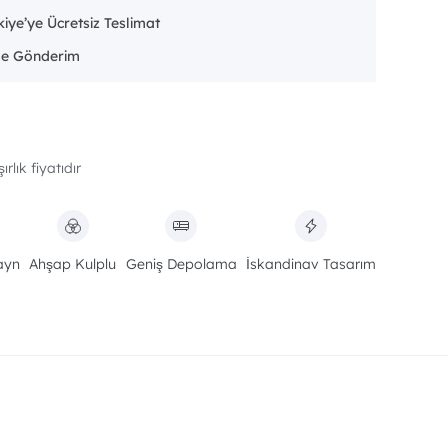
iye’ye Ücretsiz Teslimat
rlık fiyatıdır
ayn
Ahşap Kulplu
Geniş Depolama
İskandinav Tasarım