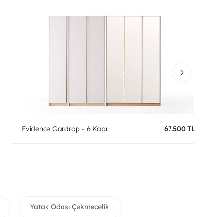
Evidence Gardrop - 6 Kapılı
67.500 TL
Yatak Odası Çekmecelik