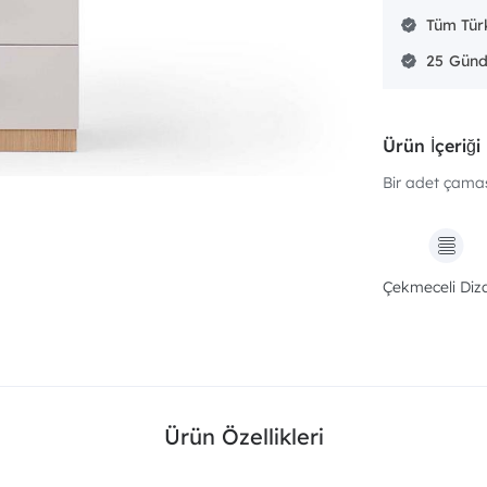
Tüm Türk
25
Ürün İçeriği
Bir adet çamaşı
Çekmeceli Diz
Ürün Özellikleri