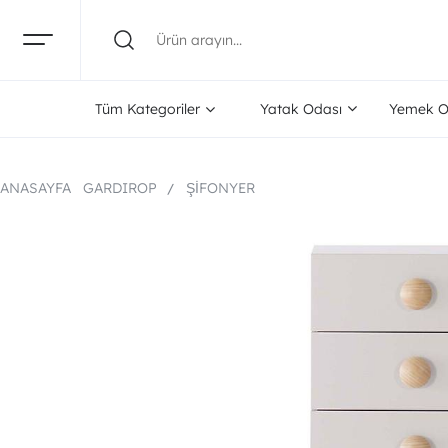
Tüm Kategoriler
Yatak Odası
Yemek O
ANASAYFA
GARDIROP
ŞIFONYER