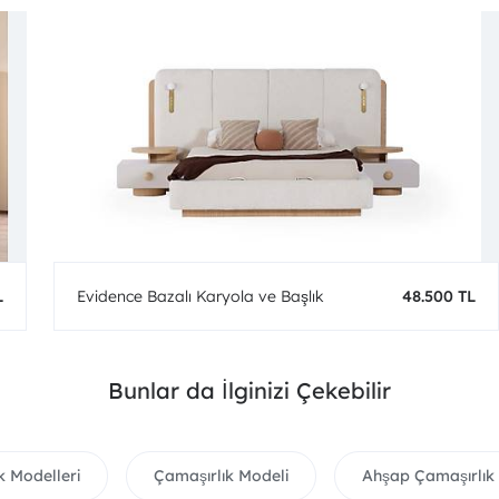
L
Evidence Bazalı Karyola ve Başlık
48.500 TL
Bunlar da İlginizi Çekebilir
k Modelleri
Çamaşırlık Modeli
Ahşap Çamaşırlık