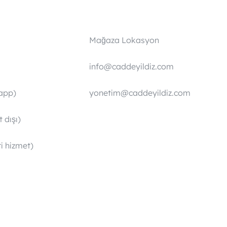
Mağaza Lokasyon
info@caddeyildiz.com
app)
yonetim@caddeyildiz.com
 dışı)
i hizmet)