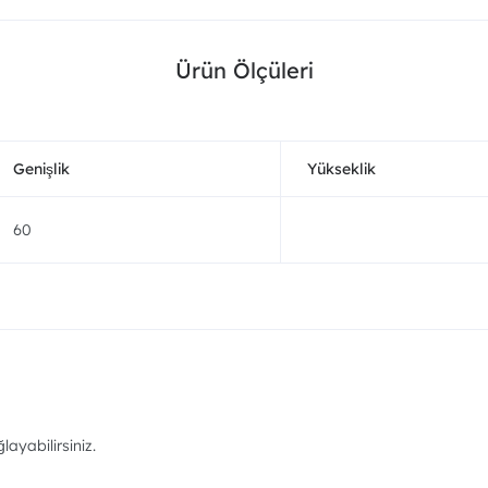
Ürün Ölçüleri
Genişlik
Yükseklik
60
ayabilirsiniz.