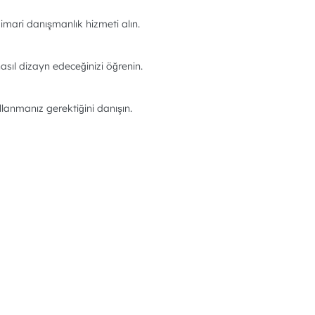
imari danışmanlık hizmeti alın.
asıl dizayn edeceğinizi öğrenin.
llanmanız gerektiğini danışın.