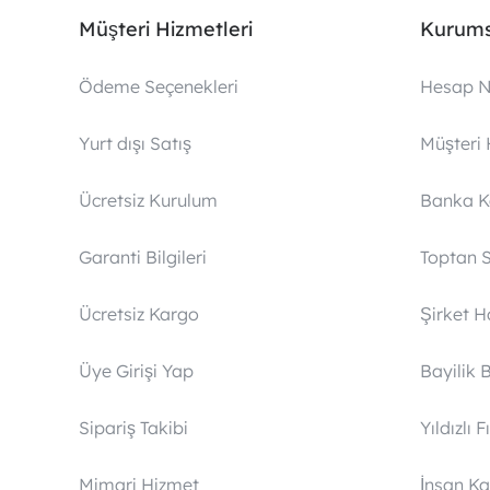
Müşteri Hizmetleri
Kurums
Ödeme Seçenekleri
Hesap N
Yurt dışı Satış
Müşteri 
Ücretsiz Kurulum
Banka 
Garanti Bilgileri
Toptan S
Ücretsiz Kargo
Şirket 
Üye Girişi Yap
Bayilik 
Sipariş Takibi
Yıldızlı F
Mimari Hizmet
İnsan Ka