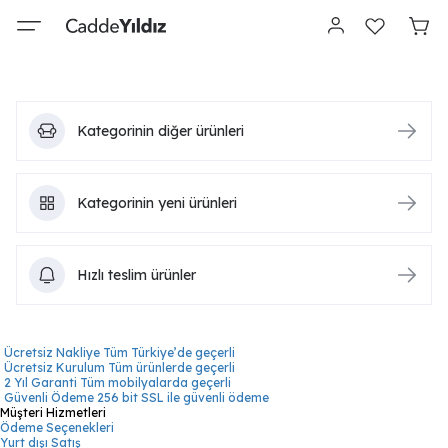
Kategorinin diğer ürünleri
Kategorinin yeni ürünleri
Hızlı teslim ürünler
Ücretsiz Nakliye
Tüm Türkiye’de geçerli
Ücretsiz Kurulum
Tüm ürünlerde geçerli
2 Yıl Garanti
Tüm mobilyalarda geçerli
Güvenli Ödeme
256 bit SSL ile güvenli ödeme
Müşteri Hizmetleri
Ödeme Seçenekleri
Yurt dışı Satış