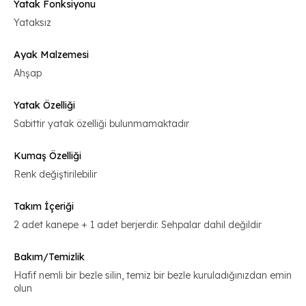
Yatak Fonksiyonu
Yataksız
Ayak Malzemesi
Ahşap
Yatak Özelliği
Sabittir yatak özelliği bulunmamaktadır
Kumaş Özelliği
Renk değiştirilebilir
Takım İçeriği
2 adet kanepe + 1 adet berjerdir. Sehpalar dahil değildir
Bakım/Temizlik
Hafif nemli bir bezle silin, temiz bir bezle kuruladığınızdan emin
olun