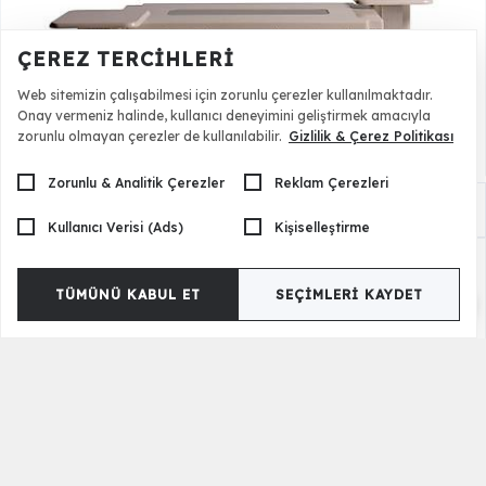
ÇEREZ TERCIHLERI
Web sitemizin çalışabilmesi için zorunlu çerezler kullanılmaktadır.
Onay vermeniz halinde, kullanıcı deneyimini geliştirmek amacıyla
zorunlu olmayan çerezler de kullanılabilir.
Gizlilik & Çerez Politikası
Zorunlu & Analitik Çerezler
Reklam Çerezleri
Estonya Orta Sehpa Seti
33.500,00 TL
Kullanıcı Verisi (Ads)
Kişiselleştirme
TÜMÜNÜ KABUL ET
SEÇIMLERI KAYDET