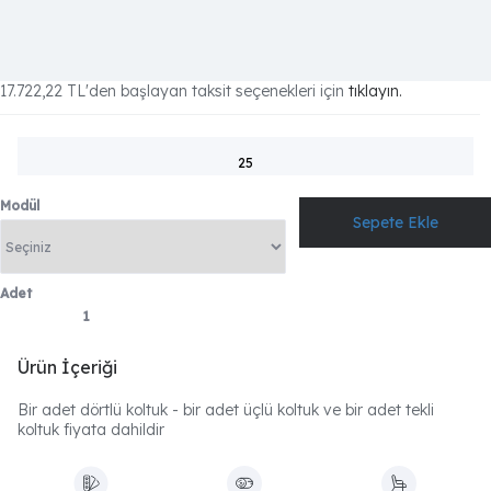
17.722,22 TL
'den başlayan taksit seçenekleri için
tıklayın.
25
Modül
Adet
Ürün İçeriği
Bir adet dörtlü koltuk - bir adet üçlü koltuk ve bir adet tekli
koltuk fiyata dahildir