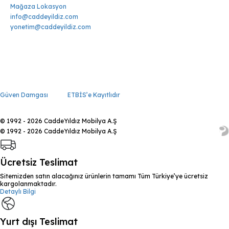
Mağaza Lokasyon
info@caddeyildiz.com
yonetim@caddeyildiz.com
Güven Damgası
ETBİS’e Kayıtlıdır
© 1992 - 2026 CaddeYıldız Mobilya A.Ş
© 1992 - 2026 CaddeYıldız Mobilya A.Ş
Ücretsiz Teslimat
Sitemizden satın alacağınız ürünlerin tamamı Tüm Türkiye’ye ücretsiz
kargolanmaktadır.
Detaylı Bilgi
Yurt dışı Teslimat