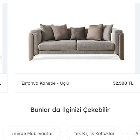
L
Estonya Kanepe - Üçlü
52.500 TL
Bunlar da İlginizi Çekebilir
İzmirde Mobilyacılar
Tek Kişilik Koltuklar
Ah