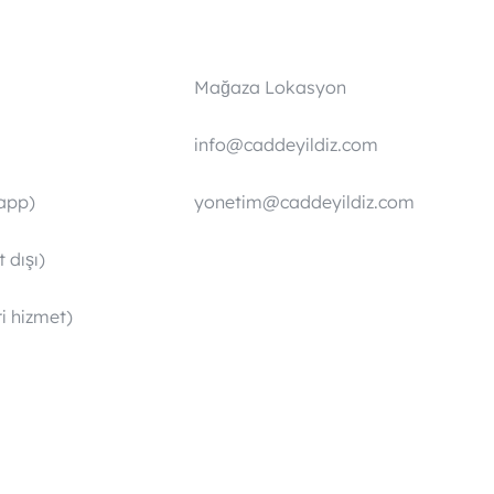
Mağaza Lokasyon
info@caddeyildiz.com
app)
yonetim@caddeyildiz.com
 dışı)
i hizmet)