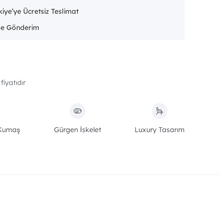
iye’ye Ücretsiz Teslimat
fiyatıdır
 Kumaş
Gürgen İskelet
Luxury Tasarım