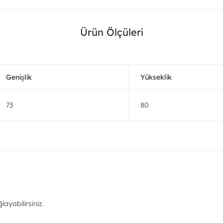
Ürün Ölçüleri
Genişlik
Yükseklik
73
80
ayabilirsiniz.