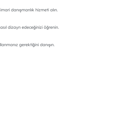
imari danışmanlık hizmeti alın.
asıl dizayn edeceğinizi öğrenin.
llanmanız gerektiğini danışın.