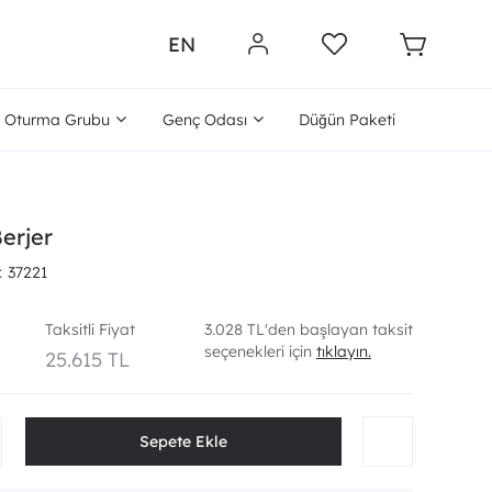
EN
Oturma Grubu
Genç Odası
Düğün Paketi
erjer
37221
Taksitli Fiyat
3.028 TL'den başlayan taksit
seçenekleri için
tıklayın.
25.615 TL