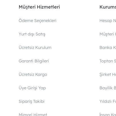
Müşteri Hizmetleri
Kurums
Ödeme Seçenekleri
Hesap N
Yurt dışı Satış
Müşteri 
Ücretsiz Kurulum
Banka 
Garanti Bilgileri
Toptan S
Ücretsiz Kargo
Şirket 
Üye Girişi Yap
Bayilik 
Sipariş Takibi
Yıldızlı F
Mimari Hizmet
İnsan Ka