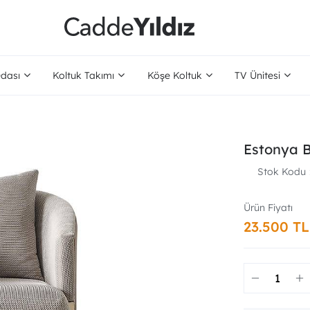
dası
Koltuk Takımı
Köşe Koltuk
TV Ünitesi
Estonya B
Stok Kodu
23.500 TL