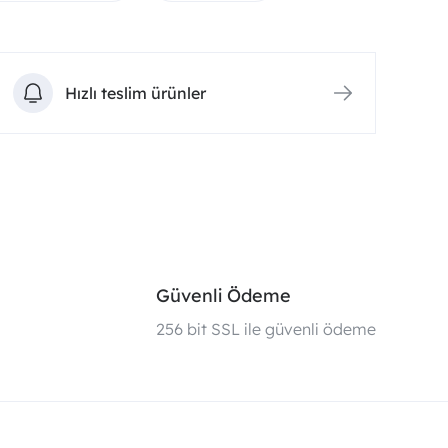
Hızlı teslim ürünler
Güvenli Ödeme
i
256 bit SSL ile güvenli ödeme