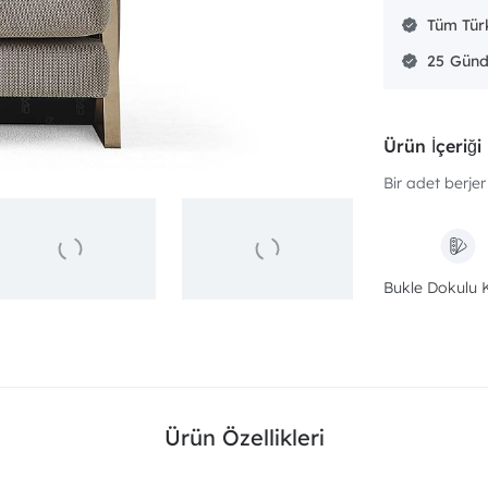
Tüm Türk
25
Ürün İçeriği
Bir adet berjer 
Bukle Dokulu
Ürün Özellikleri