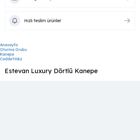
Hızlı teslim ürünler
Anasayfa
Oturma Grubu
Kanepe
CaddeYıldız
Estevan Luxury Dörtlü Kanepe