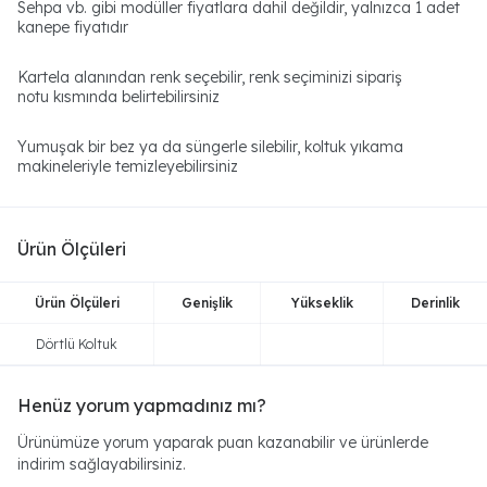
Sehpa vb. gibi modüller fiyatlara dahil değildir, yalnızca 1 adet
kanepe fiyatıdır
Kartela alanından renk seçebilir, renk seçiminizi sipariş
notu kısmında belirtebilirsiniz
Yumuşak bir bez ya da süngerle silebilir, koltuk yıkama
makineleriyle temizleyebilirsiniz
Ürün Ölçüleri
Ürün Ölçüleri
Genişlik
Yükseklik
Derinlik
Dörtlü Koltuk
Henüz yorum yapmadınız mı?
Ürünümüze yorum yaparak puan kazanabilir ve ürünlerde
indirim sağlayabilirsiniz.