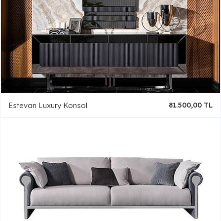
Estevan Luxury Konsol
81.500,00 TL