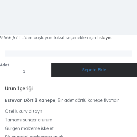
9.666,67 TL
'den başlayan taksit seçenekleri için
tıklayın.
Adet
Ürün İçeriği
Estevan Dörtlü Kanepe;
Bir adet dörtlü kanepe fiyatıdır
Özel luxury dizayn
Tamamı sünger oturum
Gürgen malzeme iskelet