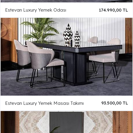
Estevan Luxury Yemek Odası
174.990,00 TL
Estevan Luxury Yemek Masası Takımı
93.500,00 TL