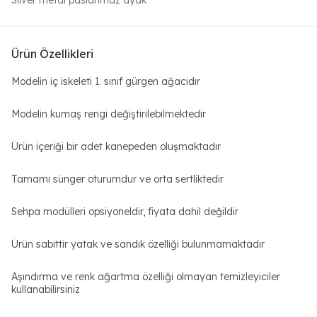
Silver metal paslanmaz ayak
Ürün Özellikleri
Modelin iç iskeleti 1. sınıf gürgen ağacıdır
Modelin kumaş rengi değiştirilebilmektedir
Ürün içeriği bir adet kanepeden oluşmaktadır
Tamamı sünger oturumdur ve orta sertliktedir
Sehpa modülleri opsiyoneldir, fiyata dahil değildir
Ürün sabittir yatak ve sandık özelliği bulunmamaktadır
Aşındırma ve renk ağartma özelliği olmayan temizleyiciler
kullanabilirsiniz