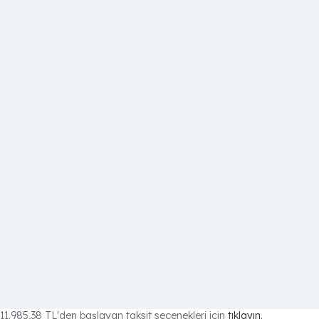
11.985,38 TL
'den başlayan taksit seçenekleri için
tıklayın.