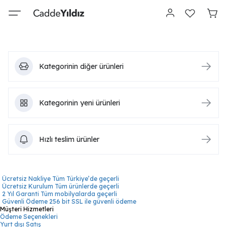
Kategorinin diğer ürünleri
Kategorinin yeni ürünleri
Hızlı teslim ürünler
Ücretsiz Nakliye
Tüm Türkiye’de geçerli
Ücretsiz Kurulum
Tüm ürünlerde geçerli
2 Yıl Garanti
Tüm mobilyalarda geçerli
Güvenli Ödeme
256 bit SSL ile güvenli ödeme
Müşteri Hizmetleri
Ödeme Seçenekleri
Yurt dışı Satış