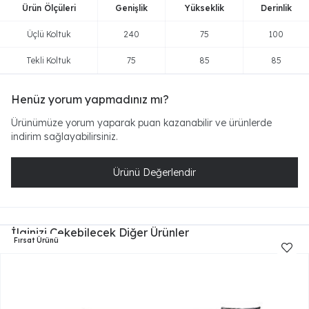
Ürün Ölçüleri
Genişlik
Yükseklik
Derinlik
Üçlü Koltuk
240
75
100
Tekli Koltuk
75
85
85
Henüz yorum yapmadınız mı?
Ürünümüze yorum yaparak puan kazanabilir ve ürünlerde
indirim sağlayabilirsiniz.
Ürünü Değerlendir
İlginizi Çekebilecek Diğer Ürünler