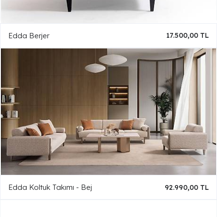
Edda Berjer
17.500,00 TL
Edda Koltuk Takımı - Bej
92.990,00 TL