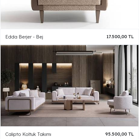
Edda Berjer - Bej
17.500,00 TL
Calipto Koltuk Takımı
95.500,00 TL