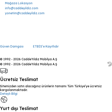
Mağaza Lokasyon
info@caddeyildiz.com
yonetim@caddeyildiz.com
Güven Damgası
ETBİS’e Kayıtlıdır
© 1992 - 2026 CaddeYıldız Mobilya A.Ş
© 1992 - 2026 CaddeYıldız Mobilya A.Ş
Ücretsiz Teslimat
Sitemizden satın alacağınız ürünlerin tamamı Tüm Türkiye’ye ücretsiz
kargolanmaktadır.
Detaylı Bilgi
Yurt dışı Teslimat