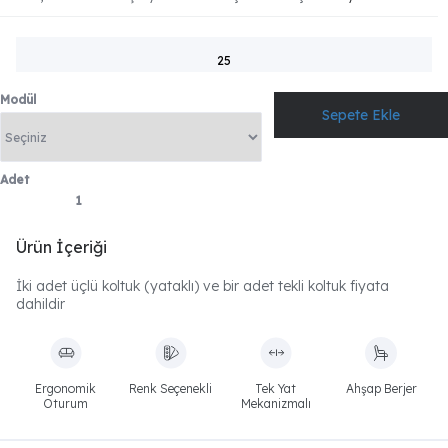
25
Modül
Adet
Ürün İçeriği
İki adet üçlü koltuk (yataklı) ve bir adet tekli koltuk fiyata
dahildir
Ergonomik
Renk Seçenekli
Tek Yat
Ahşap Berjer
Oturum
Mekanizmalı