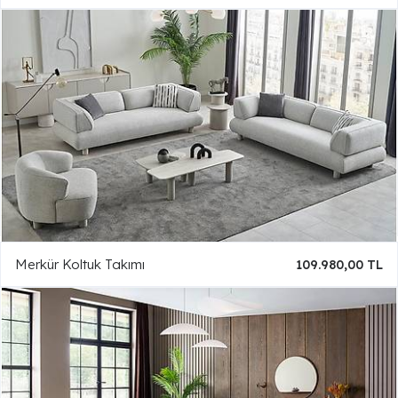
Merkür Koltuk Takımı
109.980,00 TL