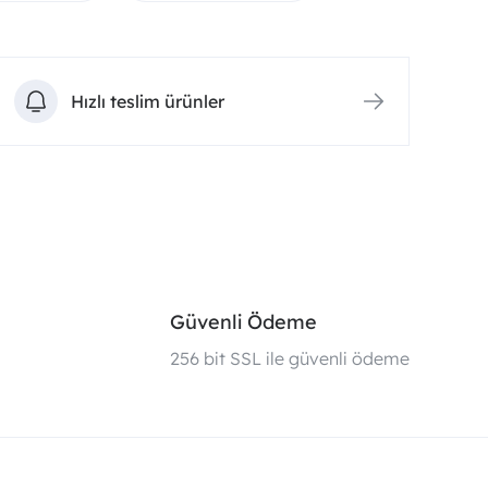
Hızlı teslim ürünler
Güvenli Ödeme
i
256 bit SSL ile güvenli ödeme