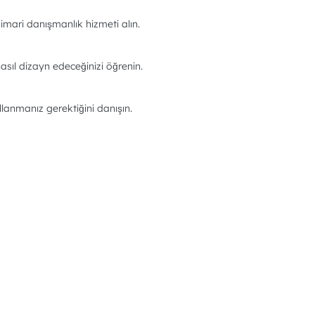
imari danışmanlık hizmeti alın.
asıl dizayn edeceğinizi öğrenin.
llanmanız gerektiğini danışın.