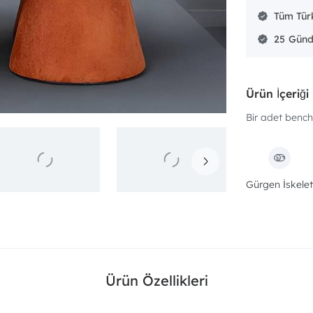
Tüm Türk
25
Ürün İçeriği
Bir adet bench 
Gürgen İskelet
Ürün Özellikleri