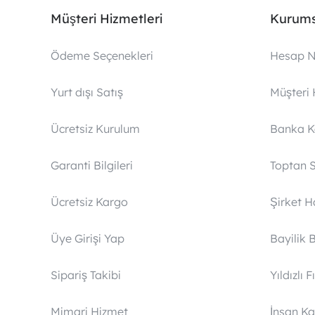
Müşteri Hizmetleri
Kurums
Ödeme Seçenekleri
Hesap N
Yurt dışı Satış
Müşteri 
Ücretsiz Kurulum
Banka 
Garanti Bilgileri
Toptan S
Ücretsiz Kargo
Şirket 
Üye Girişi Yap
Bayilik 
Sipariş Takibi
Yıldızlı F
Mimari Hizmet
İnsan Ka