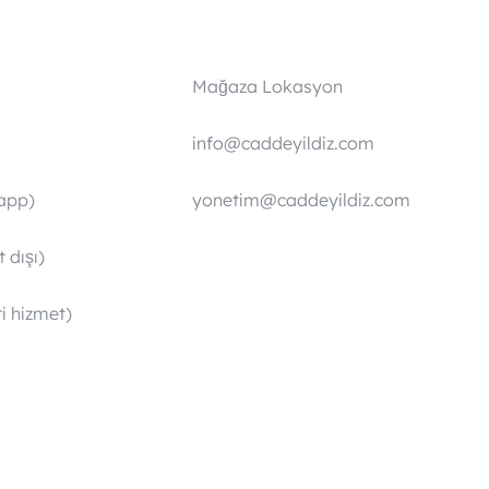
Mağaza Lokasyon
info@caddeyildiz.com
app)
yonetim@caddeyildiz.com
 dışı)
i hizmet)