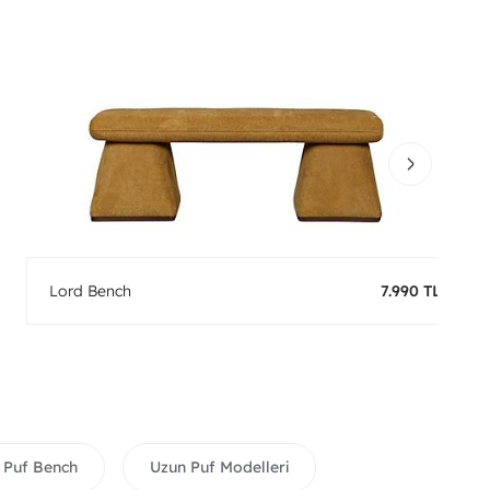
Lord Bench
7.990 TL
Puf Bench
Uzun Puf Modelleri