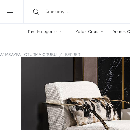
Tüm Kategoriler
Yatak Odası
Yemek O
ANASAYFA
OTURMA GRUBU
BERJER