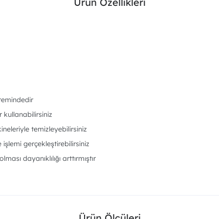
Ürün Özellikleri
stemindedir
kullanabilirsiniz
eleriyle temizleyebilirsiniz
şlemi gerçekleştirebilirsiniz
lması dayanıklılığı arttırmıştır
Ürün Ölçüleri