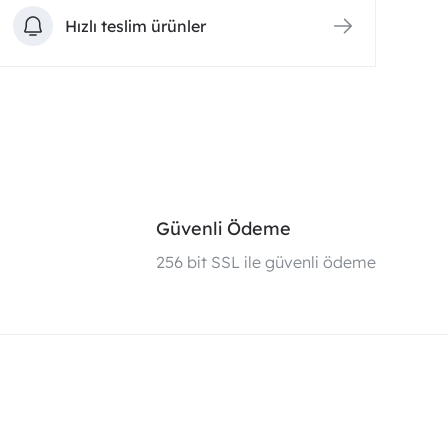
Hızlı teslim ürünler
Güvenli Ödeme
i
256 bit SSL ile güvenli ödeme