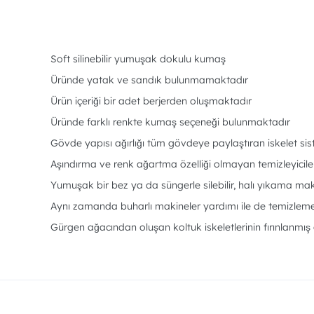
Soft silinebilir yumuşak dokulu kumaş
Üründe yatak ve sandık bulunmamaktadır
Ürün içeriği bir adet berjerden oluşmaktadır
Üründe farklı renkte kumaş seçeneği bulunmaktadır
Gövde yapısı ağırlığı tüm gövdeye paylaştıran iskelet si
Aşındırma ve renk ağartma özelliği olmayan temizleyiciler 
Yumuşak bir bez ya da süngerle silebilir, halı yıkama makin
Aynı zamanda buharlı makineler yardımı ile de temizleme i
Gürgen ağacından oluşan koltuk iskeletlerinin fırınlanmış o