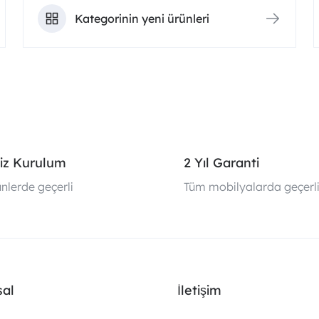
Kategorinin yeni ürünleri
iz Kurulum
2 Yıl Garanti
nlerde geçerli
Tüm mobilyalarda geçerl
al
İletişim