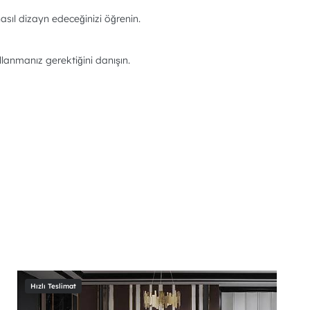
asıl dizayn edeceğinizi öğrenin.
llanmanız gerektiğini danışın.