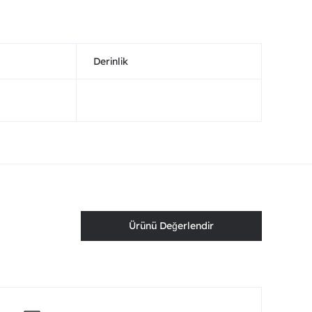
Derinlik
Ürünü Değerlendir