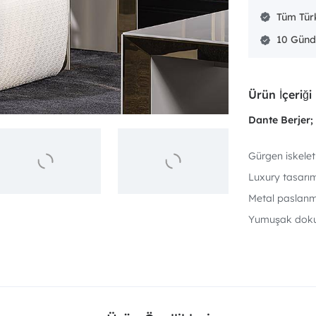
Tüm Türk
10 Günd
Ürün İçeriği
Dante Berjer;
Gürgen iskelet
Luxury tasarım
Metal paslanm
Yumuşak dokulu