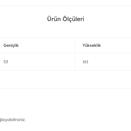
Ürün Ölçüleri
Genişlik
Yükseklik
53
161
ayabilirsiniz.