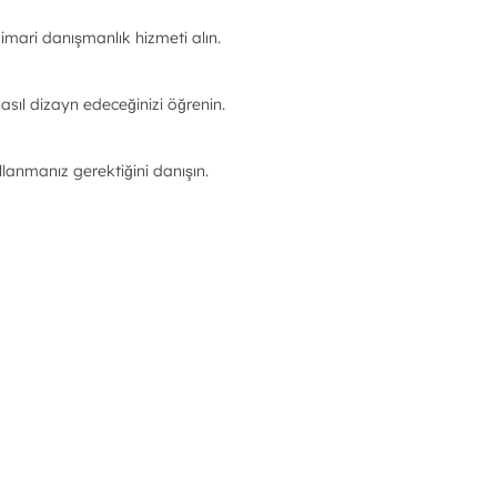
imari danışmanlık hizmeti alın.
asıl dizayn edeceğinizi öğrenin.
llanmanız gerektiğini danışın.