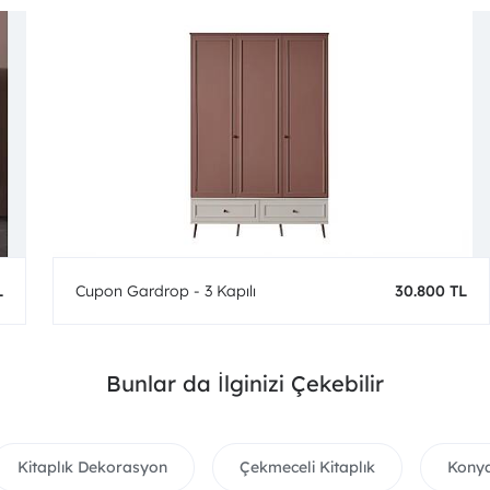
L
Cupon Gardrop - 3 Kapılı
30.800 TL
Bunlar da İlginizi Çekebilir
Kitaplık Dekorasyon
Çekmeceli Kitaplık
Konya