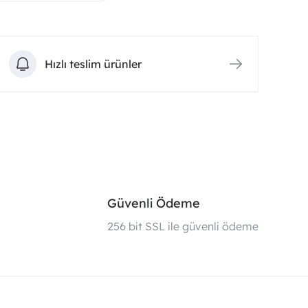
Hızlı teslim ürünler
Güvenli Ödeme
i
256 bit SSL ile güvenli ödeme