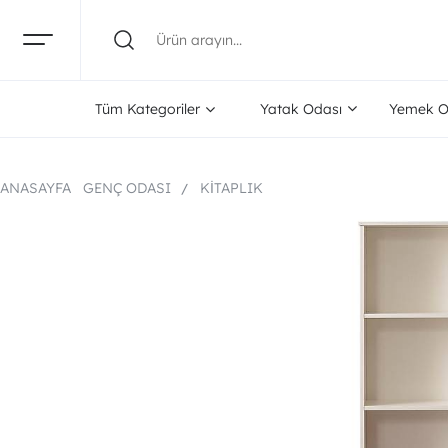
Tüm Kategoriler
Yatak Odası
Yemek O
ANASAYFA
GENÇ ODASI
KITAPLIK