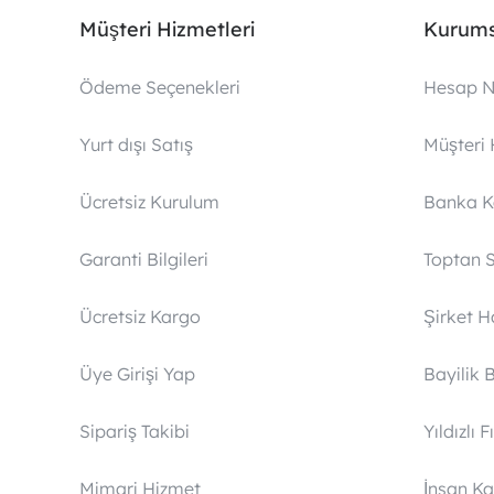
Müşteri Hizmetleri
Kurums
Ödeme Seçenekleri
Hesap N
Yurt dışı Satış
Müşteri 
Ücretsiz Kurulum
Banka 
Garanti Bilgileri
Toptan S
Ücretsiz Kargo
Şirket 
Üye Girişi Yap
Bayilik 
Sipariş Takibi
Yıldızlı F
Mimari Hizmet
İnsan Ka