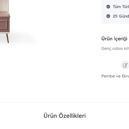
Tüm Türk
25
Ürün İçeriği
Genç odası kit
Pembe ve Ekr
Ürün Özellikleri