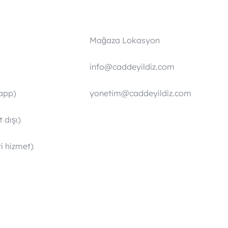
Mağaza Lokasyon
info@caddeyildiz.com
app)
yonetim@caddeyildiz.com
 dışı)
i hizmet)