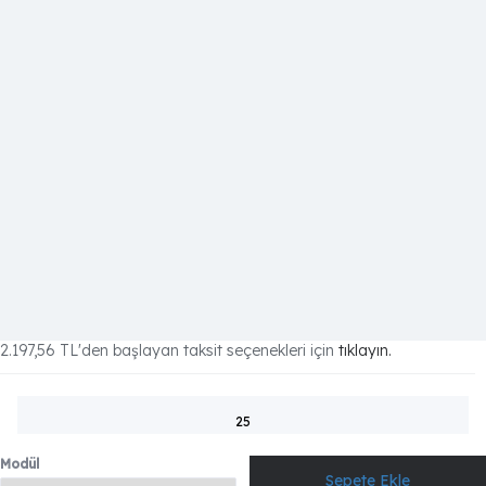
2.197,56 TL
'den başlayan taksit seçenekleri için
tıklayın.
25
Modül