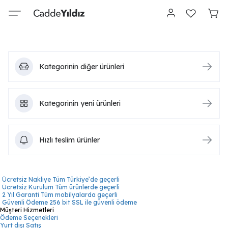
Kategorinin diğer ürünleri
Kategorinin yeni ürünleri
Hızlı teslim ürünler
Ücretsiz Nakliye
Tüm Türkiye’de geçerli
Ücretsiz Kurulum
Tüm ürünlerde geçerli
2 Yıl Garanti
Tüm mobilyalarda geçerli
Güvenli Ödeme
256 bit SSL ile güvenli ödeme
Müşteri Hizmetleri
Ödeme Seçenekleri
Yurt dışı Satış