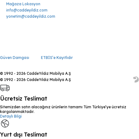
Mağaza Lokasyon
info@caddeyildiz.com
yonetim@caddeyildiz.com
Güven Damgası
ETBİS’e Kayıtlıdır
© 1992 - 2026 CaddeYıldız Mobilya A.Ş
© 1992 - 2026 CaddeYıldız Mobilya A.Ş
Ücretsiz Teslimat
Sitemizden satın alacağınız ürünlerin tamamı Tüm Türkiye’ye ücretsiz
kargolanmaktadır.
Detaylı Bilgi
Yurt dışı Teslimat