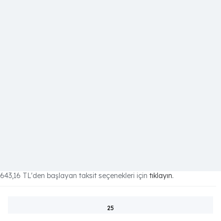
643,16 TL
'den başlayan taksit seçenekleri için
tıklayın.
25