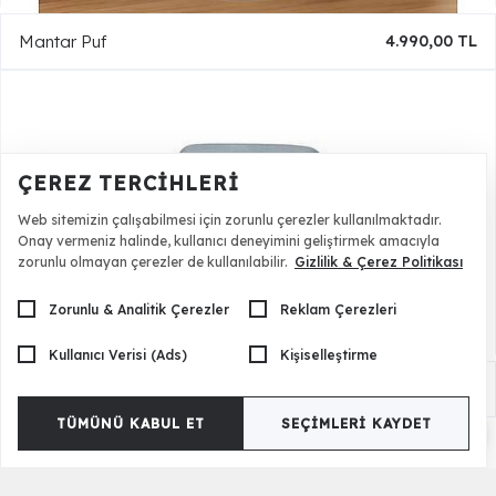
Mantar Puf
4.990,00 TL
ÇEREZ TERCIHLERI
Web sitemizin çalışabilmesi için zorunlu çerezler kullanılmaktadır.
Onay vermeniz halinde, kullanıcı deneyimini geliştirmek amacıyla
zorunlu olmayan çerezler de kullanılabilir.
Gizlilik & Çerez Politikası
Zorunlu & Analitik Çerezler
Reklam Çerezleri
Kullanıcı Verisi (Ads)
Kişiselleştirme
Lord Puf
4.990,00 TL
TÜMÜNÜ KABUL ET
SEÇIMLERI KAYDET