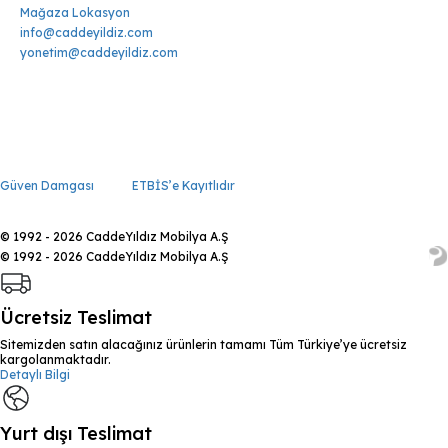
Mağaza Lokasyon
info@caddeyildiz.com
yonetim@caddeyildiz.com
Güven Damgası
ETBİS’e Kayıtlıdır
© 1992 - 2026 CaddeYıldız Mobilya A.Ş
© 1992 - 2026 CaddeYıldız Mobilya A.Ş
Ücretsiz Teslimat
Sitemizden satın alacağınız ürünlerin tamamı Tüm Türkiye’ye ücretsiz
kargolanmaktadır.
Detaylı Bilgi
Yurt dışı Teslimat