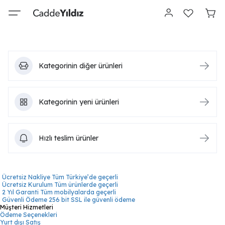
Kategorinin diğer ürünleri
Kategorinin yeni ürünleri
Hızlı teslim ürünler
Ücretsiz Nakliye
Tüm Türkiye’de geçerli
Ücretsiz Kurulum
Tüm ürünlerde geçerli
2 Yıl Garanti
Tüm mobilyalarda geçerli
Güvenli Ödeme
256 bit SSL ile güvenli ödeme
Müşteri Hizmetleri
Ödeme Seçenekleri
Yurt dışı Satış