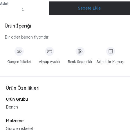
Adet
Ürün İçeriği
Bir adet bench fiyatıdır
Gürgen İskelet
Ahşap Ayaklı
Renk Seçenekli
Silinebilir Kumaş
Ürün Özellikleri
Ürün Grubu
Bench
Malzeme
Gürgen iskelet