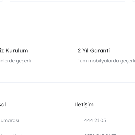
iz Kurulum
2 Yıl Garanti
nlerde geçerli
Tüm mobilyalarda geçerl
al
İletişim
umarası
444 21 05