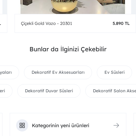
L
Çiçekli Gold Vazo - 20301
5.890 TL
Bunlar da İlginizi Çekebilir
yaları
Dekoratif Ev Aksesuarları
Ev Süsleri
eri
Dekoratif Duvar Süsleri
Dekoratif Salon Akse
Kategorinin yeni ürünleri