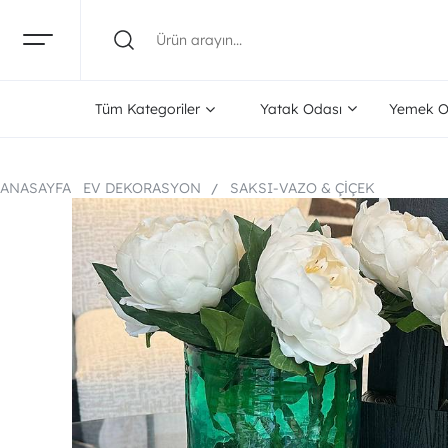
Tüm Kategoriler
Yatak Odası
Yemek O
ANASAYFA
EV DEKORASYON
SAKSI-VAZO & ÇIÇEK