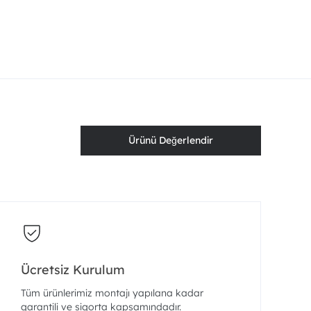
Ürünü Değerlendir
Ücretsiz Kurulum
Tüm ürünlerimiz montajı yapılana kadar
garantili ve sigorta kapsamındadır.