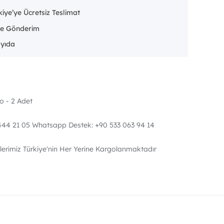
iye’ye Ücretsiz Teslimat
e Gönderim
ayıda
zo - 2 Adet
: 444 21 05 Whatsapp Destek: +90 533 063 94 14
erimiz Türkiye'nin Her Yerine Kargolanmaktadır