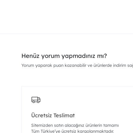
Henüz yorum yapmadınız mı?
Yorum yaparak puan kazanabilir ve ürünlerde indirim sağl
Ücretsiz Teslimat
Sitemizden satın alacağınız ürünlerin tamamı
Tüm Türkiye’ye ücretsiz kargolanmaktadır.