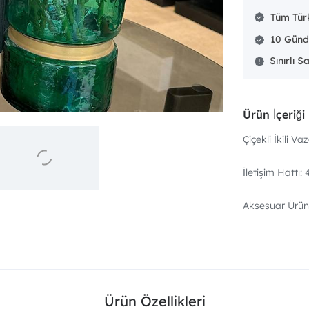
Tüm Türk
10 Günd
Sınırlı S
Ürün İçeriği
Çiçekli İkili Va
İletişim Hattı
Aksesuar Ürünl
Ürün Özellikleri