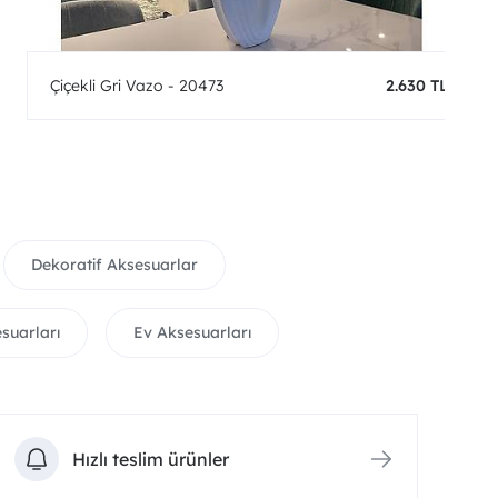
Çiçekli Gri Vazo - 20473
2.630 TL
Dekoratif Aksesuarlar
suarları
Ev Aksesuarları
Hızlı teslim ürünler