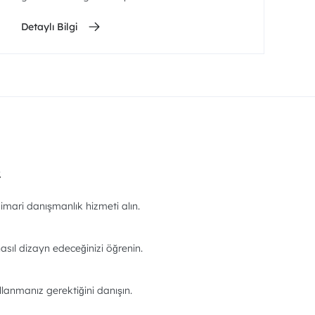
Detaylı Bilgi
.
imari danışmanlık hizmeti alın.
asıl dizayn edeceğinizi öğrenin.
llanmanız gerektiğini danışın.