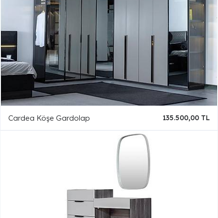
Cardea Köşe Gardolap
135.500,00 TL