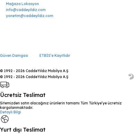
Mağaza Lokasyon
info@caddeyildiz.com
yonetim@caddeyildiz.com
Güven Damgası
ETBİS’e Kayıtlıdır
© 1992 - 2026 CaddeYıldız Mobilya A.Ş
© 1992 - 2026 CaddeYıldız Mobilya A.Ş
Ücretsiz Teslimat
Sitemizden satın alacağınız ürünlerin tamamı Tüm Türkiye’ye ücretsiz
kargolanmaktadır.
Detaylı Bilgi
Yurt dışı Teslimat