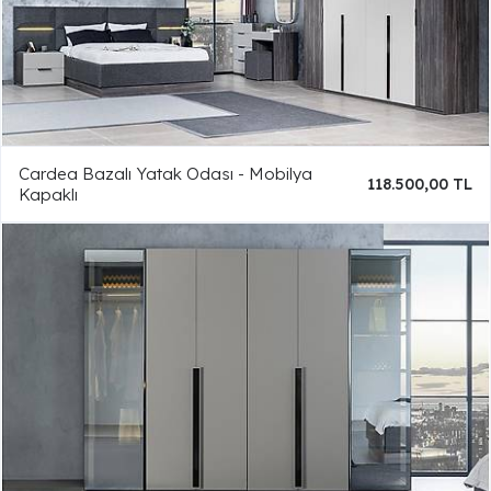
Cardea Bazalı Yatak Odası - Mobilya
118.500,00 TL
Kapaklı