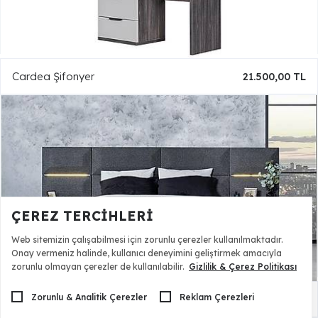
Cardea Şifonyer
21.500,00 TL
ÇEREZ TERCIHLERI
Web sitemizin çalışabilmesi için zorunlu çerezler kullanılmaktadır.
Onay vermeniz halinde, kullanıcı deneyimini geliştirmek amacıyla
zorunlu olmayan çerezler de kullanılabilir.
Gizlilik & Çerez Politikası
Zorunlu & Analitik Çerezler
Reklam Çerezleri
Cardea Bazalı Karyola ve Başlık
34.500,00 TL