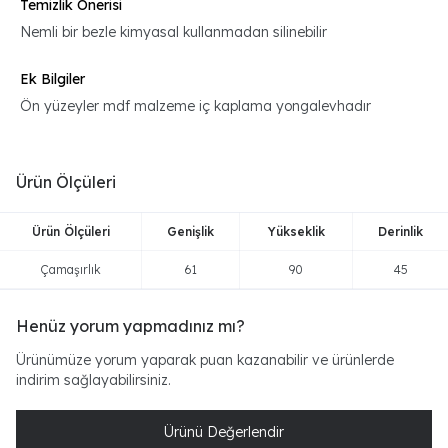
Temizlik Önerisi
Nemli bir bezle kimyasal kullanmadan silinebilir
Ek Bilgiler
Ön yüzeyler mdf malzeme iç kaplama yongalevhadır
Ürün Ölçüleri
Ürün Ölçüleri
Genişlik
Yükseklik
Derinlik
Çamaşırlık
61
90
45
Henüz yorum yapmadınız mı?
Ürünümüze yorum yaparak puan kazanabilir ve ürünlerde
indirim sağlayabilirsiniz.
Ürünü Değerlendir