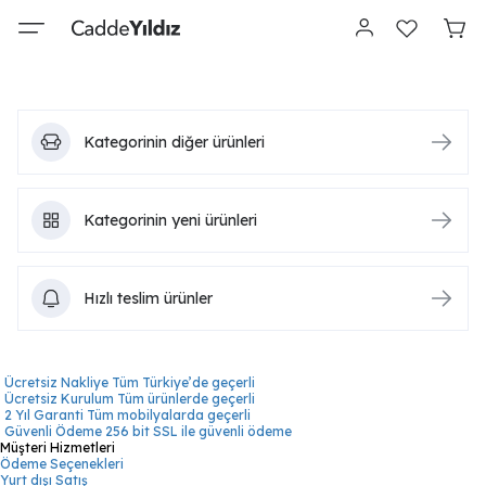
Kategorinin diğer ürünleri
Kategorinin yeni ürünleri
Hızlı teslim ürünler
Ücretsiz Nakliye
Tüm Türkiye’de geçerli
Ücretsiz Kurulum
Tüm ürünlerde geçerli
2 Yıl Garanti
Tüm mobilyalarda geçerli
Güvenli Ödeme
256 bit SSL ile güvenli ödeme
Müşteri Hizmetleri
Ödeme Seçenekleri
Yurt dışı Satış