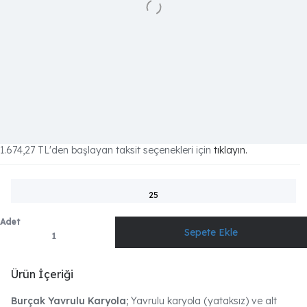
1.674,27 TL
'den başlayan taksit seçenekleri için
tıklayın.
25
Adet
Ürün İçeriği
Burçak Yavrulu Karyola;
Yavrulu karyola (yataksız) ve alt