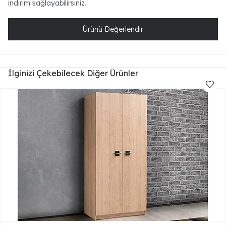
indirim sağlayabilirsiniz.
Ürünü Değerlendir
İlginizi Çekebilecek Diğer Ürünler