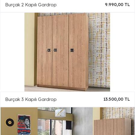
Burçak 2 Kapılı Gardrop
9.990,00 TL
Burçak 3 Kapılı Gardrop
13.500,00 TL