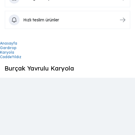
Hızlı teslim ürünler
Anasayfa
Gardırop
Karyola
CaddeYıldız
Burçak Yavrulu Karyola