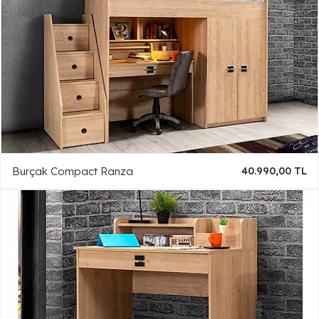
Burçak Compact Ranza
40.990,00 TL