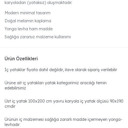
karyoladan (yataksız) oluşmaktadır.
Modern minimal tasarım
Doğal melamin kaplama
Yonga levha ham madde
Sağlığa zararsız malzeme kullanımı
Ürün Özellikleri
İç yataklar fiyata dahil değildir, ilave olarak sipariş verilebilir
Ürüne ait iç yatakları yatak kategorimiz aracılığı temin
edebilirsiniz
Üst iç yatak 100x200 cm yavru karyola iç yatak ölçüsü 90x190
cmdir
Ürünün iç malzemesi sağlığa zararlı madde içermeyen yonga-
levhadır