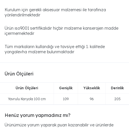
Kurulum için gerekli aksesuar malzemesi ile tarafınıza
yönlendirilmektedir
Ürün ıso9001 sertifikalıdır hiçbir malzeme kanserojen madde
içermemektedir
Tüm markaların kullandığı ve tavsiye ettiği 1. kalitede
yongalevha malzeme bulunmaktadır
Ürün Ölçüleri
Ürün Ölçüleri
Genişlik
Yükseklik
Derinlik
Yavrulu Karyola 100 cm
109
96
205
Henüz yorum yapmadınız mı?
Ürünümüze yorum yaparak puan kazanabilir ve ürünlerde