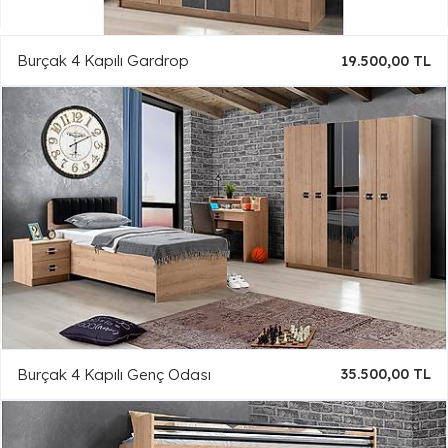
Burçak 4 Kapılı Gardrop
19.500,00 TL
Burçak 4 Kapılı Genç Odası
35.500,00 TL