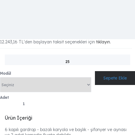
12.243,16 TL
'den başlayan taksit seçenekleri için
tıklayın.
25
Modül
Adet
Ürün İçeriği
6 kapılı gardrop - bazalı karyola ve başlık - şifonyer ve aynası