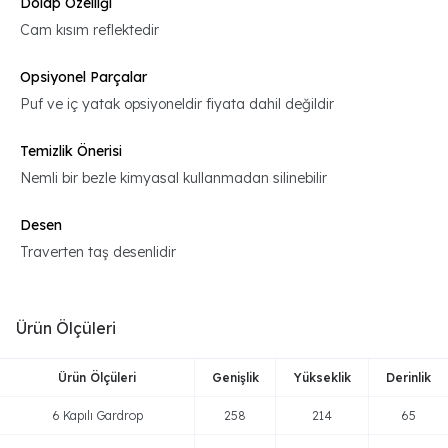
Dolap Özelliği
Cam kısım reflektedir
Opsiyonel Parçalar
Puf ve iç yatak opsiyoneldir fiyata dahil değildir
Temizlik Önerisi
Nemli bir bezle kimyasal kullanmadan silinebilir
Desen
Traverten taş desenlidir
Ürün Ölçüleri
Ürün Ölçüleri
Genişlik
Yükseklik
Derinlik
6 Kapılı Gardrop
258
214
65