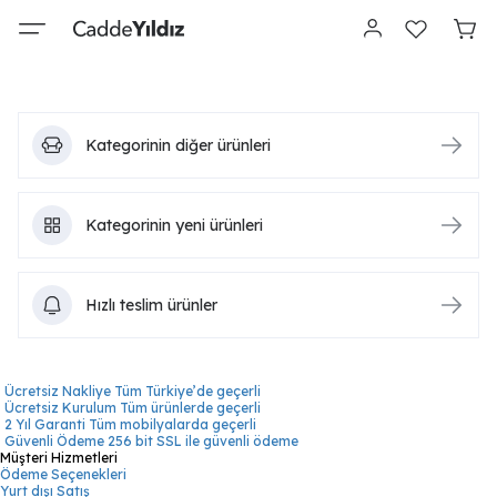
Kategorinin diğer ürünleri
Kategorinin yeni ürünleri
Hızlı teslim ürünler
Ücretsiz Nakliye
Tüm Türkiye’de geçerli
Ücretsiz Kurulum
Tüm ürünlerde geçerli
2 Yıl Garanti
Tüm mobilyalarda geçerli
Güvenli Ödeme
256 bit SSL ile güvenli ödeme
Müşteri Hizmetleri
Ödeme Seçenekleri
Yurt dışı Satış