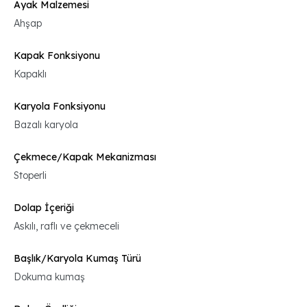
Ayak Malzemesi
Ahşap
Kapak Fonksiyonu
Kapaklı
Karyola Fonksiyonu
Bazalı karyola
Çekmece/Kapak Mekanizması
Stoperli
Dolap İçeriği
Askılı, raflı ve çekmeceli
Başlık/Karyola Kumaş Türü
Dokuma kumaş