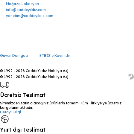
Mağaza Lokasyon
info@caddeyildiz.com
yonetim@caddeyildiz.com
Güven Damgası
ETBİS’e Kayıtlıdır
© 1992 - 2026 CaddeYıldız Mobilya A.Ş
© 1992 - 2026 CaddeYıldız Mobilya A.Ş
Ücretsiz Teslimat
Sitemizden satın alacağınız ürünlerin tamamı Tüm Türkiye’ye ücretsiz
kargolanmaktadır.
Detaylı Bilgi
Yurt dışı Teslimat