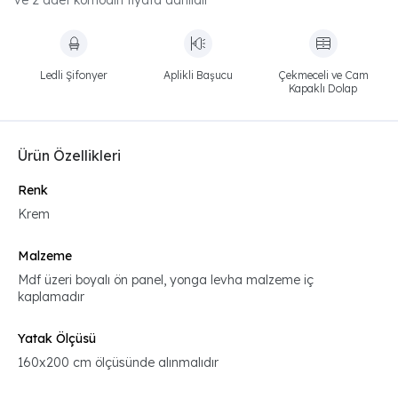
ve 2 adet komodin fiyata dahildir
Ledli Şifonyer
Aplikli Başucu
Çekmeceli ve Cam
Kapaklı Dolap
Ürün Özellikleri
Renk
Krem
Malzeme
Mdf üzeri boyalı ön panel, yonga levha malzeme iç
kaplamadır
Yatak Ölçüsü
160x200 cm ölçüsünde alınmalıdır