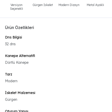
Versiyon
Gürgen İskelet
Modern Dizayn
Metal Ayaklı
Seçenekli
Ürün Özellikleri
Dns Bilgisi
32 dns
Kanepe Alternatifi
Dörtlü Kanepe
Tarz
Modern
İskelet Malzemesi
Gürgen
Oturum Yapısı