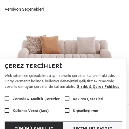
Versiyon Seçenekleri
ÇEREZ TERCIHLERI
Web sitemizin çalışabilmesi için zorunlu çerezler kullanılmaktadır.
Onay vermeniz halinde, kullanıcı deneyimini geliştirmek amacıyla
zorunlu olmayan çerezler de kullanılabilir.
Gizlilik & Çerez Politikası
Braga Kanepe - İkili
Zorunlu & Analitik Çerezler
Reklam Çerezleri
Kullanıcı Verisi (Ads)
Kişiselleştirme
TÜMÜNÜ KABUL ET
SEÇIMLERI KAYDET