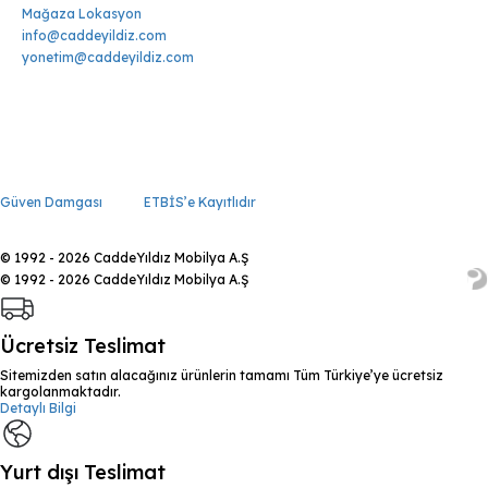
Mağaza Lokasyon
info@caddeyildiz.com
yonetim@caddeyildiz.com
Güven Damgası
ETBİS’e Kayıtlıdır
© 1992 - 2026 CaddeYıldız Mobilya A.Ş
© 1992 - 2026 CaddeYıldız Mobilya A.Ş
Ücretsiz Teslimat
Sitemizden satın alacağınız ürünlerin tamamı Tüm Türkiye’ye ücretsiz
kargolanmaktadır.
Detaylı Bilgi
Yurt dışı Teslimat