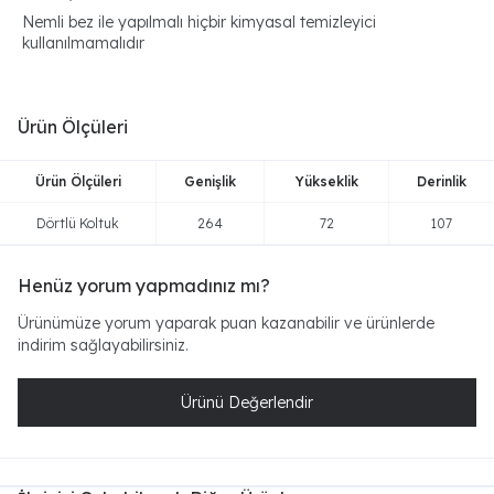
Nemli bez ile yapılmalı hiçbir kimyasal temizleyici
kullanılmamalıdır
Ürün Ölçüleri
Ürün Ölçüleri
Genişlik
Yükseklik
Derinlik
Dörtlü Koltuk
264
72
107
Henüz yorum yapmadınız mı?
Ürünümüze yorum yaparak puan kazanabilir ve ürünlerde
indirim sağlayabilirsiniz.
Ürünü Değerlendir