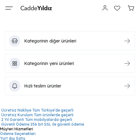
Kategorinin diğer ürünleri
Kategorinin yeni ürünleri
Hızlı teslim ürünler
Ücretsiz Nakliye
Tüm Türkiye’de geçerli
Ücretsiz Kurulum
Tüm ürünlerde geçerli
2 Yıl Garanti
Tüm mobilyalarda geçerli
Güvenli Ödeme
256 bit SSL ile güvenli ödeme
Müşteri Hizmetleri
Ödeme Seçenekleri
Yurt dışı Satış