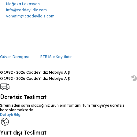
Mağaza Lokasyon
info@caddeyildiz.com
yonetim@caddeyildiz.com
Güven Damgası
ETBİS’e Kayıtlıdır
© 1992 - 2026 CaddeYıldız Mobilya A.Ş
© 1992 - 2026 CaddeYıldız Mobilya A.Ş
Ücretsiz Teslimat
Sitemizden satın alacağınız ürünlerin tamamı Tüm Türkiye’ye ücretsiz
kargolanmaktadır.
Detaylı Bilgi
Yurt dışı Teslimat