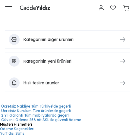
Kategorinin diğer ürünleri
Kategorinin yeni ürünleri
Hızlı teslim ürünler
Ücretsiz Nakliye
Tüm Türkiye’de geçerli
Ücretsiz Kurulum
Tüm ürünlerde geçerli
2 Yıl Garanti
Tüm mobilyalarda geçerli
Güvenli Ödeme
256 bit SSL ile güvenli ödeme
Müşteri Hizmetleri
Ödeme Seçenekleri
Yurt dışı Satış