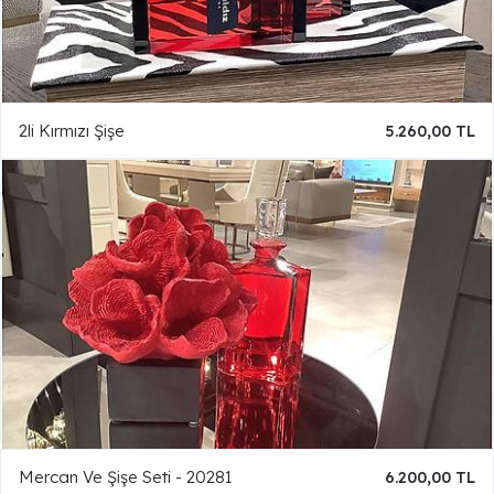
2li Kırmızı Şişe
5.260,00 TL
Mercan Ve Şişe Seti - 20281
6.200,00 TL