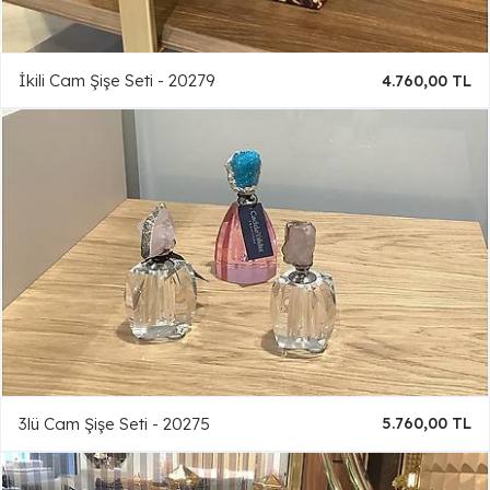
İkili Cam Şişe Seti - 20279
4.760,00 TL
3lü Cam Şişe Seti - 20275
5.760,00 TL