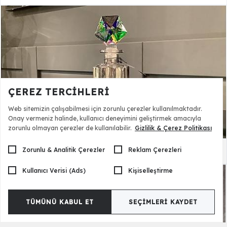
ÇEREZ TERCIHLERI
Web sitemizin çalışabilmesi için zorunlu çerezler kullanılmaktadır.
Onay vermeniz halinde, kullanıcı deneyimini geliştirmek amacıyla
zorunlu olmayan çerezler de kullanılabilir.
Gizlilik & Çerez Politikası
Zorunlu & Analitik Çerezler
Reklam Çerezleri
Altıgen Kapaklı Şişe
4.850,00 TL
Kullanıcı Verisi (Ads)
Kişiselleştirme
TÜMÜNÜ KABUL ET
SEÇIMLERI KAYDET