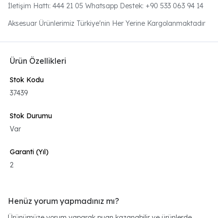
İletişim Hattı: 444 21 05 Whatsapp Destek: +90 533 063 94 14
Aksesuar Ürünlerimiz Türkiye'nin Her Yerine Kargolanmaktadır
Ürün Özellikleri
Stok Kodu
37439
Stok Durumu
Var
Garanti (Yıl)
2
Henüz yorum yapmadınız mı?
Ürünümüze yorum yaparak puan kazanabilir ve ürünlerde