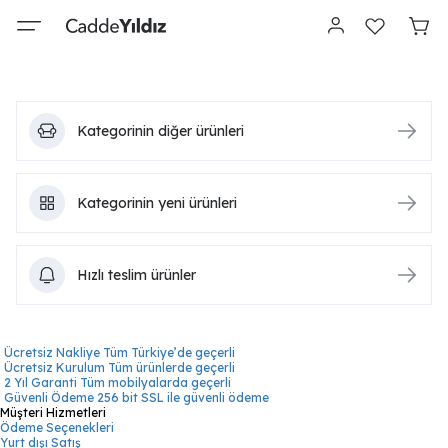
Kategorinin diğer ürünleri
Kategorinin yeni ürünleri
Hızlı teslim ürünler
Ücretsiz Nakliye
Tüm Türkiye’de geçerli
Ücretsiz Kurulum
Tüm ürünlerde geçerli
2 Yıl Garanti
Tüm mobilyalarda geçerli
Güvenli Ödeme
256 bit SSL ile güvenli ödeme
Müşteri Hizmetleri
Ödeme Seçenekleri
Yurt dışı Satış