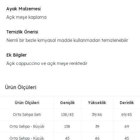
Ayak Malzemesi
Açık meşe kaplama
Temizlik Önerisi
Nemli bir bezle kimyasal madde kullanmadan temizlenebilir
Ek Bilgiler
Açık cappuccino ve açık meşe renktedir
Ürün Ölçüleri
Ürün Ölçüleri
Genişlik
Yükseklik
Derinlik
Orta Sehpa Seti
138/45
39/46
69/45
Orta Sehpa - Büyük
138
39
69
Orta Sehpa - Küçük
45
46
45