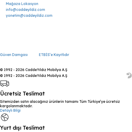
Mağaza Lokasyon
info@caddeyildiz.com
yonetim@caddeyildiz.com
Güven Damgası
ETBİS’e Kayıtlıdır
© 1992 - 2026 CaddeYıldız Mobilya A.Ş
© 1992 - 2026 CaddeYıldız Mobilya A.Ş
Ücretsiz Teslimat
Sitemizden satın alacağınız ürünlerin tamamı Tüm Türkiye’ye ücretsiz
kargolanmaktadır.
Detaylı Bilgi
Yurt dışı Teslimat