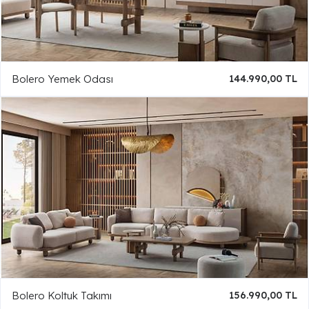
Bolero Yemek Odası
144.990,00 TL
Bolero Koltuk Takımı
156.990,00 TL