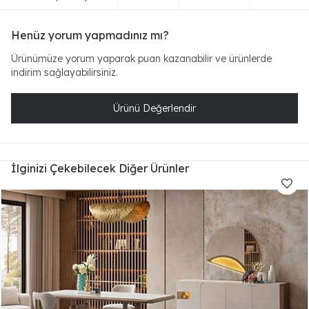
Henüz yorum yapmadınız mı?
Ürünümüze yorum yaparak puan kazanabilir ve ürünlerde
indirim sağlayabilirsiniz.
Ürünü Değerlendir
İlginizi Çekebilecek Diğer Ürünler