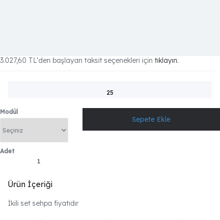
3.027,60 TL
'den başlayan taksit seçenekleri için
tıklayın.
25
Modül
Adet
Ürün İçeriği
İkili set sehpa fiyatıdır