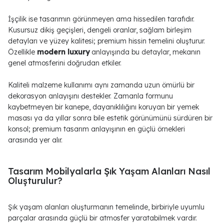
İşçilik ise tasarımın görünmeyen ama hissedilen tarafıdır.
Kusursuz dikiş geçişleri, dengeli oranlar, sağlam birleşim
detayları ve yüzey kalitesi; premium hissin temelini oluşturur.
Özellikle
modern luxury
anlayışında bu detaylar, mekanın
genel atmosferini doğrudan etkiler.
Kaliteli malzeme kullanımı aynı zamanda uzun ömürlü bir
dekorasyon anlayışını destekler. Zamanla formunu
kaybetmeyen bir kanepe, dayanıklılığını koruyan bir yemek
masası ya da yıllar sonra bile estetik görünümünü sürdüren bir
konsol; premium tasarım anlayışının en güçlü örnekleri
arasında yer alır.
Tasarım Mobilyalarla Şık Yaşam Alanları Nasıl
Oluşturulur?
Şık yaşam alanları oluşturmanın temelinde, birbiriyle uyumlu
parçalar arasında güçlü bir atmosfer yaratabilmek vardır.