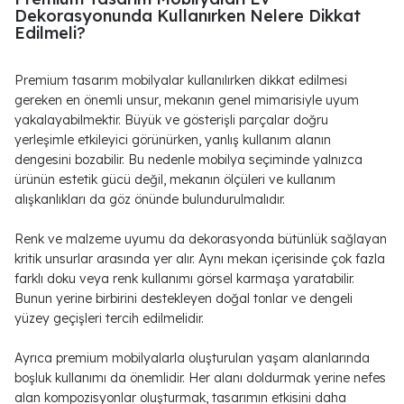
Dekorasyonunda Kullanırken Nelere Dikkat
Edilmeli?
Premium tasarım mobilyalar kullanılırken dikkat edilmesi
gereken en önemli unsur, mekanın genel mimarisiyle uyum
yakalayabilmektir. Büyük ve gösterişli parçalar doğru
yerleşimle etkileyici görünürken, yanlış kullanım alanın
dengesini bozabilir. Bu nedenle mobilya seçiminde yalnızca
ürünün estetik gücü değil, mekanın ölçüleri ve kullanım
alışkanlıkları da göz önünde bulundurulmalıdır.
Renk ve malzeme uyumu da dekorasyonda bütünlük sağlayan
kritik unsurlar arasında yer alır. Aynı mekan içerisinde çok fazla
farklı doku veya renk kullanımı görsel karmaşa yaratabilir.
Bunun yerine birbirini destekleyen doğal tonlar ve dengeli
yüzey geçişleri tercih edilmelidir.
Ayrıca premium mobilyalarla oluşturulan yaşam alanlarında
boşluk kullanımı da önemlidir. Her alanı doldurmak yerine nefes
alan kompozisyonlar oluşturmak, tasarımın etkisini daha