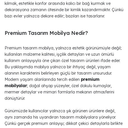
kılmak, estetikle konfor arasında kalıcı bir bağ kurmak ve
dekorasyona zamanın ötesinde bir kimlik kazandırmaktır. Çünkü
bazı evler yalnızca dekore edilir; bazıları ise tasarlanır.
Premium Tasarım Mobilya Nedir?
Premium tasarım mobilya, yalnızca estetik görünümüyle değil;
kullanılan malzeme kalitesi, işçilik detayları ve uzun ömürlü
kullanım anlayışıyla öne çıkan özel tasarım ürünleri ifade eder.
Bu yaklaşımda mobilya yalnızca bir ihtiyaç değil, yaşam
alanının karakterini belirleyen güçlü bir tasarım unsurudur.
Modern yaşam alanlarında tercih edilen
premium
mobilyalar
; doğal ahşap yüzeyler, özel dokulu kumaşlar,
mermer detaylar ve mimari formlarla mekanın atmosferini
dönüştürür.
Günümüzde kullanıcılar yalnızca şık görünen ürünlere değil,
aynı zamanda his uyandıran tasarım mobilyalara yöneliyor.
Çünkü gerçek premium anlayışı; dikkat çekici detaylarla birlikte