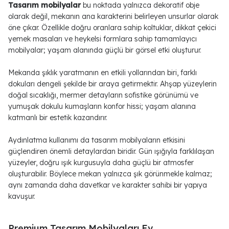
Tasarım mobilyalar
bu noktada yalnızca dekoratif obje
olarak değil, mekanın ana karakterini belirleyen unsurlar olarak
öne çıkar. Özellikle doğru oranlara sahip koltuklar, dikkat çekici
yemek masaları ve heykelsi formlara sahip tamamlayıcı
mobilyalar; yaşam alanında güçlü bir görsel etki oluşturur.
Mekanda şıklık yaratmanın en etkili yollarından biri, farklı
dokuları dengeli şekilde bir araya getirmektir. Ahşap yüzeylerin
doğal sıcaklığı, mermer detayların sofistike görünümü ve
yumuşak dokulu kumaşların konfor hissi; yaşam alanına
katmanlı bir estetik kazandırır.
Aydınlatma kullanımı da tasarım mobilyaların etkisini
güçlendiren önemli detaylardan biridir. Gün ışığıyla farklılaşan
yüzeyler, doğru ışık kurgusuyla daha güçlü bir atmosfer
oluşturabilir. Böylece mekan yalnızca şık görünmekle kalmaz;
aynı zamanda daha davetkar ve karakter sahibi bir yapıya
kavuşur.
Premium Tasarım Mobilyaları Ev