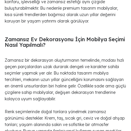
konforu, işlevselliği ve zamansız estetiği aynı çizgide
buluşturabilmektir. Bu nedenle premium tasarım mobilyalar,
kısa süreli trendlerden bağımsız olarak uzun yıllar değerini
koruyan bir yaşam yatırımı olarak görülüyor.
Zamansız Ev Dekorasyonu İçin Mobilya Seçimi
Nasıl Yapılmalı?
Zamansız bir dekorasyon oluşturmanın temelinde, modası hızlı
geçen parçalardan uzak durarak dengeli ve karakter sahibi
seçimler yapmak yer alır. Bu noktada tasarım mobilya
tercihleri, mekanın uzun yıllar güncelliğini korumasını sağlayan
en önemli unsurlardan biri haline gelir. Özellikle sade ama güçlü
çizgilere sahip mobilyalar, değişen dekorasyon trendlerine
kolayca uyum sağlayabilir.
Renk seçimlerinde doğal tonlara yönelmek zamansız
görünümü destekler. Krem, taş, sıcak gri, ceviz ve doğal ahşap
tonları; yaşam alanında sakin ve sofistike bir atmosfer