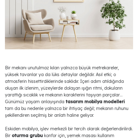
Bir mekanı unutulmaz kılan yalnızca büyük metrekareler,
yüksek tavanlar ya da lüks detaylar değildir. Asıl etki; o
atmosferin hissettirdiklerinde saklıdır. İçeri adım atıldığında
oluşan ilk izlenim, yüzeylerde dolaşan ışığın ritmi, dokuların
yarattığı sıcaklık ve mekanın karakterini taşıyan parçalar…
Günümüz yaşam anlayışında
tasarım mobilya modelleri
tam da bu nedenle yalnızca bir ihtiyaç değil; mekanın ruhunu
şekillendiren seçilmiş bir anlatı haline geliyor.
Eskiden mobilya, işlev merkezli bir tercih olarak değerlendirilirdi.
Bir
oturma grubu
konfor için, yemek masası kullanım