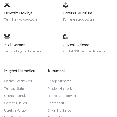
Ücretsiz Nakliye
Ücretsiz Kurulum
Tüm Türkiye’de geçerli
Tüm ürünlerde geçerli
2 Yıl Garanti
Güvenli Ödeme
Tüm mobilyalarda geçerli
256 bit SSL ile güvenli ödeme
Müşteri Hizmetleri
Kurumsal
Ödeme Seçenekleri
Hesap Numarası
Yurt dışı Satış
Müşteri Hizmetleri
Ücretsiz Kurulum
Banka Kampanyası
Garanti Bilgileri
Toptan Satış
Ücretsiz Kargo
Şirket Hakkında