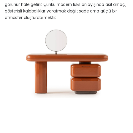
görünür hale getirir. Çünkü modern lüks anlayışında asıl amaç,
gösterişli kalabalıklar yaratmak değil; sade ama güçlü bir
atmosfer oluşturabilmektir.