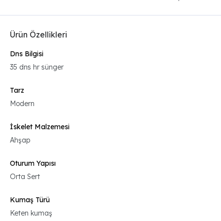
Ürün Özellikleri
Dns Bilgisi
35 dns hr sünger
Tarz
Modern
İskelet Malzemesi
Ahşap
Oturum Yapısı
Orta Sert
Kumaş Türü
Keten kumaş