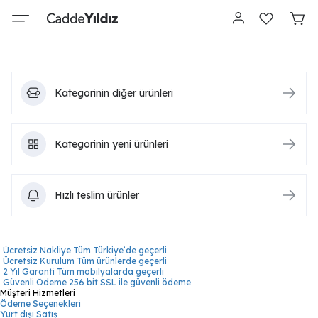
Kategorinin diğer ürünleri
Kategorinin yeni ürünleri
Hızlı teslim ürünler
Ücretsiz Nakliye
Tüm Türkiye’de geçerli
Ücretsiz Kurulum
Tüm ürünlerde geçerli
2 Yıl Garanti
Tüm mobilyalarda geçerli
Güvenli Ödeme
256 bit SSL ile güvenli ödeme
Müşteri Hizmetleri
Ödeme Seçenekleri
Yurt dışı Satış