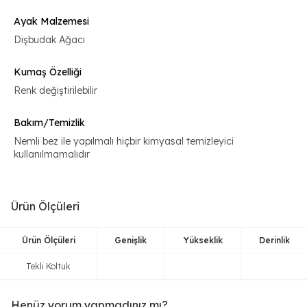
Ayak Malzemesi
Dişbudak Ağacı
Kumaş Özelliği
Renk değiştirilebilir
Bakım/Temizlik
Nemli bez ile yapılmalı hiçbir kimyasal temizleyici
kullanılmamalıdır
Ürün Ölçüleri
Ürün Ölçüleri
Genişlik
Yükseklik
Derinlik
Tekli Koltuk
Henüz yorum yapmadınız mı?