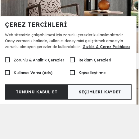
ÇEREZ TERCIHLERI
Web sitemizin çalışabilmesi için zorunlu çerezler kullanılmaktadır.
Onay vermeniz halinde, kullanıcı deneyimini geliştirmek amacıyla
zorunlu olmayan çerezler de kullanılabilir.
Gizlilik & Çerez Politikası
Zorunlu & Analitik Çerezler
Reklam Çerezleri
Pandora Berjer
21.000,00 TL
Kullanıcı Verisi (Ads)
Kişiselleştirme
TÜMÜNÜ KABUL ET
SEÇIMLERI KAYDET