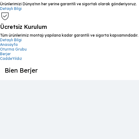
Ürünlerimizi Dünya'nın her yerine garantili ve sigortalı olarak gönderiyoruz.
Detaylı Bilgi
Ücretsiz Kurulum
Tüm ürünlerimiz montajı yapılana kadar garantili ve sigorta kapsamındadır.
Detaylı Bilgi
Anasayfa
Oturma Grubu
Berjer
CaddeYıldız
Bien Berjer