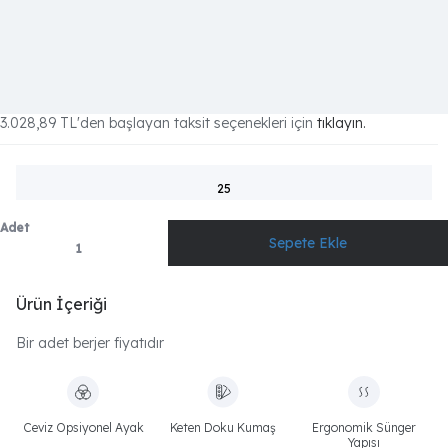
3.028,89 TL
'den başlayan taksit seçenekleri için
tıklayın.
25
Adet
Ürün İçeriği
Bir adet berjer fiyatıdır
Ceviz Opsiyonel Ayak
Keten Doku Kumaş
Ergonomik Sünger
Yapısı