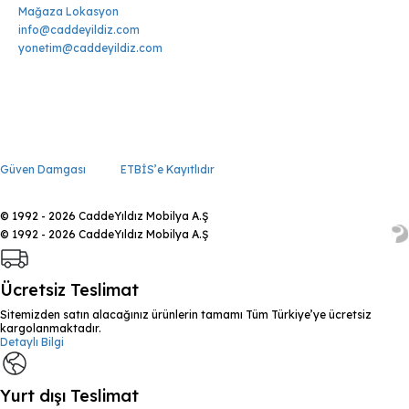
Mağaza Lokasyon
info@caddeyildiz.com
yonetim@caddeyildiz.com
Güven Damgası
ETBİS’e Kayıtlıdır
© 1992 - 2026 CaddeYıldız Mobilya A.Ş
© 1992 - 2026 CaddeYıldız Mobilya A.Ş
Ücretsiz Teslimat
Sitemizden satın alacağınız ürünlerin tamamı Tüm Türkiye’ye ücretsiz
kargolanmaktadır.
Detaylı Bilgi
Yurt dışı Teslimat