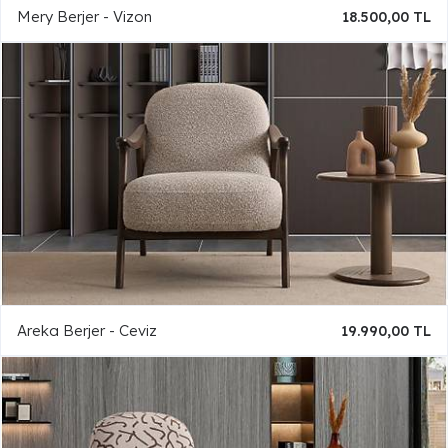
Mery Berjer - Vizon
18.500,00 TL
Areka Berjer - Ceviz
19.990,00 TL