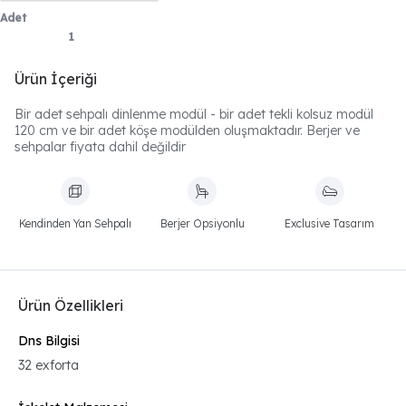
Adet
Ürün İçeriği
Bir adet sehpalı dinlenme modül - bir adet tekli kolsuz modül
120 cm ve bir adet köşe modülden oluşmaktadır. Berjer ve
sehpalar fiyata dahil değildir
Kendinden Yan Sehpalı
Berjer Opsiyonlu
Exclusive Tasarım
Ürün Özellikleri
Dns Bilgisi
32 exforta