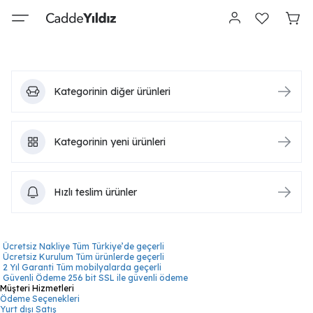
Kategorinin diğer ürünleri
Kategorinin yeni ürünleri
Hızlı teslim ürünler
Ücretsiz Nakliye
Tüm Türkiye’de geçerli
Ücretsiz Kurulum
Tüm ürünlerde geçerli
2 Yıl Garanti
Tüm mobilyalarda geçerli
Güvenli Ödeme
256 bit SSL ile güvenli ödeme
Müşteri Hizmetleri
Ödeme Seçenekleri
Yurt dışı Satış