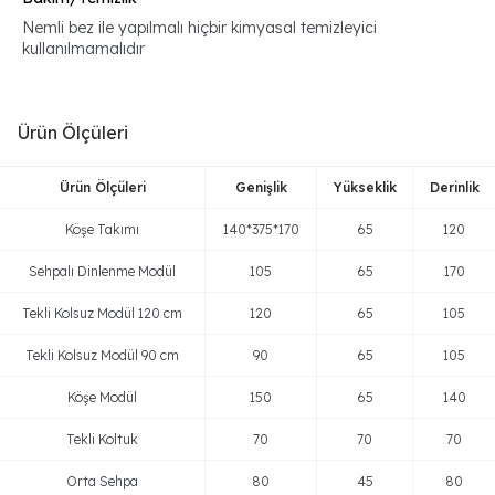
Nemli bez ile yapılmalı hiçbir kimyasal temizleyici
kullanılmamalıdır
Ürün Ölçüleri
Ürün Ölçüleri
Genişlik
Yükseklik
Derinlik
Köşe Takımı
140*375*170
65
120
Sehpalı Dinlenme Modül
105
65
170
Tekli Kolsuz Modül 120 cm
120
65
105
Tekli Kolsuz Modül 90 cm
90
65
105
Köşe Modül
150
65
140
Tekli Koltuk
70
70
70
Orta Sehpa
80
45
80