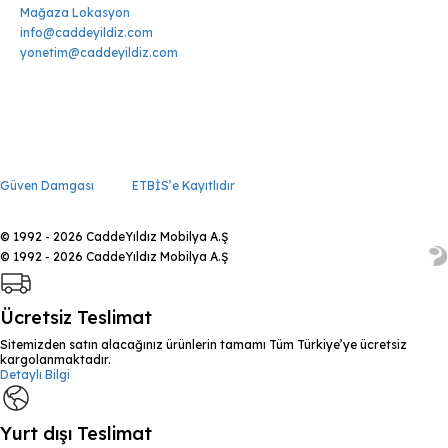
Mağaza Lokasyon
info@caddeyildiz.com
yonetim@caddeyildiz.com
Güven Damgası
ETBİS’e Kayıtlıdır
© 1992 - 2026 CaddeYıldız Mobilya A.Ş
© 1992 - 2026 CaddeYıldız Mobilya A.Ş
Ücretsiz Teslimat
Sitemizden satın alacağınız ürünlerin tamamı Tüm Türkiye’ye ücretsiz
kargolanmaktadır.
Detaylı Bilgi
Yurt dışı Teslimat