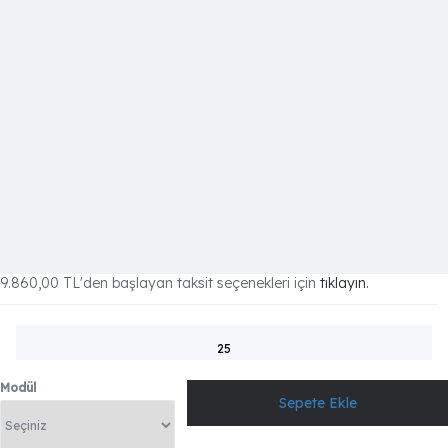
9.860,00 TL
'den başlayan taksit seçenekleri için
tıklayın.
25
Modül