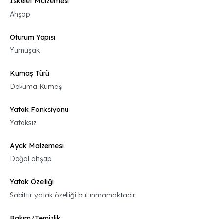
İskelet Malzemesi
Ahşap
Oturum Yapısı
Yumuşak
Kumaş Türü
Dokuma Kumaş
Yatak Fonksiyonu
Yataksız
Ayak Malzemesi
Doğal ahşap
Yatak Özelliği
Sabittir yatak özelliği bulunmamaktadır
Bakım/Temizlik